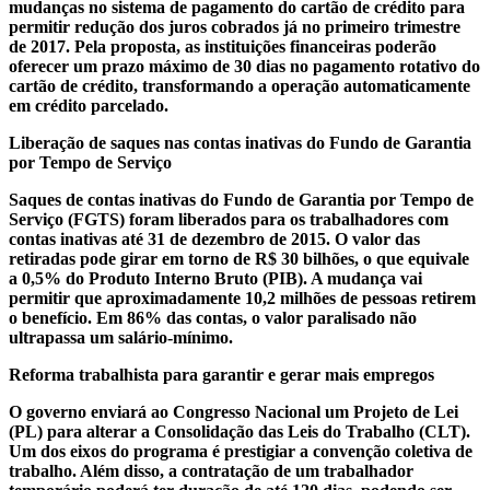
mudanças no sistema de pagamento do cartão de crédito para
permitir redução dos juros cobrados já no primeiro trimestre
de 2017. Pela proposta, as instituições financeiras poderão
oferecer um prazo máximo de 30 dias no pagamento rotativo do
cartão de crédito, transformando a operação automaticamente
em crédito parcelado.
Liberação de saques nas contas inativas do Fundo de Garantia
por Tempo de Serviço
Saques de contas inativas do Fundo de Garantia por Tempo de
Serviço (FGTS) foram liberados para os trabalhadores com
contas inativas até 31 de dezembro de 2015. O valor das
retiradas pode girar em torno de R$ 30 bilhões, o que equivale
a 0,5% do Produto Interno Bruto (PIB). A mudança vai
permitir que aproximadamente 10,2 milhões de pessoas retirem
o benefício. Em 86% das contas, o valor paralisado não
ultrapassa um salário-mínimo.
Reforma trabalhista para garantir e gerar mais empregos
O governo enviará ao Congresso Nacional um Projeto de Lei
(PL) para alterar a Consolidação das Leis do Trabalho (CLT).
Um dos eixos do programa é prestigiar a convenção coletiva de
trabalho. Além disso, a contratação de um trabalhador