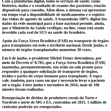
Com a plataforma digital, todos os serviços de saúde, como
histórico, dados e o resultado de exames dos pacientes, estarão
disponíveis para consulta. Além disso, o sistema vai apresentar
em tempo real a disponibilidade de medicamentos e o registro
das visitas de agentes de saúde. A transmissão 100% digital dos
dados da rede municipal para a base nacional permite, ainda,
que o Ministério da Saúde verifique, on-line, como está sendo
investido cada real do SUS na saúde do brasileiro.
Apoio da Força Aérea Brasileira (FAB) no transporte de órgãos
para transplantes em todo o território nacional. Desde junho, o
número de órgãos transplantados aumentou 30 vezes.
Em 6 de junho, o presidente Michel Temer determinou, por
meio do Decreto nº 8.783, que a Força Aérea Brasileira (FAB)
mantenha, permanentemente, um avião no solo pronto para
responder a qualquer solicitação de transporte de órgãos,
tecidos e partes do corpo humano para transplante. A regra
vale, também, para casos em que é necessário levar o paciente
até o órgão. Entre junho e novembro de 2016, mais de 100
missões foram realizadas.
Renegociação de dívidas de produtores rurais do Norte e
Nordeste e norte de MG e ES, contraídas até 2011. 1 milhão de
contratos poderão ser renegociados.