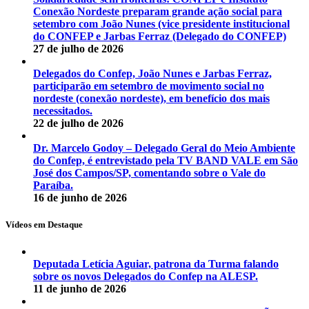
Conexão Nordeste preparam grande ação social para
setembro com João Nunes (vice presidente institucional
do CONFEP e Jarbas Ferraz (Delegado do CONFEP)
27 de julho de 2026
Delegados do Confep, João Nunes e Jarbas Ferraz,
participarão em setembro de movimento social no
nordeste (conexão nordeste), em benefício dos mais
necessitados.
22 de julho de 2026
Dr. Marcelo Godoy – Delegado Geral do Meio Ambiente
do Confep, é entrevistado pela TV BAND VALE em São
José dos Campos/SP, comentando sobre o Vale do
Paraíba.
16 de junho de 2026
Vídeos em Destaque
Deputada Letícia Aguiar, patrona da Turma falando
sobre os novos Delegados do Confep na ALESP.
11 de junho de 2026