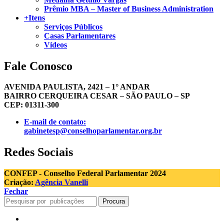
Prêmio MBA – Master of Business Administration
+Itens
Serviços Públicos
Casas Parlamentares
Vídeos
Fale Conosco
AVENIDA PAULISTA, 2421 – 1° ANDAR
BAIRRO CERQUEIRA CESAR – SÃO PAULO – SP
CEP: 01311-300
E-mail de contato:
gabinetesp@conselhoparlamentar.org.br
Redes Sociais
CONFEP - Conselho Federal Parlamentar 2024
Criação:
Agência Vanelli
Fechar
Procura