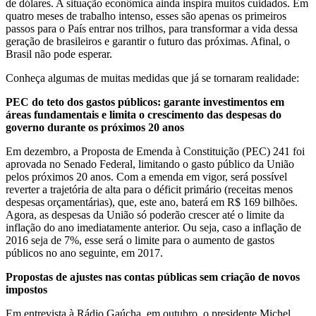
de dólares. A situação econômica ainda inspira muitos cuidados. Em
quatro meses de trabalho intenso, esses são apenas os primeiros
passos para o País entrar nos trilhos, para transformar a vida dessa
geração de brasileiros e garantir o futuro das próximas. Afinal, o
Brasil não pode esperar.
Conheça algumas de muitas medidas que já se tornaram realidade:
PEC do teto dos gastos públicos: garante investimentos em
áreas fundamentais e limita o crescimento das despesas do
governo durante os próximos 20 anos
Em dezembro, a Proposta de Emenda à Constituição (PEC) 241 foi
aprovada no Senado Federal, limitando o gasto público da União
pelos próximos 20 anos. Com a emenda em vigor, será possível
reverter a trajetória de alta para o déficit primário (receitas menos
despesas orçamentárias), que, este ano, baterá em R$ 169 bilhões.
Agora, as despesas da União só poderão crescer até o limite da
inflação do ano imediatamente anterior. Ou seja, caso a inflação de
2016 seja de 7%, esse será o limite para o aumento de gastos
públicos no ano seguinte, em 2017.
Propostas de ajustes nas contas públicas sem criação de novos
impostos
Em entrevista à Rádio Gaúcha, em outubro, o presidente Michel