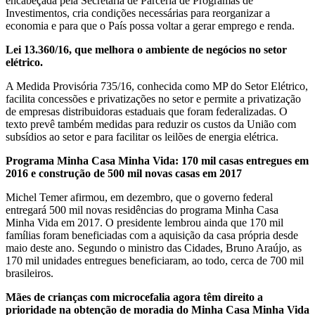
encabeçada pela Secretaria de Parceria de Programas de
Investimentos, cria condições necessárias para reorganizar a
economia e para que o País possa voltar a gerar emprego e renda.
Lei 13.360/16, que melhora o ambiente de negócios no setor
elétrico.
A Medida Provisória 735/16, conhecida como MP do Setor Elétrico,
facilita concessões e privatizações no setor e permite a privatização
de empresas distribuidoras estaduais que foram federalizadas. O
texto prevê também medidas para reduzir os custos da União com
subsídios ao setor e para facilitar os leilões de energia elétrica.
Programa Minha Casa Minha Vida: 170 mil casas entregues em
2016 e construção de 500 mil novas casas em 2017
Michel Temer afirmou, em dezembro, que o governo federal
entregará 500 mil novas residências do programa Minha Casa
Minha Vida em 2017. O presidente lembrou ainda que 170 mil
famílias foram beneficiadas com a aquisição da casa própria desde
maio deste ano. Segundo o ministro das Cidades, Bruno Araújo, as
170 mil unidades entregues beneficiaram, ao todo, cerca de 700 mil
brasileiros.
Mães de crianças com microcefalia agora têm direito a
prioridade na obtenção de moradia do Minha Casa Minha Vida