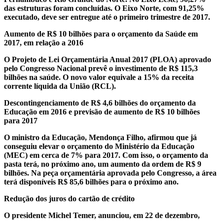
das estruturas foram concluídas. O Eixo Norte, com 91,25%
executado, deve ser entregue até o primeiro trimestre de 2017.
Aumento de R$ 10 bilhões para o orçamento da Saúde em
2017, em relação a 2016
O Projeto de Lei Orçamentária Anual 2017 (PLOA) aprovado
pelo Congresso Nacional prevê o investimento de R$ 115,3
bilhões na saúde. O novo valor equivale a 15% da receita
corrente líquida da União (RCL).
Descontingenciamento de R$ 4,6 bilhões do orçamento da
Educação em 2016 e previsão de aumento de R$ 10 bilhões
para 2017
O ministro da Educação, Mendonça Filho, afirmou que já
conseguiu elevar o orçamento do Ministério da Educação
(MEC) em cerca de 7% para 2017. Com isso, o orçamento da
pasta terá, no próximo ano, um aumento da ordem de R$ 9
bilhões. Na peça orçamentária aprovada pelo Congresso, a área
terá disponíveis R$ 85,6 bilhões para o próximo ano.
Redução dos juros do cartão de crédito
O presidente Michel Temer, anunciou, em 22 de dezembro,