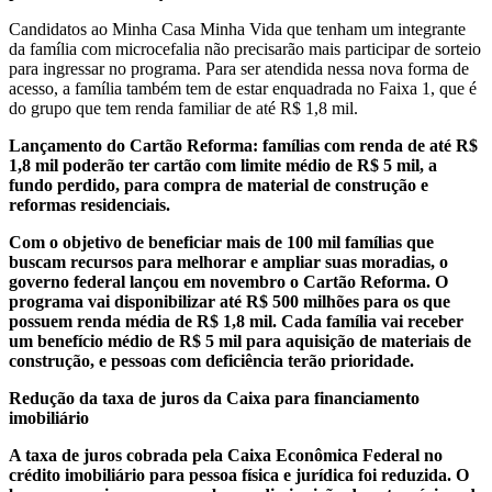
Candidatos ao Minha Casa Minha Vida que tenham um integrante
da família com microcefalia não precisarão mais participar de sorteio
para ingressar no programa. Para ser atendida nessa nova forma de
acesso, a família também tem de estar enquadrada no Faixa 1, que é
do grupo que tem renda familiar de até R$ 1,8 mil.
Lançamento do Cartão Reforma: famílias com renda de até R$
1,8 mil poderão ter cartão com limite médio de R$ 5 mil, a
fundo perdido, para compra de material de construção e
reformas residenciais.
Com o objetivo de beneficiar mais de 100 mil famílias que
buscam recursos para melhorar e ampliar suas moradias, o
governo federal lançou em novembro o Cartão Reforma. O
programa vai disponibilizar até R$ 500 milhões para os que
possuem renda média de R$ 1,8 mil. Cada família vai receber
um benefício médio de R$ 5 mil para aquisição de materiais de
construção, e pessoas com deficiência terão prioridade.
Redução da taxa de juros da Caixa para financiamento
imobiliário
A taxa de juros cobrada pela Caixa Econômica Federal no
crédito imobiliário para pessoa física e jurídica foi reduzida. O