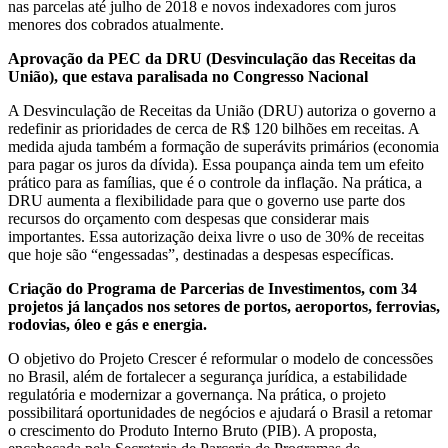
nas parcelas até julho de 2018 e novos indexadores com juros
menores dos cobrados atualmente.
Aprovação da PEC da DRU (Desvinculação das Receitas da
União), que estava paralisada no Congresso Nacional
A Desvinculação de Receitas da União (DRU) autoriza o governo a
redefinir as prioridades de cerca de R$ 120 bilhões em receitas. A
medida ajuda também a formação de superávits primários (economia
para pagar os juros da dívida). Essa poupança ainda tem um efeito
prático para as famílias, que é o controle da inflação. Na prática, a
DRU aumenta a flexibilidade para que o governo use parte dos
recursos do orçamento com despesas que considerar mais
importantes. Essa autorização deixa livre o uso de 30% de receitas
que hoje são “engessadas”, destinadas a despesas específicas.
Criação do Programa de Parcerias de Investimentos, com 34
projetos já lançados nos setores de portos, aeroportos, ferrovias,
rodovias, óleo e gás e energia.
O objetivo do Projeto Crescer é reformular o modelo de concessões
no Brasil, além de fortalecer a segurança jurídica, a estabilidade
regulatória e modernizar a governança. Na prática, o projeto
possibilitará oportunidades de negócios e ajudará o Brasil a retomar
o crescimento do Produto Interno Bruto (PIB). A proposta,