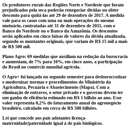
Os produtores rurais das Regiões Norte e Nordeste que foram
prejudicados pela seca poderão renegociar dívidas ou obter
desconto para quitá-las até 29 de dezembro de 2017. A medida
vale para os casos com uma ou mais operações do mesmo
mutuário, contratadas até 31 de dezembro de 2011, com o
Banco do Nordeste ou o Banco da Amazônia. Os descontos
serão aplicados em cinco faixas de valores da dívida atualizada,
segundo os montantes originais, que variam de R$ 15 mil a mais
de R$ 500 mil.
Plano Agro: 69 medidas que auxiliam na redução da burocracia
e aumentam, de 7% para 10%, em cinco anos, a participação
do Brasil no comércio mundial agrícola.
O Agro+ foi lançado no segundo semestre para desburocratizar
e modernizar normas e procedimentos do Ministério da
Agricultura, Pecuária e Abastecimento (Mapa). Com a
eliminação de entraves, o setor privado e o governo devem ter
um ganho de eficiência estimado em R$ 1 bilhão ao ano. Esse
valor representa 0,2% do faturamento anual do agronegócio
brasileiro, calculado em cerca de R$ 500 bilhões.
Lei que concede aos pais adotantes licença-
maternidade/paternidade igual à de pais biológicos.