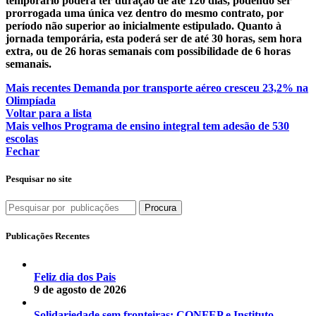
temporário poderá ter duração de até 120 dias, podendo ser
prorrogada uma única vez dentro do mesmo contrato, por
período não superior ao inicialmente estipulado. Quanto à
jornada temporária, esta poderá ser de até 30 horas, sem hora
extra, ou de 26 horas semanais com possibilidade de 6 horas
semanais.
Mais recentes
Demanda por transporte aéreo cresceu 23,2% na
Olimpíada
Voltar para a lista
Mais velhos
Programa de ensino integral tem adesão de 530
escolas
Fechar
Pesquisar no site
Procura
Publicações Recentes
Feliz dia dos Pais
9 de agosto de 2026
Solidariedade sem fronteiras: CONFEP e Instituto