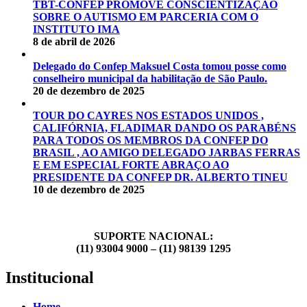
TBT-CONFEP PROMOVE CONSCIENTIZAÇÃO
SOBRE O AUTISMO EM PARCERIA COM O
INSTITUTO IMA
8 de abril de 2026
Delegado do Confep Maksuel Costa tomou posse como
conselheiro municipal da habilitação de São Paulo.
20 de dezembro de 2025
TOUR DO CAYRES NOS ESTADOS UNIDOS ,
CALIFÓRNIA, FLADIMAR DANDO OS PARABÉNS
PARA TODOS OS MEMBROS DA CONFEP DO
BRASIL , AO AMIGO DELEGADO JARBAS FERRAS
E EM ESPECIAL FORTE ABRAÇO AO
PRESIDENTE DA CONFEP DR. ALBERTO TINEU
10 de dezembro de 2025
SUPORTE NACIONAL:
(11) 93004 9000 – (11) 98139 1295
Institucional
Home