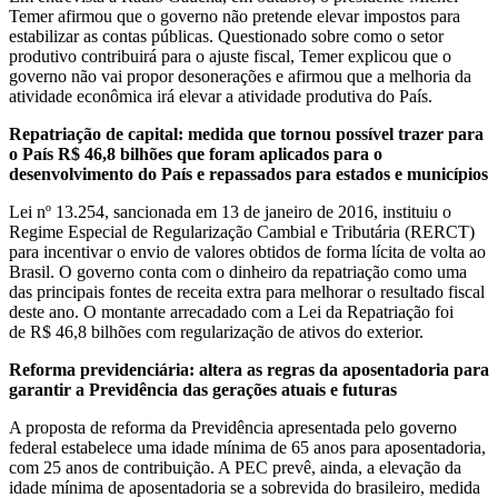
Temer afirmou que o governo não pretende elevar impostos para
estabilizar as contas públicas. Questionado sobre como o setor
produtivo contribuirá para o ajuste fiscal, Temer explicou que o
governo não vai propor desonerações e afirmou que a melhoria da
atividade econômica irá elevar a atividade produtiva do País.
Repatriação de capital: medida que tornou possível trazer para
o País R$ 46,8 bilhões que foram aplicados para o
desenvolvimento do País e repassados para estados e municípios
Lei nº 13.254, sancionada em 13 de janeiro de 2016, instituiu o
Regime Especial de Regularização Cambial e Tributária (RERCT)
para incentivar o envio de valores obtidos de forma lícita de volta ao
Brasil. O governo conta com o dinheiro da repatriação como uma
das principais fontes de receita extra para melhorar o resultado fiscal
deste ano. O montante arrecadado com a Lei da Repatriação foi
de R$ 46,8 bilhões com regularização de ativos do exterior.
Reforma previdenciária: altera as regras da aposentadoria para
garantir a Previdência das gerações atuais e futuras
A proposta de reforma da Previdência apresentada pelo governo
federal estabelece uma idade mínima de 65 anos para aposentadoria,
com 25 anos de contribuição. A PEC prevê, ainda, a elevação da
idade mínima de aposentadoria se a sobrevida do brasileiro, medida