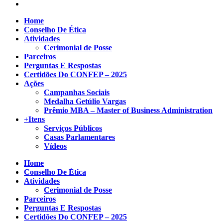
Home
Conselho De Ética
Atividades
Cerimonial de Posse
Parceiros
Perguntas E Respostas
Certidões Do CONFEP – 2025
Ações
Campanhas Sociais
Medalha Getúlio Vargas
Prêmio MBA – Master of Business Administration
+Itens
Serviços Públicos
Casas Parlamentares
Vídeos
Home
Conselho De Ética
Atividades
Cerimonial de Posse
Parceiros
Perguntas E Respostas
Certidões Do CONFEP – 2025