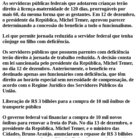
As servidoras públicas federais que adotarem crianças terão
direito à licença-maternidade de 120 dias, prorrogáveis por
mais 60, da mesma forma que as gestantes. Em 12 de dezembro,
o presidente da República, Michel Temer, aprovou parecer
determinando a concessão do benefício a todo o funcionalismo.
Lei que permite jornada reduzida a servidor federal que tenha
cônjuge ou filho com deficiência.
Os servidores públicos que possuem parentes com deficiência
terão direito à jornada de trabalho reduzida. A decisão consta
em lei sancionada pelo presidente da República, Michel Temer,
no dia 12 de dezembro. Anteriormente, o beneficio era
destinado apenas aos funcionários com deficiência, que têm
direito ao horário especial sem necessidade de compensação, de
acordo com o Regime Jurídico dos Servidores Públicos da
União.
Liberação de R$ 3 bilhões para a compra de 10 mil ônibus de
transporte público
O governo federal vai financiar a compra de 10 mil novos
ônibus para renovar a frota do País. No dia 13 de dezembro, o
presidente da República, Michel Temer, e o ministro das
Cidades, Bruno Araújo, anunciaram o repasse de R$ 3 bilhões