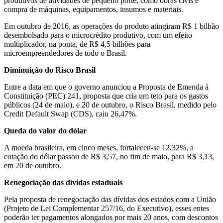
produtivos de atividades de pequeno porte, como obras civis e
compra de máquinas, equipamentos, insumos e materiais.
Em outubro de 2016, as operações do produto atingiram R$ 1 bilhão
desembolsado para o microcrédito produtivo, com um efeito
multiplicador, na ponta, de R$ 4,5 bilhões para
microempreendedores de todo o Brasil.
Diminuição do Risco Brasil
Entre a data em que o governo anunciou a Proposta de Emenda à
Constituição (PEC) 241, proposta que cria um teto para os gastos
públicos (24 de maio), e 20 de outubro, o Risco Brasil, medido pelo
Credit Default Swap (CDS), caiu 26,47%.
Queda do valor do dólar
A moeda brasileira, em cinco meses, fortaleceu-se 12,32%, a
cotação do dólar passou de R$ 3,57, no fim de maio, para R$ 3,13,
em 20 de outubro.
Renegociação das dívidas estaduais
Pela proposta de renegociação das dívidas dos estados com a União
(Projeto de Lei Complementar 257/16, do Executivo), esses entes
poderão ter pagamentos alongados por mais 20 anos, com descontos