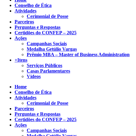
Conselho de Ética
Atividades
Cerimonial de Posse
Parceiros
Perguntas e Respostas
Certidões do CONFEP – 2025
Ações
Campanhas Sociais
Medalha Getúlio Vargas
Prêmio MBA – Master of Business Administration
+Itens
Serviços Públicos
Casas Parlamentares
Vídeos
Home
Conselho de Ética
Atividades
Cerimonial de Posse
Parceiros
Perguntas e Respostas
Certidões do CONFEP – 2025
Ações
Campanhas Sociais
Medalha Getúlio Vargas