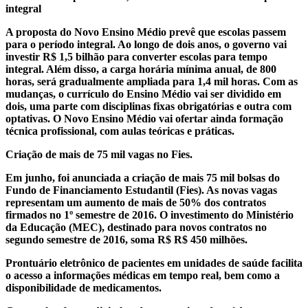
integral
A proposta do Novo Ensino Médio prevê que escolas passem
para o período integral. Ao longo de dois anos, o governo vai
investir R$ 1,5 bilhão para converter escolas para tempo
integral. Além disso, a carga horária mínima anual, de 800
horas, será gradualmente ampliada para 1,4 mil horas. Com as
mudanças, o currículo do Ensino Médio vai ser dividido em
dois, uma parte com disciplinas fixas obrigatórias e outra com
optativas. O Novo Ensino Médio vai ofertar ainda formação
técnica profissional, com aulas teóricas e práticas.
Criação de mais de 75 mil vagas no Fies.
Em junho, foi anunciada a criação de mais 75 mil bolsas do
Fundo de Financiamento Estudantil (Fies). As novas vagas
representam um aumento de mais de 50% dos contratos
firmados no 1º semestre de 2016. O investimento do Ministério
da Educação (MEC), destinado para novos contratos no
segundo semestre de 2016, soma R$ R$ 450 milhões.
Prontuário eletrônico de pacientes em unidades de saúde facilita
o acesso a informações médicas em tempo real, bem como a
disponibilidade de medicamentos.