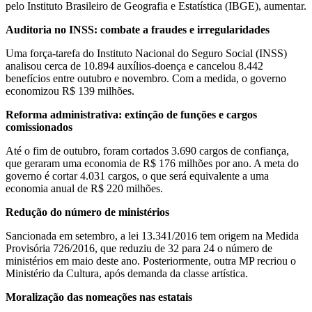
pelo Instituto Brasileiro de Geografia e Estatística (IBGE), aumentar.
Auditoria no INSS: combate a fraudes e irregularidades
Uma força-tarefa do Instituto Nacional do Seguro Social (INSS)
analisou cerca de 10.894 auxílios-doença e cancelou 8.442
benefícios entre outubro e novembro. Com a medida, o governo
economizou R$ 139 milhões.
Reforma administrativa: extinção de funções e cargos
comissionados
Até o fim de outubro, foram cortados 3.690 cargos de confiança,
que geraram uma economia de R$ 176 milhões por ano. A meta do
governo é cortar 4.031 cargos, o que será equivalente a uma
economia anual de R$ 220 milhões.
Redução do número de ministérios
Sancionada em setembro, a lei 13.341/2016 tem origem na Medida
Provisória 726/2016, que reduziu de 32 para 24 o número de
ministérios em maio deste ano. Posteriormente, outra MP recriou o
Ministério da Cultura, após demanda da classe artística.
Moralização das nomeações nas estatais