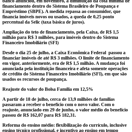
banco anunciou, em novembro, a diminuição da cota mínima de
financiamento dentro do Sistema Brasileiro de Poupança e
Empréstimo (SBPE). A medida repassa ao consumidor, que
financia imóveis novos ou usados, a queda de 0,25 ponto
percentual da Selic (taxa básica de juros).
Ampliação do teto de financiamento, pela Caixa, de R$ 1,5
milhão para R$ 3 milhões, para imóveis dentro do Sistema
Financeiro Imobiliário (SFI)
Desde o dia 25 de julho, a Caixa Econômica Federal passou a
financiar imóveis de até R$ 3 milhões. O limite de financiamento
em vigor, anteriormente, era de R$ 1,5 milhão. A mudança foi
anunciada pela instituição financeira e afeta somente operações
de crédito do Sistema Financeiro Imobiliário (SFI), em que são
usados os recursos de poupança.
Reajuste do valor do Bolsa Família em 12,5%
A partir de 18 de julho, cerca de 13,9 milhões de famílias
passaram a receber o benefício com o novo valor. Com o
reajuste, anunciado em 29 de junho, o valor médio do benefício
passou de R$ 162,07 para R$ 182,31.
Reforma do ensino médio: flexibilização do currículo, inclusive
ensino técnico profissional, e incentivo ao ensino em tempo