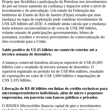
Projeto que flexibiliza a participação da Petrobras nos investimentos
do pré-sal trouxe aumento da confiança e impactos sobre o nível de
investimento e de arrecadação. Um estudo da Federação das
Indústrias do Estado do Rio de Janeiro (Firjan) ressalta que uma
mudança na regra de exploração pode viabilizar investimentos de
US$ 420 bilhões até 2030. A entidade ainda calcula que a mudança
traria retornos socioeconômicos de cerca de US$ 390 bilhões,
volume oriundo de participações governamentais, bônus de
assinatura, royalties e recursos provenientes da comercialização do
óleo excedente para a União.
Saldo positivo de U$ 45 bilhões no comércio exterior até a
terceira semana de dezembro.
A balança comercial brasileira alcançou superávit de US$ 45,005
bilhões com o resultado da terceira semana de dezembro. O
superávit registrado no período foi de US$ 864 milhões, resultado
de exportações no valor de US$ 3,969 bilhões e importações de
US$ 3,105 bilhões.
Liberação de R$ 40 bilhões em linhas de crédito exclusivas para
microempreendedores individuais, além de micro e pequenos
empresários, em parceria com bancos públicos e privados.
O BNDES Microcrédito financia capital de giro e investimentos