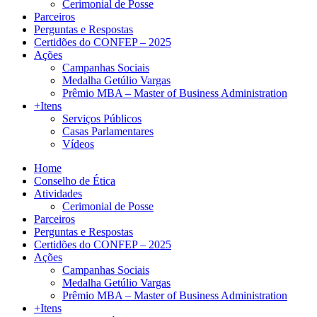
Cerimonial de Posse
Parceiros
Perguntas e Respostas
Certidões do CONFEP – 2025
Ações
Campanhas Sociais
Medalha Getúlio Vargas
Prêmio MBA – Master of Business Administration
+Itens
Serviços Públicos
Casas Parlamentares
Vídeos
Home
Conselho de Ética
Atividades
Cerimonial de Posse
Parceiros
Perguntas e Respostas
Certidões do CONFEP – 2025
Ações
Campanhas Sociais
Medalha Getúlio Vargas
Prêmio MBA – Master of Business Administration
+Itens