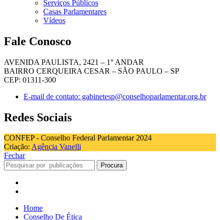
Serviços Públicos
Casas Parlamentares
Vídeos
Fale Conosco
AVENIDA PAULISTA, 2421 – 1° ANDAR
BAIRRO CERQUEIRA CESAR – SÃO PAULO – SP
CEP: 01311-300
E-mail de contato: gabinetesp@conselhoparlamentar.org.br
Redes Sociais
CONFEP - Conselho Federal Parlamentar 2024
Criação:
Agência Vanelli
Fechar
Procura
Home
Conselho De Ética