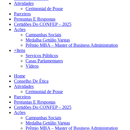
Atividades
Cerimonial de Posse
Parceiros
Perguntas E Respostas
Certidões Do CONFEP – 2025
Ações
Campanhas Sociais
Medalha Getúlio Vargas
Prêmio MBA – Master of Business Administration
+Itens
Serviços Públicos
Casas Parlamentares
Vídeos
Home
Conselho De Ética
Atividades
Cerimonial de Posse
Parceiros
Perguntas E Respostas
Certidões Do CONFEP – 2025
Ações
Campanhas Sociais
Medalha Getúlio Vargas
Prêmio MBA – Master of Business Administration