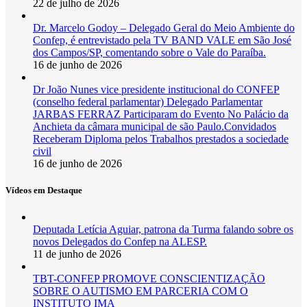
22 de julho de 2026
Dr. Marcelo Godoy – Delegado Geral do Meio Ambiente do
Confep, é entrevistado pela TV BAND VALE em São José
dos Campos/SP, comentando sobre o Vale do Paraíba.
16 de junho de 2026
Dr João Nunes vice presidente institucional do CONFEP
(conselho federal parlamentar) Delegado Parlamentar
JARBAS FERRAZ Participaram do Evento No Palácio da
Anchieta da câmara municipal de são Paulo.Convidados
Receberam Diploma pelos Trabalhos prestados a sociedade
civil
16 de junho de 2026
Vídeos em Destaque
Deputada Letícia Aguiar, patrona da Turma falando sobre os
novos Delegados do Confep na ALESP.
11 de junho de 2026
TBT-CONFEP PROMOVE CONSCIENTIZAÇÃO
SOBRE O AUTISMO EM PARCERIA COM O
INSTITUTO IMA