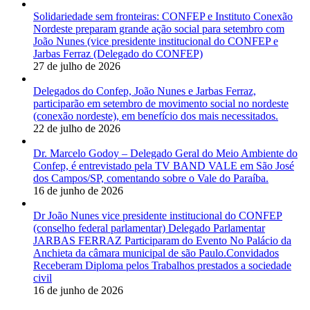
Solidariedade sem fronteiras: CONFEP e Instituto Conexão
Nordeste preparam grande ação social para setembro com
João Nunes (vice presidente institucional do CONFEP e
Jarbas Ferraz (Delegado do CONFEP)
27 de julho de 2026
Delegados do Confep, João Nunes e Jarbas Ferraz,
participarão em setembro de movimento social no nordeste
(conexão nordeste), em benefício dos mais necessitados.
22 de julho de 2026
Dr. Marcelo Godoy – Delegado Geral do Meio Ambiente do
Confep, é entrevistado pela TV BAND VALE em São José
dos Campos/SP, comentando sobre o Vale do Paraíba.
16 de junho de 2026
Dr João Nunes vice presidente institucional do CONFEP
(conselho federal parlamentar) Delegado Parlamentar
JARBAS FERRAZ Participaram do Evento No Palácio da
Anchieta da câmara municipal de são Paulo.Convidados
Receberam Diploma pelos Trabalhos prestados a sociedade
civil
16 de junho de 2026