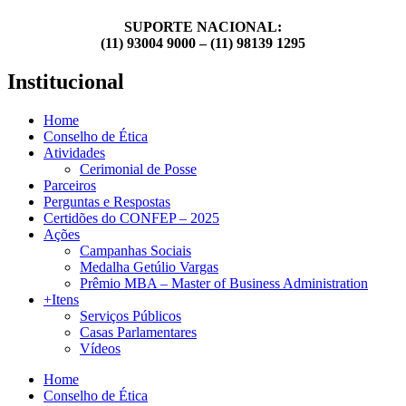
SUPORTE NACIONAL:
(11) 93004 9000 – (11) 98139 1295
Institucional
Home
Conselho de Ética
Atividades
Cerimonial de Posse
Parceiros
Perguntas e Respostas
Certidões do CONFEP – 2025
Ações
Campanhas Sociais
Medalha Getúlio Vargas
Prêmio MBA – Master of Business Administration
+Itens
Serviços Públicos
Casas Parlamentares
Vídeos
Home
Conselho de Ética