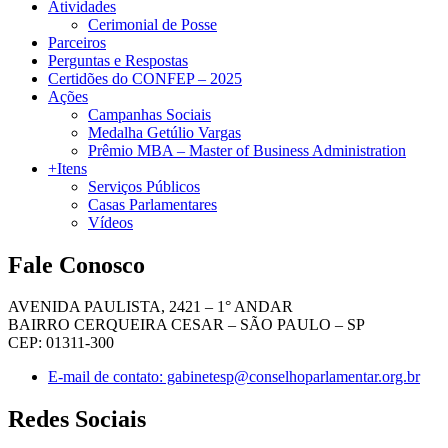
Atividades
Cerimonial de Posse
Parceiros
Perguntas e Respostas
Certidões do CONFEP – 2025
Ações
Campanhas Sociais
Medalha Getúlio Vargas
Prêmio MBA – Master of Business Administration
+Itens
Serviços Públicos
Casas Parlamentares
Vídeos
Fale Conosco
AVENIDA PAULISTA, 2421 – 1° ANDAR
BAIRRO CERQUEIRA CESAR – SÃO PAULO – SP
CEP: 01311-300
E-mail de contato: gabinetesp@conselhoparlamentar.org.br
Redes Sociais