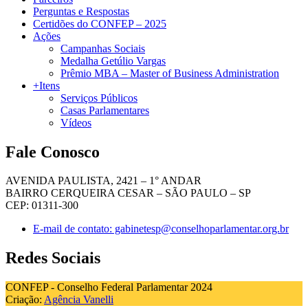
Perguntas e Respostas
Certidões do CONFEP – 2025
Ações
Campanhas Sociais
Medalha Getúlio Vargas
Prêmio MBA – Master of Business Administration
+Itens
Serviços Públicos
Casas Parlamentares
Vídeos
Fale Conosco
AVENIDA PAULISTA, 2421 – 1° ANDAR
BAIRRO CERQUEIRA CESAR – SÃO PAULO – SP
CEP: 01311-300
E-mail de contato: gabinetesp@conselhoparlamentar.org.br
Redes Sociais
CONFEP - Conselho Federal Parlamentar 2024
Criação:
Agência Vanelli