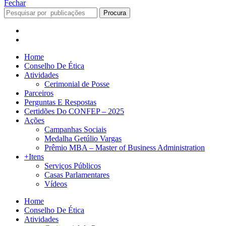
Fechar
Procura
Home
Conselho De Ética
Atividades
Cerimonial de Posse
Parceiros
Perguntas E Respostas
Certidões Do CONFEP – 2025
Ações
Campanhas Sociais
Medalha Getúlio Vargas
Prêmio MBA – Master of Business Administration
+Itens
Serviços Públicos
Casas Parlamentares
Vídeos
Home
Conselho De Ética
Atividades