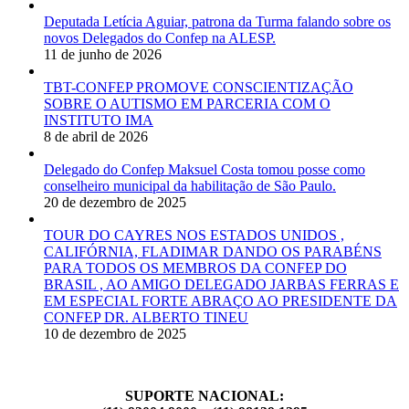
Deputada Letícia Aguiar, patrona da Turma falando sobre os
novos Delegados do Confep na ALESP.
11 de junho de 2026
TBT-CONFEP PROMOVE CONSCIENTIZAÇÃO
SOBRE O AUTISMO EM PARCERIA COM O
INSTITUTO IMA
8 de abril de 2026
Delegado do Confep Maksuel Costa tomou posse como
conselheiro municipal da habilitação de São Paulo.
20 de dezembro de 2025
TOUR DO CAYRES NOS ESTADOS UNIDOS ,
CALIFÓRNIA, FLADIMAR DANDO OS PARABÉNS
PARA TODOS OS MEMBROS DA CONFEP DO
BRASIL , AO AMIGO DELEGADO JARBAS FERRAS E
EM ESPECIAL FORTE ABRAÇO AO PRESIDENTE DA
CONFEP DR. ALBERTO TINEU
10 de dezembro de 2025
SUPORTE NACIONAL: