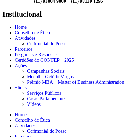
(11) 93004 9000 – (11) 98139 1295
Institucional
Home
Conselho de Ética
Atividades
Cerimonial de Posse
Parceiros
Perguntas e Respostas
Certidões do CONFEP – 2025
Ações
Campanhas Sociais
Medalha Getúlio Vargas
Prêmio MBA – Master of Business Administration
+Itens
Serviços Públicos
Casas Parlamentares
Vídeos
Home
Conselho de Ética
Atividades
Cerimonial de Posse
Parceiros