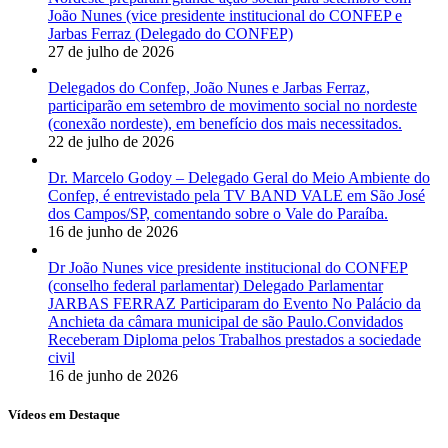
João Nunes (vice presidente institucional do CONFEP e
Jarbas Ferraz (Delegado do CONFEP)
27 de julho de 2026
Delegados do Confep, João Nunes e Jarbas Ferraz,
participarão em setembro de movimento social no nordeste
(conexão nordeste), em benefício dos mais necessitados.
22 de julho de 2026
Dr. Marcelo Godoy – Delegado Geral do Meio Ambiente do
Confep, é entrevistado pela TV BAND VALE em São José
dos Campos/SP, comentando sobre o Vale do Paraíba.
16 de junho de 2026
Dr João Nunes vice presidente institucional do CONFEP
(conselho federal parlamentar) Delegado Parlamentar
JARBAS FERRAZ Participaram do Evento No Palácio da
Anchieta da câmara municipal de são Paulo.Convidados
Receberam Diploma pelos Trabalhos prestados a sociedade
civil
16 de junho de 2026
Vídeos em Destaque