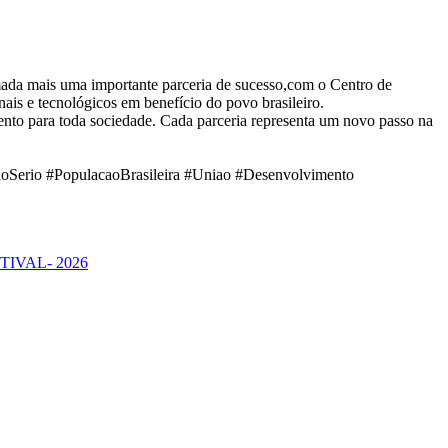
ada mais uma importante parceria de sucesso,com o Centro de
is e tecnológicos em benefício do povo brasileiro.
nto para toda sociedade. Cada parceria representa um novo passo na
hoSerio #PopulacaoBrasileira #Uniao #Desenvolvimento
STIVAL- 2026