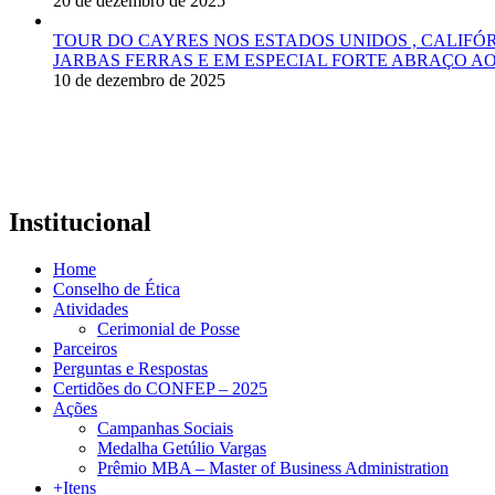
20 de dezembro de 2025
TOUR DO CAYRES NOS ESTADOS UNIDOS , CALIFÓ
JARBAS FERRAS E EM ESPECIAL FORTE ABRAÇO AO
10 de dezembro de 2025
Institucional
Home
Conselho de Ética
Atividades
Cerimonial de Posse
Parceiros
Perguntas e Respostas
Certidões do CONFEP – 2025
Ações
Campanhas Sociais
Medalha Getúlio Vargas
Prêmio MBA – Master of Business Administration
+Itens