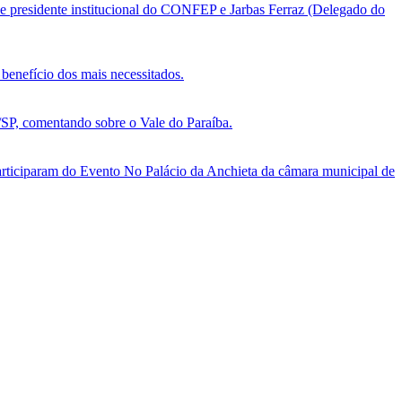
e presidente institucional do CONFEP e Jarbas Ferraz (Delegado do
benefício dos mais necessitados.
, comentando sobre o Vale do Paraíba.
ticiparam do Evento No Palácio da Anchieta da câmara municipal de