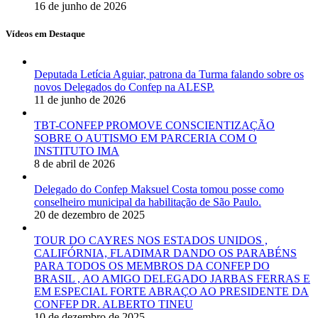
16 de junho de 2026
Vídeos em Destaque
Deputada Letícia Aguiar, patrona da Turma falando sobre os
novos Delegados do Confep na ALESP.
11 de junho de 2026
TBT-CONFEP PROMOVE CONSCIENTIZAÇÃO
SOBRE O AUTISMO EM PARCERIA COM O
INSTITUTO IMA
8 de abril de 2026
Delegado do Confep Maksuel Costa tomou posse como
conselheiro municipal da habilitação de São Paulo.
20 de dezembro de 2025
TOUR DO CAYRES NOS ESTADOS UNIDOS ,
CALIFÓRNIA, FLADIMAR DANDO OS PARABÉNS
PARA TODOS OS MEMBROS DA CONFEP DO
BRASIL , AO AMIGO DELEGADO JARBAS FERRAS E
EM ESPECIAL FORTE ABRAÇO AO PRESIDENTE DA
CONFEP DR. ALBERTO TINEU
10 de dezembro de 2025