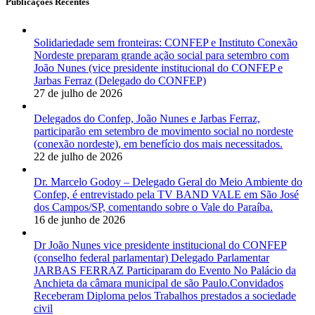
Publicações Recentes
Solidariedade sem fronteiras: CONFEP e Instituto Conexão
Nordeste preparam grande ação social para setembro com
João Nunes (vice presidente institucional do CONFEP e
Jarbas Ferraz (Delegado do CONFEP)
27 de julho de 2026
Delegados do Confep, João Nunes e Jarbas Ferraz,
participarão em setembro de movimento social no nordeste
(conexão nordeste), em benefício dos mais necessitados.
22 de julho de 2026
Dr. Marcelo Godoy – Delegado Geral do Meio Ambiente do
Confep, é entrevistado pela TV BAND VALE em São José
dos Campos/SP, comentando sobre o Vale do Paraíba.
16 de junho de 2026
Dr João Nunes vice presidente institucional do CONFEP
(conselho federal parlamentar) Delegado Parlamentar
JARBAS FERRAZ Participaram do Evento No Palácio da
Anchieta da câmara municipal de são Paulo.Convidados
Receberam Diploma pelos Trabalhos prestados a sociedade
civil