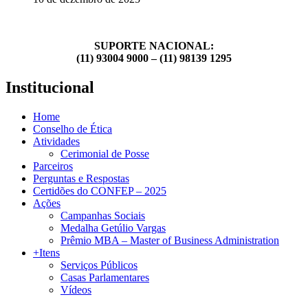
SUPORTE NACIONAL:
(11) 93004 9000 – (11) 98139 1295
Institucional
Home
Conselho de Ética
Atividades
Cerimonial de Posse
Parceiros
Perguntas e Respostas
Certidões do CONFEP – 2025
Ações
Campanhas Sociais
Medalha Getúlio Vargas
Prêmio MBA – Master of Business Administration
+Itens
Serviços Públicos
Casas Parlamentares
Vídeos