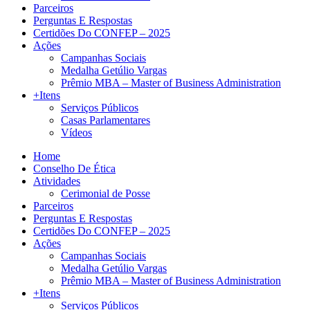
Parceiros
Perguntas E Respostas
Certidões Do CONFEP – 2025
Ações
Campanhas Sociais
Medalha Getúlio Vargas
Prêmio MBA – Master of Business Administration
+Itens
Serviços Públicos
Casas Parlamentares
Vídeos
Home
Conselho De Ética
Atividades
Cerimonial de Posse
Parceiros
Perguntas E Respostas
Certidões Do CONFEP – 2025
Ações
Campanhas Sociais
Medalha Getúlio Vargas
Prêmio MBA – Master of Business Administration
+Itens
Serviços Públicos