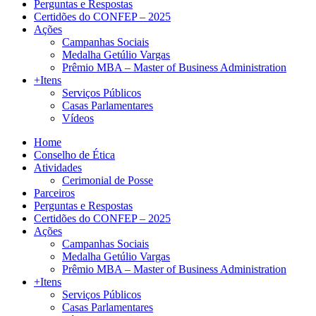
Perguntas e Respostas
Certidões do CONFEP – 2025
Ações
Campanhas Sociais
Medalha Getúlio Vargas
Prêmio MBA – Master of Business Administration
+Itens
Serviços Públicos
Casas Parlamentares
Vídeos
Home
Conselho de Ética
Atividades
Cerimonial de Posse
Parceiros
Perguntas e Respostas
Certidões do CONFEP – 2025
Ações
Campanhas Sociais
Medalha Getúlio Vargas
Prêmio MBA – Master of Business Administration
+Itens
Serviços Públicos
Casas Parlamentares