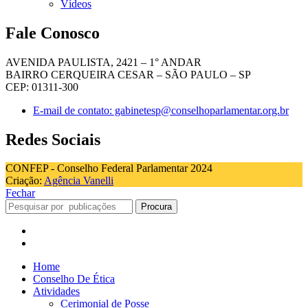
Vídeos
Fale Conosco
AVENIDA PAULISTA, 2421 – 1° ANDAR
BAIRRO CERQUEIRA CESAR – SÃO PAULO – SP
CEP: 01311-300
E-mail de contato: gabinetesp@conselhoparlamentar.org.br
Redes Sociais
CONFEP - Conselho Federal Parlamentar 2024
Criação:
Agência Vanelli
Fechar
Procura
Home
Conselho De Ética
Atividades
Cerimonial de Posse