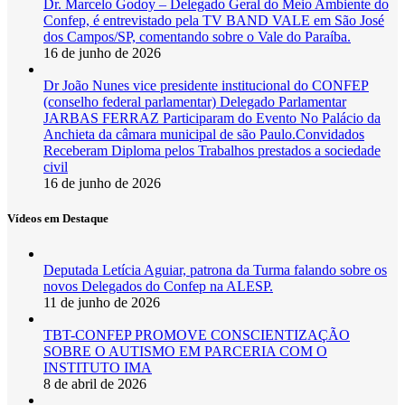
Dr. Marcelo Godoy – Delegado Geral do Meio Ambiente do
Confep, é entrevistado pela TV BAND VALE em São José
dos Campos/SP, comentando sobre o Vale do Paraíba.
16 de junho de 2026
Dr João Nunes vice presidente institucional do CONFEP
(conselho federal parlamentar) Delegado Parlamentar
JARBAS FERRAZ Participaram do Evento No Palácio da
Anchieta da câmara municipal de são Paulo.Convidados
Receberam Diploma pelos Trabalhos prestados a sociedade
civil
16 de junho de 2026
Vídeos em Destaque
Deputada Letícia Aguiar, patrona da Turma falando sobre os
novos Delegados do Confep na ALESP.
11 de junho de 2026
TBT-CONFEP PROMOVE CONSCIENTIZAÇÃO
SOBRE O AUTISMO EM PARCERIA COM O
INSTITUTO IMA
8 de abril de 2026