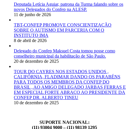
Deputada Letícia Aguiar, patrona da Turma falando sobre os
novos Delegados do Confep na ALESP.
11 de junho de 2026
TBT-CONFEP PROMOVE CONSCIENTIZAÇÃO
SOBRE O AUTISMO EM PARCERIA COM O
INSTITUTO IMA
8 de abril de 2026
Delegado do Confep Maksuel Costa tomou posse como
conselheiro municipal da habilitação de São Paulo.
20 de dezembro de 2025
TOUR DO CAYRES NOS ESTADOS UNIDOS ,
CALIFÓRNIA, FLADIMAR DANDO OS PARABÉNS
PARA TODOS OS MEMBROS DA CONFEP DO
BRASIL , AO AMIGO DELEGADO JARBAS FERRAS E
EM ESPECIAL FORTE ABRAÇO AO PRESIDENTE DA
CONFEP DR. ALBERTO TINEU
10 de dezembro de 2025
SUPORTE NACIONAL:
(11) 93004 9000 – (11) 98139 1295