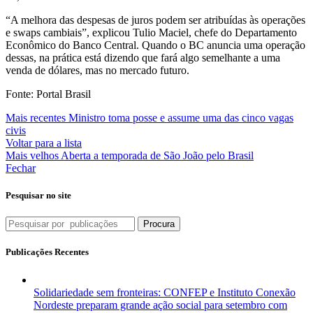
“A melhora das despesas de juros podem ser atribuídas às operações
e swaps cambiais”, explicou Tulio Maciel, chefe do Departamento
Econômico do Banco Central. Quando o BC anuncia uma operação
dessas, na prática está dizendo que fará algo semelhante a uma
venda de dólares, mas no mercado futuro.
Fonte: Portal Brasil
Mais recentes
Ministro toma posse e assume uma das cinco vagas
civis
Voltar para a lista
Mais velhos
Aberta a temporada de São João pelo Brasil
Fechar
Pesquisar no site
Procura
Publicações Recentes
Solidariedade sem fronteiras: CONFEP e Instituto Conexão
Nordeste preparam grande ação social para setembro com