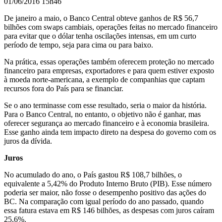
01/06/2016 15h46
De janeiro a maio, o Banco Central obteve ganhos de R$ 56,7
bilhões com swaps cambiais, operações feitas no mercado financeiro
para evitar que o dólar tenha oscilações intensas, em um curto
período de tempo, seja para cima ou para baixo.
Na prática, essas operações também oferecem proteção no mercado
financeiro para empresas, exportadores e para quem estiver exposto
à moeda norte-americana, a exemplo de companhias que captam
recursos fora do País para se financiar.
Se o ano terminasse com esse resultado, seria o maior da história.
Para o Banco Central, no entanto, o objetivo não é ganhar, mas
oferecer segurança ao mercado financeiro e à economia brasileira.
Esse ganho ainda tem impacto direto na despesa do governo com os
juros da dívida.
Juros
No acumulado do ano, o País gastou R$ 108,7 bilhões, o
equivalente a 5,42% do Produto Interno Bruto (PIB). Esse número
poderia ser maior, não fosse o desempenho positivo das ações do
BC. Na comparação com igual período do ano passado, quando
essa fatura estava em R$ 146 bilhões, as despesas com juros caíram
25,6%.