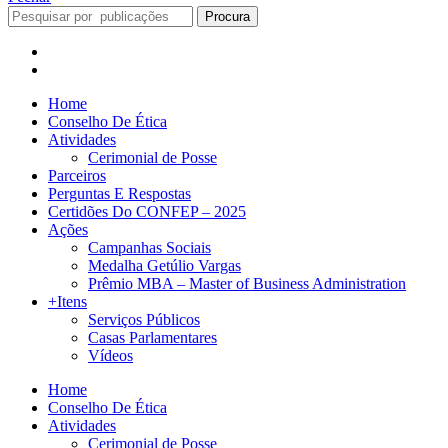
Procura
Home
Conselho De Ética
Atividades
Cerimonial de Posse
Parceiros
Perguntas E Respostas
Certidões Do CONFEP – 2025
Ações
Campanhas Sociais
Medalha Getúlio Vargas
Prêmio MBA – Master of Business Administration
+Itens
Serviços Públicos
Casas Parlamentares
Vídeos
Home
Conselho De Ética
Atividades
Cerimonial de Posse