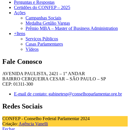
Perguntas e Respostas
Certidões do CONFEP – 2025
Ações
Campanhas Sociais
Medalha Getúlio Vargas
Prêmio MBA – Master of Business Administration
+Itens
Serviços Públicos
Casas Parlamentares
Vídeos
Fale Conosco
AVENIDA PAULISTA, 2421 – 1° ANDAR
BAIRRO CERQUEIRA CESAR – SÃO PAULO – SP
CEP: 01311-300
E-mail de contato: gabinetesp@conselhoparlamentar.org.br
Redes Sociais
CONFEP - Conselho Federal Parlamentar 2024
Criação:
Agência Vanelli
Fechar