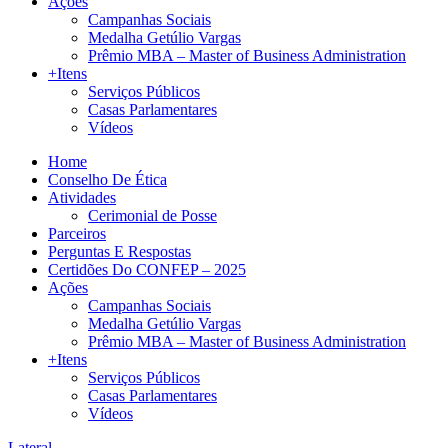
Ações
Campanhas Sociais
Medalha Getúlio Vargas
Prêmio MBA – Master of Business Administration
+Itens
Serviços Públicos
Casas Parlamentares
Vídeos
Home
Conselho De Ética
Atividades
Cerimonial de Posse
Parceiros
Perguntas E Respostas
Certidões Do CONFEP – 2025
Ações
Campanhas Sociais
Medalha Getúlio Vargas
Prêmio MBA – Master of Business Administration
+Itens
Serviços Públicos
Casas Parlamentares
Vídeos
Lateral