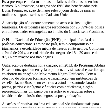
Essa presença é ainda maior nas iniciativas dedicadas ao ensino
técnico. No Pronatec, os negros são 69% dos beneficiados pela
Bolsa-Formação, ação de maior relevo, com destaque para as
mulheres negras inscritas no Cadastro Único.
A participação não ocorre somente no acesso às instituições
brasileiras. Os estudantes negros respondem por 26,59% das bolsas
em universidades estrangeiras no âmbito do Ciência sem Fronteiras.
O Plano Nacional de Educação (PNE), principal bússola das
políticas educacionais em nosso país, tem o compromisso de
igualarmos a escolaridade média de negros e não negros. Conforme
a Pnad de 2014, a escolaridade dos negros de 18 a 29 anos é de
87,3% em relação aos não negros.
Outra ação de destaque foi a criação, em 2013, do Programa Abdias
Nascimento, que homenageia o político, ativista social e escritor que
colaborou na criação do Movimento Negro Unificado. Com o
objetivo de oferecer formação e capacitação, em instituições de
excelência, no Brasil e no exterior, a estudantes autodeclarados
pretos, pardos e indígenas e àqueles com deficiência, a ação
representou mais um passo para a reflexão e pesquisa sobre a
temática e de inclusão dos negros na pós-graduação.
As ações afirmativas na área educacional são fundamentais para