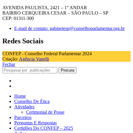
AVENIDA PAULISTA, 2421 – 1° ANDAR
BAIRRO CERQUEIRA CESAR – SÃO PAULO – SP
CEP: 01311-300
E-mail de contato: gabinetesp@conselhoparlamentar.org.br
Redes Sociais
CONFEP - Conselho Federal Parlamentar 2024
Criação:
Agência Vanelli
Fechar
Procura
Home
Conselho De Ética
Atividades
Cerimonial de Posse
Parceiros
Perguntas E Respostas
Certidões Do CONFEP – 2025