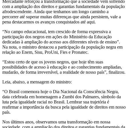
Mercadante reforçou a transformação que a sociedade vem sofrendo
com a ampliação dos direitos e garantias fundamentais da população
afrodescendente. Ainda que tenhamos um longo caminho a
percorrer até superar muitas diferenças que ainda persistem, vale a
pena destacarmos os avanços conquistados até aqui.
“No campo educacional, tem crescido de forma expressiva a
participação dos negros em ações do Ministério da Educação
dedicadas à ampliação do acesso aos diferentes níveis de ensino”.
Na nota, o ministro destacou a participação da população negra em
relação ao Enem, Sisu, ProUni, Fies e Pronatec.
“Estou certo de que os jovens negros, que hoje têm suas
possibilidades de acesso à educação e ao conhecimento ampliadas,
mudarão, de forma irreversível, a realidade de nosso país”, finalizou.
Leia, abaixo, a mensagem do ministro:
“O Brasil comemora hoje o Dia Nacional da Consciência Negra,
data celebrada em homenagem a Zumbi dos Palmares, símbolo da
luta pela igualdade racial no Brasil. Lembrar sua trajetória é
reafirmar a importância da busca pela igualdade de direitos em nosso
país.
Nos últimos anos, observamos uma transformação em nossa
sociedade, com a ampliação dos direitos e garantias fundamentais da