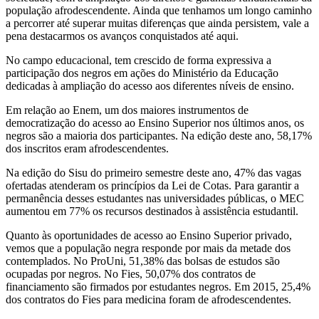
população afrodescendente. Ainda que tenhamos um longo caminho
a percorrer até superar muitas diferenças que ainda persistem, vale a
pena destacarmos os avanços conquistados até aqui.
No campo educacional, tem crescido de forma expressiva a
participação dos negros em ações do Ministério da Educação
dedicadas à ampliação do acesso aos diferentes níveis de ensino.
Em relação ao Enem, um dos maiores instrumentos de
democratização do acesso ao Ensino Superior nos últimos anos, os
negros são a maioria dos participantes. Na edição deste ano, 58,17%
dos inscritos eram afrodescendentes.
Na edição do Sisu do primeiro semestre deste ano, 47% das vagas
ofertadas atenderam os princípios da Lei de Cotas. Para garantir a
permanência desses estudantes nas universidades públicas, o MEC
aumentou em 77% os recursos destinados à assistência estudantil.
Quanto às oportunidades de acesso ao Ensino Superior privado,
vemos que a população negra responde por mais da metade dos
contemplados. No ProUni, 51,38% das bolsas de estudos são
ocupadas por negros. No Fies, 50,07% dos contratos de
financiamento são firmados por estudantes negros. Em 2015, 25,4%
dos contratos do Fies para medicina foram de afrodescendentes.