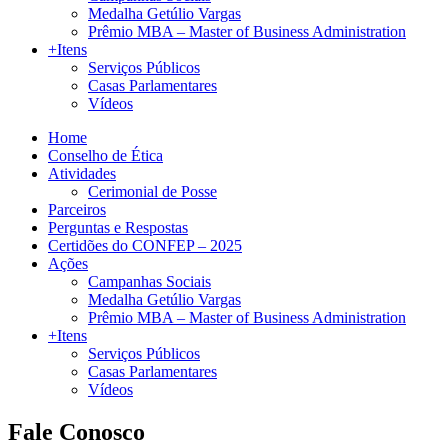
Medalha Getúlio Vargas
Prêmio MBA – Master of Business Administration
+Itens
Serviços Públicos
Casas Parlamentares
Vídeos
Home
Conselho de Ética
Atividades
Cerimonial de Posse
Parceiros
Perguntas e Respostas
Certidões do CONFEP – 2025
Ações
Campanhas Sociais
Medalha Getúlio Vargas
Prêmio MBA – Master of Business Administration
+Itens
Serviços Públicos
Casas Parlamentares
Vídeos
Fale Conosco