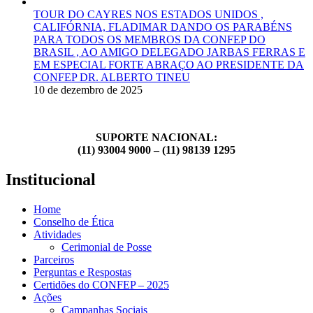
TOUR DO CAYRES NOS ESTADOS UNIDOS ,
CALIFÓRNIA, FLADIMAR DANDO OS PARABÉNS
PARA TODOS OS MEMBROS DA CONFEP DO
BRASIL , AO AMIGO DELEGADO JARBAS FERRAS E
EM ESPECIAL FORTE ABRAÇO AO PRESIDENTE DA
CONFEP DR. ALBERTO TINEU
10 de dezembro de 2025
SUPORTE NACIONAL:
(11) 93004 9000 – (11) 98139 1295
Institucional
Home
Conselho de Ética
Atividades
Cerimonial de Posse
Parceiros
Perguntas e Respostas
Certidões do CONFEP – 2025
Ações
Campanhas Sociais