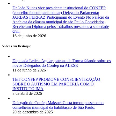
Dr João Nunes vice presidente institucional do CONFEP
(conselho federal parlamentar) Delegado Parlamentar
JARBAS FERRAZ Participaram do Evento No Palácio da
Anchieta da câmara municipal de são Paulo.Convidados
Receberam Diploma pelos Trabalhos prestados a sociedade
civil
16 de junho de 2026
Vídeos em Destaque
Deputada Letícia Aguiar, patrona da Turma falando sobre os
novos Delegados do Confep na ALESP.
11 de junho de 2026
TBT-CONFEP PROMOVE CONSCIENTIZAÇÃO
SOBRE O AUTISMO EM PARCERIA COM O
INSTITUTO IMA
8 de abril de 2026
Delegado do Confep Maksuel Costa tomou posse como
conselheiro municipal da habilitação de São Paulo.
20 de dezembro de 2025