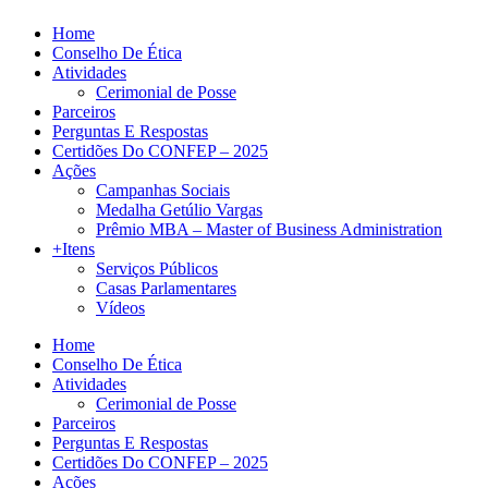
Home
Conselho De Ética
Atividades
Cerimonial de Posse
Parceiros
Perguntas E Respostas
Certidões Do CONFEP – 2025
Ações
Campanhas Sociais
Medalha Getúlio Vargas
Prêmio MBA – Master of Business Administration
+Itens
Serviços Públicos
Casas Parlamentares
Vídeos
Home
Conselho De Ética
Atividades
Cerimonial de Posse
Parceiros
Perguntas E Respostas
Certidões Do CONFEP – 2025
Ações