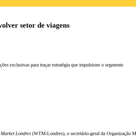
olver setor de viagens
es exclusivas para traçar estratégia que impulsione o segmento
 Market Londres
(WTM-Londres), o secretário-geral da Organização M