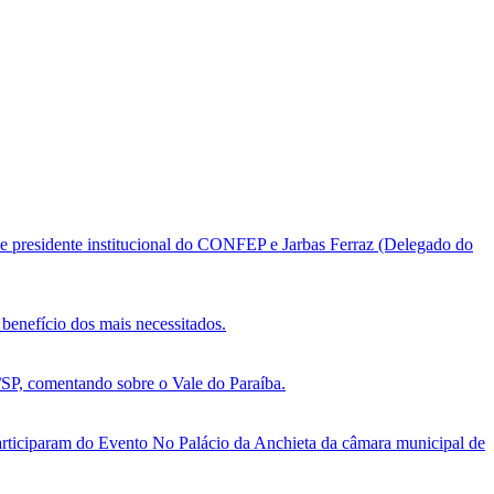
e presidente institucional do CONFEP e Jarbas Ferraz (Delegado do
benefício dos mais necessitados.
, comentando sobre o Vale do Paraíba.
ticiparam do Evento No Palácio da Anchieta da câmara municipal de