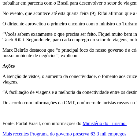
trabalhar em parceria com o Brasil para desenvolver o setor de viagen
No evento, que acontece até esta quarta-feira (9), Rifai afirmou que
O dirigente aproveitou o primeiro encontro com o ministro do Turismo, 
“Vocês sabem exatamente o que precisa ser feito. Fiquei muito bem 
Taleb Rifai. Segundo ele, para cada emprego do setor de viagens, out
Marx Beltrão destacou que “o principal foco do nosso governo é a cri
nosso ambiente de negócios”, explicou
Ações
A isenção de vistos, o aumento da conectividade, o fomento aos cruzeir
viagens.
“A facilitação de viagens e a melhoria da conectividade entre os desti
De acordo com informações da OMT, o número de turistas russos na Tu
Fonte: Portal Brasil, com informações do
Ministério do Turismo.
Mais recentes
Programa do governo preserva 63,3 mil empregos