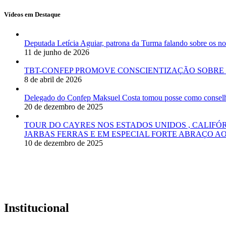
Vídeos em Destaque
Deputada Letícia Aguiar, patrona da Turma falando sobre os
11 de junho de 2026
TBT-CONFEP PROMOVE CONSCIENTIZAÇÃO SOBRE 
8 de abril de 2026
Delegado do Confep Maksuel Costa tomou posse como conselhei
20 de dezembro de 2025
TOUR DO CAYRES NOS ESTADOS UNIDOS , CALIFÓ
JARBAS FERRAS E EM ESPECIAL FORTE ABRAÇO AO
10 de dezembro de 2025
Institucional