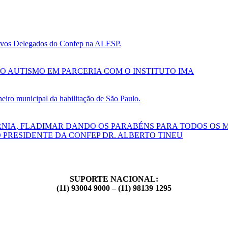
 novos Delegados do Confep na ALESP.
O AUTISMO EM PARCERIA COM O INSTITUTO IMA
ro municipal da habilitação de São Paulo.
RNIA, FLADIMAR DANDO OS PARABÉNS PARA TODOS OS 
 PRESIDENTE DA CONFEP DR. ALBERTO TINEU
SUPORTE NACIONAL:
(11) 93004 9000 – (11) 98139 1295