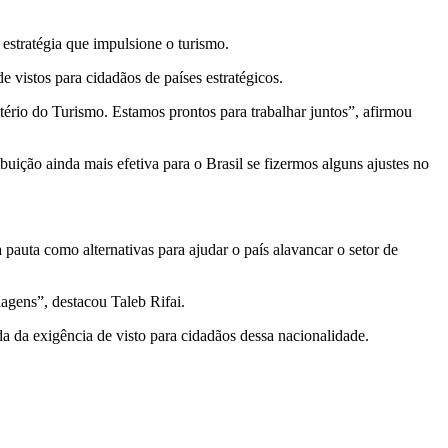
estratégia que impulsione o turismo.
e vistos para cidadãos de países estratégicos.
rio do Turismo. Estamos prontos para trabalhar juntos”, afirmou
uição ainda mais efetiva para o Brasil se fizermos alguns ajustes no
 pauta como alternativas para ajudar o país alavancar o setor de
iagens”, destacou Taleb Rifai.
 da exigência de visto para cidadãos dessa nacionalidade.