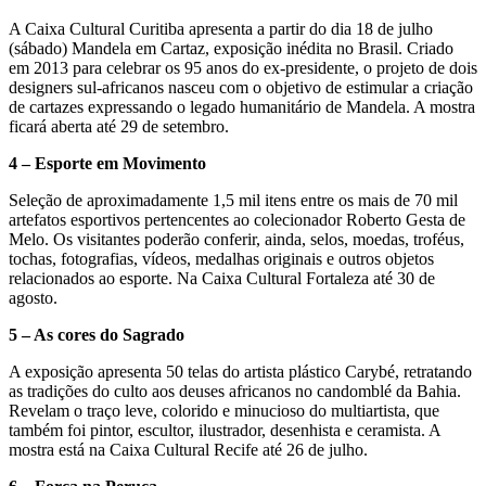
A Caixa Cultural Curitiba apresenta a partir do dia 18 de julho
(sábado) Mandela em Cartaz, exposição inédita no Brasil. Criado
em 2013 para celebrar os 95 anos do ex-presidente, o projeto de dois
designers sul-africanos nasceu com o objetivo de estimular a criação
de cartazes expressando o legado humanitário de Mandela. A mostra
ficará aberta até 29 de setembro.
4 – Esporte em Movimento
Seleção de aproximadamente 1,5 mil itens entre os mais de 70 mil
artefatos esportivos pertencentes ao colecionador Roberto Gesta de
Melo. Os visitantes poderão conferir, ainda, selos, moedas, troféus,
tochas, fotografias, vídeos, medalhas originais e outros objetos
relacionados ao esporte. Na Caixa Cultural Fortaleza até 30 de
agosto.
5 – As cores do Sagrado
A exposição apresenta 50 telas do artista plástico Carybé, retratando
as tradições do culto aos deuses africanos no candomblé da Bahia.
Revelam o traço leve, colorido e minucioso do multiartista, que
também foi pintor, escultor, ilustrador, desenhista e ceramista. A
mostra está na Caixa Cultural Recife até 26 de julho.