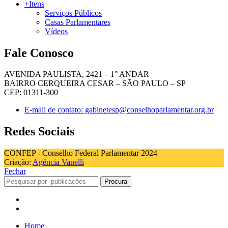
+Itens
Serviços Públicos
Casas Parlamentares
Vídeos
Fale Conosco
AVENIDA PAULISTA, 2421 – 1° ANDAR
BAIRRO CERQUEIRA CESAR – SÃO PAULO – SP
CEP: 01311-300
E-mail de contato: gabinetesp@conselhoparlamentar.org.br
Redes Sociais
CONFEP - Conselho Federal Parlamentar 2024
Criação:
Agência Vanelli
Fechar
Procura
Home