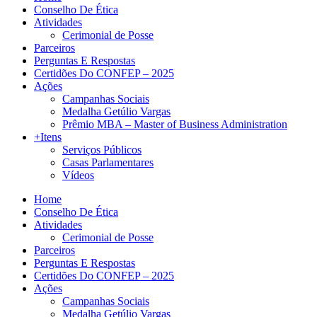
Conselho De Ética
Atividades
Cerimonial de Posse
Parceiros
Perguntas E Respostas
Certidões Do CONFEP – 2025
Ações
Campanhas Sociais
Medalha Getúlio Vargas
Prêmio MBA – Master of Business Administration
+Itens
Serviços Públicos
Casas Parlamentares
Vídeos
Home
Conselho De Ética
Atividades
Cerimonial de Posse
Parceiros
Perguntas E Respostas
Certidões Do CONFEP – 2025
Ações
Campanhas Sociais
Medalha Getúlio Vargas