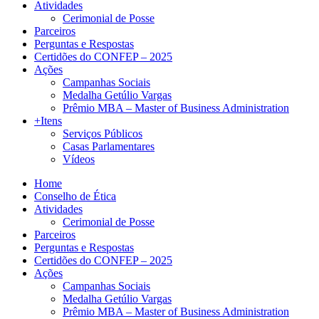
Atividades
Cerimonial de Posse
Parceiros
Perguntas e Respostas
Certidões do CONFEP – 2025
Ações
Campanhas Sociais
Medalha Getúlio Vargas
Prêmio MBA – Master of Business Administration
+Itens
Serviços Públicos
Casas Parlamentares
Vídeos
Home
Conselho de Ética
Atividades
Cerimonial de Posse
Parceiros
Perguntas e Respostas
Certidões do CONFEP – 2025
Ações
Campanhas Sociais
Medalha Getúlio Vargas
Prêmio MBA – Master of Business Administration