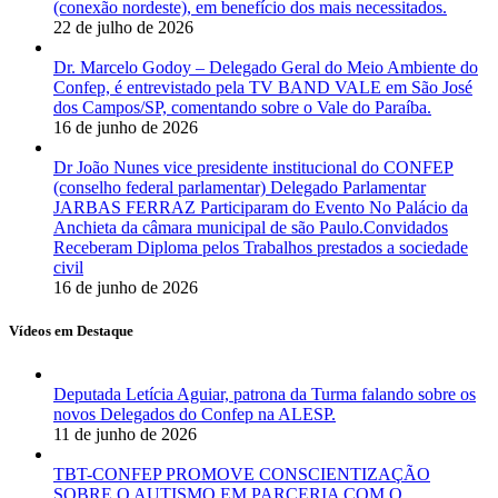
(conexão nordeste), em benefício dos mais necessitados.
22 de julho de 2026
Dr. Marcelo Godoy – Delegado Geral do Meio Ambiente do
Confep, é entrevistado pela TV BAND VALE em São José
dos Campos/SP, comentando sobre o Vale do Paraíba.
16 de junho de 2026
Dr João Nunes vice presidente institucional do CONFEP
(conselho federal parlamentar) Delegado Parlamentar
JARBAS FERRAZ Participaram do Evento No Palácio da
Anchieta da câmara municipal de são Paulo.Convidados
Receberam Diploma pelos Trabalhos prestados a sociedade
civil
16 de junho de 2026
Vídeos em Destaque
Deputada Letícia Aguiar, patrona da Turma falando sobre os
novos Delegados do Confep na ALESP.
11 de junho de 2026
TBT-CONFEP PROMOVE CONSCIENTIZAÇÃO
SOBRE O AUTISMO EM PARCERIA COM O