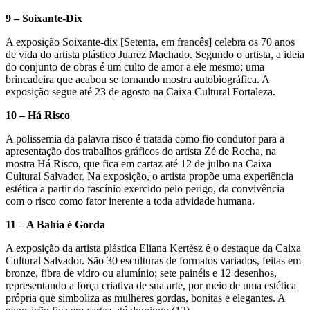
9 – Soixante-Dix
A exposição Soixante-dix [Setenta, em francês] celebra os 70 anos
de vida do artista plástico Juarez Machado. Segundo o artista, a ideia
do conjunto de obras é um culto de amor a ele mesmo; uma
brincadeira que acabou se tornando mostra autobiográfica. A
exposição segue até 23 de agosto na Caixa Cultural Fortaleza.
10 – Há Risco
A polissemia da palavra risco é tratada como fio condutor para a
apresentação dos trabalhos gráficos do artista Zé de Rocha, na
mostra Há Risco, que fica em cartaz até 12 de julho na Caixa
Cultural Salvador. Na exposição, o artista propõe uma experiência
estética a partir do fascínio exercido pelo perigo, da convivência
com o risco como fator inerente a toda atividade humana.
11 – A Bahia é Gorda
A exposição da artista plástica Eliana Kertész é o destaque da Caixa
Cultural Salvador. São 30 esculturas de formatos variados, feitas em
bronze, fibra de vidro ou alumínio; sete painéis e 12 desenhos,
representando a força criativa de sua arte, por meio de uma estética
própria que simboliza as mulheres gordas, bonitas e elegantes. A