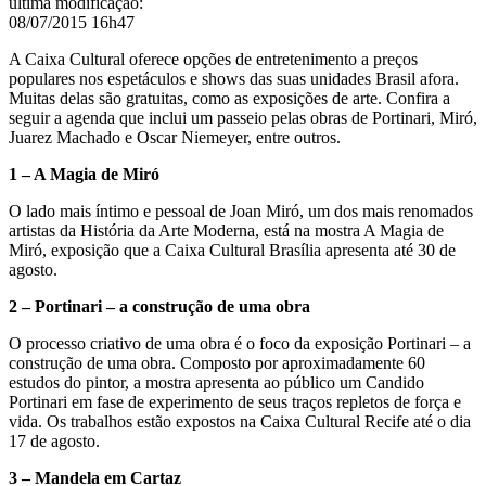
última modificação
:
08/07/2015 16h47
A Caixa Cultural oferece opções de entretenimento a preços
populares nos espetáculos e shows das suas unidades Brasil afora.
Muitas delas são gratuitas, como as exposições de arte. Confira a
seguir a agenda que inclui um passeio pelas obras de Portinari, Miró,
Juarez Machado e Oscar Niemeyer, entre outros.
1 – A Magia de Miró
O lado mais íntimo e pessoal de Joan Miró, um dos mais renomados
artistas da História da Arte Moderna, está na mostra A Magia de
Miró, exposição que a Caixa Cultural Brasília apresenta até 30 de
agosto.
2 – Portinari – a construção de uma obra
O processo criativo de uma obra é o foco da exposição Portinari – a
construção de uma obra. Composto por aproximadamente 60
estudos do pintor, a mostra apresenta ao público um Candido
Portinari em fase de experimento de seus traços repletos de força e
vida. Os trabalhos estão expostos na Caixa Cultural Recife até o dia
17 de agosto.
3 – Mandela em Cartaz