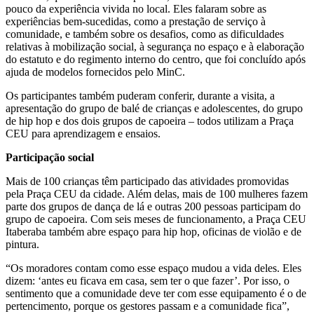
pouco da experiência vivida no local. Eles falaram sobre as
experiências bem-sucedidas, como a prestação de serviço à
comunidade, e também sobre os desafios, como as dificuldades
relativas à mobilização social, à segurança no espaço e à elaboração
do estatuto e do regimento interno do centro, que foi concluído após
ajuda de modelos fornecidos pelo MinC.
Os participantes também puderam conferir, durante a visita, a
apresentação do grupo de balé de crianças e adolescentes, do grupo
de hip hop e dos dois grupos de capoeira – todos utilizam a Praça
CEU para aprendizagem e ensaios.
Participação social
Mais de 100 crianças têm participado das atividades promovidas
pela Praça CEU da cidade. Além delas, mais de 100 mulheres fazem
parte dos grupos de dança de lá e outras 200 pessoas participam do
grupo de capoeira. Com seis meses de funcionamento, a Praça CEU
Itaberaba também abre espaço para hip hop, oficinas de violão e de
pintura.
“Os moradores contam como esse espaço mudou a vida deles. Eles
dizem: ‘antes eu ficava em casa, sem ter o que fazer’. Por isso, o
sentimento que a comunidade deve ter com esse equipamento é o de
pertencimento, porque os gestores passam e a comunidade fica”,