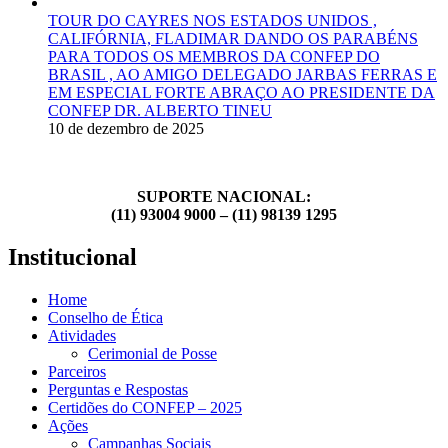
TOUR DO CAYRES NOS ESTADOS UNIDOS ,
CALIFÓRNIA, FLADIMAR DANDO OS PARABÉNS
PARA TODOS OS MEMBROS DA CONFEP DO
BRASIL , AO AMIGO DELEGADO JARBAS FERRAS E
EM ESPECIAL FORTE ABRAÇO AO PRESIDENTE DA
CONFEP DR. ALBERTO TINEU
10 de dezembro de 2025
SUPORTE NACIONAL:
(11) 93004 9000 – (11) 98139 1295
Institucional
Home
Conselho de Ética
Atividades
Cerimonial de Posse
Parceiros
Perguntas e Respostas
Certidões do CONFEP – 2025
Ações
Campanhas Sociais