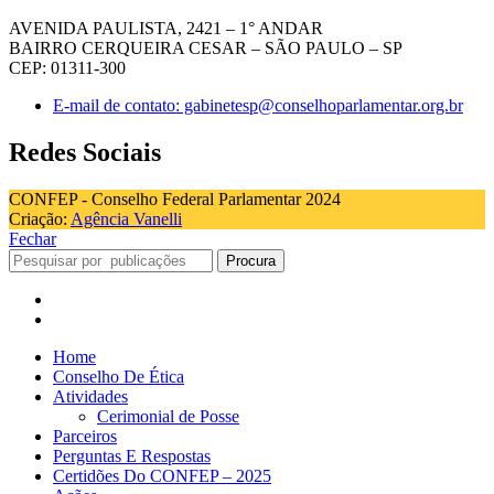
AVENIDA PAULISTA, 2421 – 1° ANDAR
BAIRRO CERQUEIRA CESAR – SÃO PAULO – SP
CEP: 01311-300
E-mail de contato: gabinetesp@conselhoparlamentar.org.br
Redes Sociais
CONFEP - Conselho Federal Parlamentar 2024
Criação:
Agência Vanelli
Fechar
Procura
Home
Conselho De Ética
Atividades
Cerimonial de Posse
Parceiros
Perguntas E Respostas
Certidões Do CONFEP – 2025