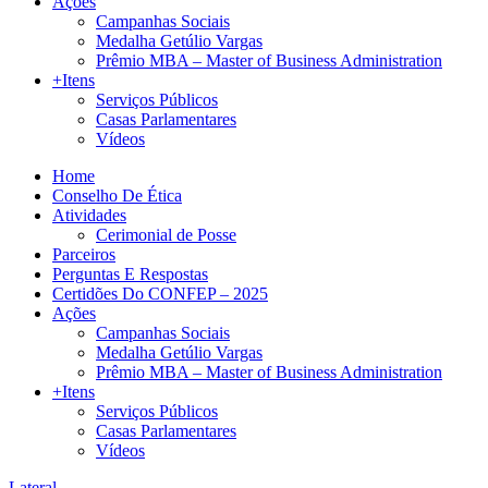
Ações
Campanhas Sociais
Medalha Getúlio Vargas
Prêmio MBA – Master of Business Administration
+Itens
Serviços Públicos
Casas Parlamentares
Vídeos
Home
Conselho De Ética
Atividades
Cerimonial de Posse
Parceiros
Perguntas E Respostas
Certidões Do CONFEP – 2025
Ações
Campanhas Sociais
Medalha Getúlio Vargas
Prêmio MBA – Master of Business Administration
+Itens
Serviços Públicos
Casas Parlamentares
Vídeos
Lateral