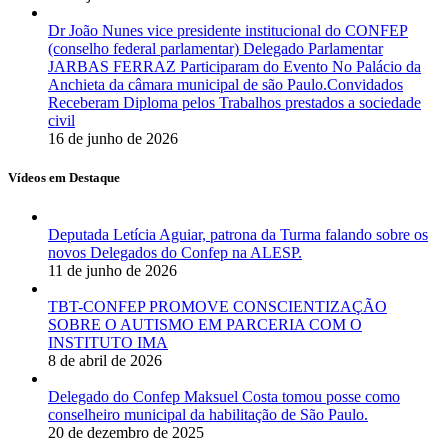
Dr João Nunes vice presidente institucional do CONFEP
(conselho federal parlamentar) Delegado Parlamentar
JARBAS FERRAZ Participaram do Evento No Palácio da
Anchieta da câmara municipal de são Paulo.Convidados
Receberam Diploma pelos Trabalhos prestados a sociedade
civil
16 de junho de 2026
Vídeos em Destaque
Deputada Letícia Aguiar, patrona da Turma falando sobre os
novos Delegados do Confep na ALESP.
11 de junho de 2026
TBT-CONFEP PROMOVE CONSCIENTIZAÇÃO
SOBRE O AUTISMO EM PARCERIA COM O
INSTITUTO IMA
8 de abril de 2026
Delegado do Confep Maksuel Costa tomou posse como
conselheiro municipal da habilitação de São Paulo.
20 de dezembro de 2025