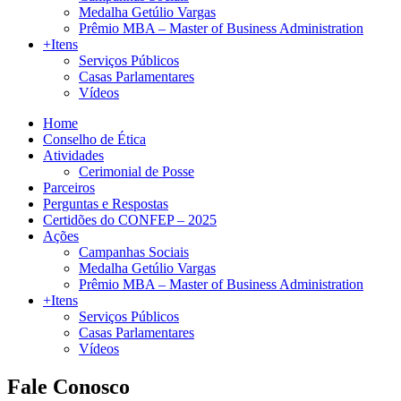
Medalha Getúlio Vargas
Prêmio MBA – Master of Business Administration
+Itens
Serviços Públicos
Casas Parlamentares
Vídeos
Home
Conselho de Ética
Atividades
Cerimonial de Posse
Parceiros
Perguntas e Respostas
Certidões do CONFEP – 2025
Ações
Campanhas Sociais
Medalha Getúlio Vargas
Prêmio MBA – Master of Business Administration
+Itens
Serviços Públicos
Casas Parlamentares
Vídeos
Fale Conosco