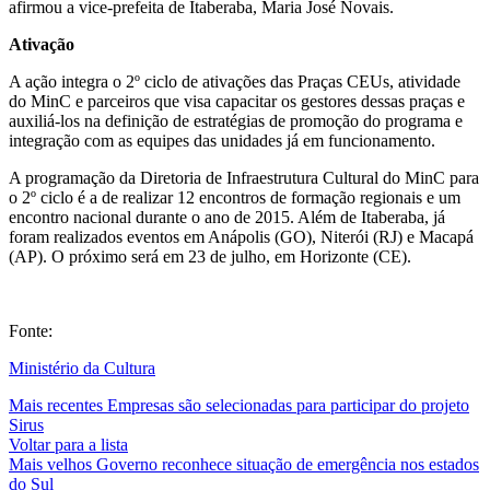
afirmou a vice-prefeita de Itaberaba, Maria José Novais.
Ativação
A ação integra o 2º ciclo de ativações das Praças CEUs, atividade
do MinC e parceiros que visa capacitar os gestores dessas praças e
auxiliá-los na definição de estratégias de promoção do programa e
integração com as equipes das unidades já em funcionamento.
A programação da Diretoria de Infraestrutura Cultural do MinC para
o 2º ciclo é a de realizar 12 encontros de formação regionais e um
encontro nacional durante o ano de 2015. Além de Itaberaba, já
foram realizados eventos em Anápolis (GO), Niterói (RJ) e Macapá
(AP). O próximo será em 23 de julho, em Horizonte (CE).
Fonte:
Ministério da Cultura
Mais recentes
Empresas são selecionadas para participar do projeto
Sirus
Voltar para a lista
Mais velhos
Governo reconhece situação de emergência nos estados
do Sul