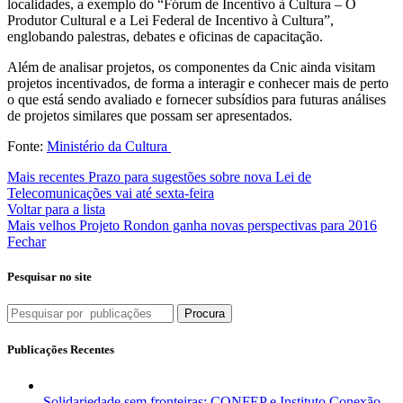
localidades, a exemplo do “Fórum de Incentivo à Cultura – O
Produtor Cultural e a Lei Federal de Incentivo à Cultura”,
englobando palestras, debates e oficinas de capacitação.
Além de analisar projetos, os componentes da Cnic ainda visitam
projetos incentivados, de forma a interagir e conhecer mais de perto
o que está sendo avaliado e fornecer subsídios para futuras análises
de projetos similares que possam ser apresentados.
Fonte:
Ministério da Cultura
Mais recentes
Prazo para sugestões sobre nova Lei de
Telecomunicações vai até sexta-feira
Voltar para a lista
Mais velhos
Projeto Rondon ganha novas perspectivas para 2016
Fechar
Pesquisar no site
Procura
Publicações Recentes
Solidariedade sem fronteiras: CONFEP e Instituto Conexão