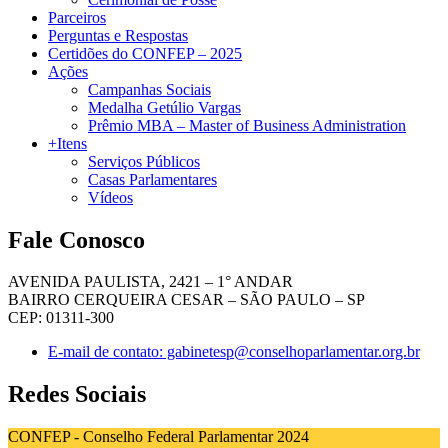
Parceiros
Perguntas e Respostas
Certidões do CONFEP – 2025
Ações
Campanhas Sociais
Medalha Getúlio Vargas
Prêmio MBA – Master of Business Administration
+Itens
Serviços Públicos
Casas Parlamentares
Vídeos
Fale Conosco
AVENIDA PAULISTA, 2421 – 1° ANDAR
BAIRRO CERQUEIRA CESAR – SÃO PAULO – SP
CEP: 01311-300
E-mail de contato: gabinetesp@conselhoparlamentar.org.br
Redes Sociais
CONFEP - Conselho Federal Parlamentar 2024