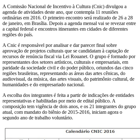
A Comissão Nacional de Incentivo à Cultura (Cnic) divulgou a
agenda de atividades deste ano, que contempla
11 reuniões
ordinárias em 2016. O primeiro encontro será realizado de
26 a 28
de janeiro, em Brasília. Depois
a agenda mensal vai se revezar entre
a capital federal e encontros itinerantes em cidades de diferentes
regiões do país.
A Cnic
é r
esponsável por analisar e dar parecer final sobre
aprovação de projetos culturais que se candidatam à captação de
recursos de renúncia fiscal via Lei Rouanet. O grupo é formado
por
representantes dos setores artísticos, culturais e empresariais, em
paridade da sociedade civil e do poder público, oriundos das cinco
regiões brasileiras, representando as áreas das artes cênicas, do
audiovisual, da música, das artes visuais, do patrimônio cultural, de
humanidades e do empresariado nacional.
A escolha dos integrantes é feita a partir de indicações de entidades
representativas e habilitadas por meio de edital público. A
composição tem vigência de dois anos, e os 21 integrantes do grupo
atual, com mandato do biênio de 2015-2016, iniciam agora o
segundo ano de trabalho voluntário.