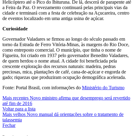
Helicóptero até o Pico do Ibituruna. De lá, descerá de parapente até
a Feira da Paz. O revezamento continuará pelas principais vias da
cidade e terminará com a festa de celebração na Açucareira, centro
de eventos localizado em uma antiga usina de açúcar.
Curiosidade
Governador Valadares se firmou ao longo do século passado em
torno da Estrada de Ferro Vitória-Minas, às margens do Rio Doce,
como entreposto comercial. O município, que tinha o nome de
Figueira, foi criado em 1937 pelo governador Benedito Valadares,
de quem herdou o nome atual. A cidade foi beneficiada pela
crescente exploração dos recursos naturais: madeira, pedras
preciosas, mica, plantações de café, cana-de-açúcar e engorda de
gado; riquezas que produziram ocupação demográfica acelerada.
Fonte: Portal Brasil, com informações do
Ministério do Turismo
Mais recentes
Novo ministro afirma que desemprego será revertido
até fim de 2016
Voltar para a lista
Mais velhos
Novo manual dá orientações sobre o tratamento de
talassemia
Fechar