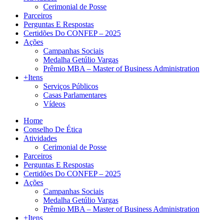
Cerimonial de Posse
Parceiros
Perguntas E Respostas
Certidões Do CONFEP – 2025
Ações
Campanhas Sociais
Medalha Getúlio Vargas
Prêmio MBA – Master of Business Administration
+Itens
Serviços Públicos
Casas Parlamentares
Vídeos
Home
Conselho De Ética
Atividades
Cerimonial de Posse
Parceiros
Perguntas E Respostas
Certidões Do CONFEP – 2025
Ações
Campanhas Sociais
Medalha Getúlio Vargas
Prêmio MBA – Master of Business Administration
+Itens