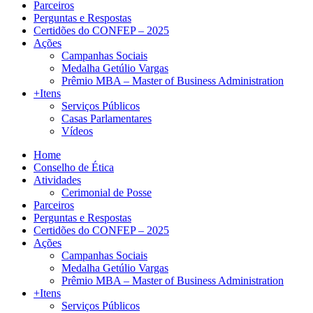
Parceiros
Perguntas e Respostas
Certidões do CONFEP – 2025
Ações
Campanhas Sociais
Medalha Getúlio Vargas
Prêmio MBA – Master of Business Administration
+Itens
Serviços Públicos
Casas Parlamentares
Vídeos
Home
Conselho de Ética
Atividades
Cerimonial de Posse
Parceiros
Perguntas e Respostas
Certidões do CONFEP – 2025
Ações
Campanhas Sociais
Medalha Getúlio Vargas
Prêmio MBA – Master of Business Administration
+Itens
Serviços Públicos