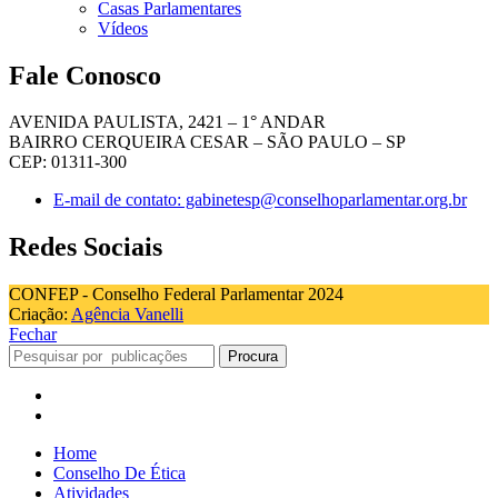
Casas Parlamentares
Vídeos
Fale Conosco
AVENIDA PAULISTA, 2421 – 1° ANDAR
BAIRRO CERQUEIRA CESAR – SÃO PAULO – SP
CEP: 01311-300
E-mail de contato: gabinetesp@conselhoparlamentar.org.br
Redes Sociais
CONFEP - Conselho Federal Parlamentar 2024
Criação:
Agência Vanelli
Fechar
Procura
Home
Conselho De Ética
Atividades