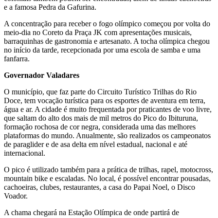
e a famosa Pedra da Gafurina.
A concentração para receber o fogo olímpico começou por volta do
meio-dia no Coreto da Praça JK com apresentações musicais,
barraquinhas de gastronomia e artesanato. A tocha olímpica chegou
no início da tarde, recepcionada por uma escola de samba e uma
fanfarra.
Governador Valadares
O município, que faz parte do Circuito Turístico Trilhas do Rio
Doce, tem vocação turística para os esportes de aventura em terra,
água e ar. A cidade é muito frequentada por praticantes de voo livre,
que saltam do alto dos mais de mil metros do Pico do Ibituruna,
formação rochosa de cor negra, considerada uma das melhores
plataformas do mundo. Anualmente, são realizados os campeonatos
de paraglider e de asa delta em nível estadual, nacional e até
internacional.
O pico é utilizado também para a prática de trilhas, rapel, motocross,
mountain bike e escaladas. No local, é possível encontrar pousadas,
cachoeiras, clubes, restaurantes, a casa do Papai Noel, o Disco
Voador.
A chama chegará na Estação Olímpica de onde partirá de