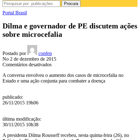
Procura
Portal Brasil
Dilma e governador de PE discutem ações
sobre microcefalia
Postado por
confep
No 2 de dezembro de 2015
em
Comentários desativados
Dilma
A conversa envolveu o aumento dos casos de microcefalia no
e
Estado e uma ação conjunta para combater a doença
governador
de
PE
publicado
:
discutem
26/11/2015 19h06
ações
sobre
microcefalia
última modificação
:
30/11/2015 10h38
A presidenta Dilma Rousseff recebeu, nesta quinta-feira (26), no