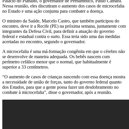
Palácio do Planalto, o governador de Pernambuco, Paulo Câmara.
Nessa reunião, eles discutiram o aumento dos casos de microcefalia
no Estado e uma ação conjunta para combater a doença.
O ministro da Saúde, Marcelo Castro, que também participou do
encontro, deve ir a Recife (PE) na próxima semana, juntamente com
integrantes da Defesa Civil, para definir a atuação do governo
federal e estadual contra o surto. Essa teria sido uma das medidas
acertadas no encontro, segundo o governador.
A microcefalia é uma má-formação congênita em que o cérebro não
se desenvolve de maneira adequada. Os bebês nascem com
perímetro cefálico menor que o normal, que habitualmente é
superior a 33 centímetros.
“O aumento de casos de crianças nascendo com essa doença mostra
a necessidade de união de forças, tanto do governo federal quanto
dos Estados, para que a gente possa fazer um desdobramento no
combate à microcefalia”, disse o governador, após a reunião.