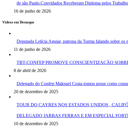
de são Paulo.Convidados Receberam Diploma pelos Trabalhos 
16 de junho de 2026
Vídeos em Destaque
Deputada Letícia Aguiar, patrona da Turma falando sobre o
11 de junho de 2026
TBT-CONFEP PROMOVE CONSCIENTIZAÇÃO SOBRE
8 de abril de 2026
Delegado do Confep Maksuel Costa tomou posse como conselh
20 de dezembro de 2025
TOUR DO CAYRES NOS ESTADOS UNIDOS , CALIF
DELEGADO JARBAS FERRAS E EM ESPECIAL FORT
10 de dezembro de 2025