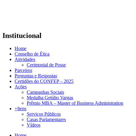
Institucional
Home
Conselho de Ética
Atividades
Cerimonial de Posse
Parceiros
Perguntas e Respostas
Certidões do CONFEP – 2025
Ações
Campanhas Sociais
Medalha Getúlio Vargas
Prêmio MBA – Master of Business Administration
+Itens
Serviços Públicos
Casas Parlamentares
Vídeos
Home