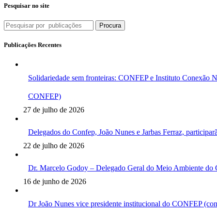
Pesquisar no site
Procura
Publicações Recentes
Solidariedade sem fronteiras: CONFEP e Instituto Conexão N
CONFEP)
27 de julho de 2026
Delegados do Confep, João Nunes e Jarbas Ferraz, participar
22 de julho de 2026
Dr. Marcelo Godoy – Delegado Geral do Meio Ambiente do 
16 de junho de 2026
Dr João Nunes vice presidente institucional do CONFEP (c