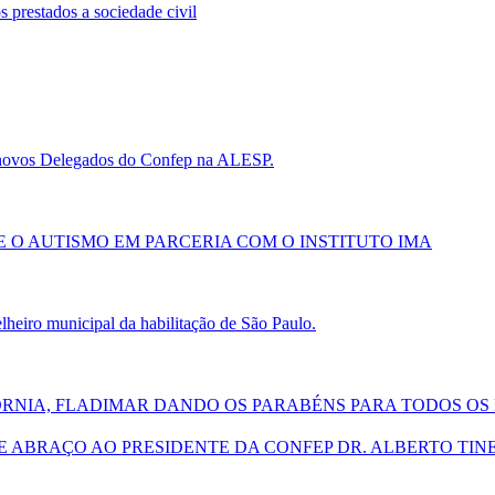
prestados a sociedade civil
s novos Delegados do Confep na ALESP.
 O AUTISMO EM PARCERIA COM O INSTITUTO IMA
eiro municipal da habilitação de São Paulo.
ÓRNIA, FLADIMAR DANDO OS PARABÉNS PARA TODOS OS 
E ABRAÇO AO PRESIDENTE DA CONFEP DR. ALBERTO TIN