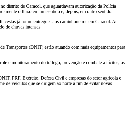
 no distrito de Caracol, que aguardavam autorização da Polícia
rnadamente o fluxo em um sentido e, depois, em outro sentido.
Mil cestas já foram entregues aos caminhoneiros em Caracol. As
do de chuvas intensas.
ra de Transportes (DNIT) estão atuando com mais equipamentos para
role e monitoramento do tráfego, prevenção e combate a ilícitos, as
DNIT, PRF, Exército, Defesa Civil e empresas do setor agrícola e
me de veículos que se dirigem ao norte a fim de evitar novas