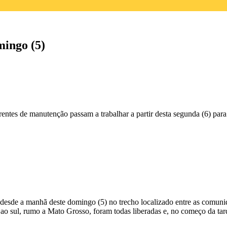
mingo (5)
entes de manutenção passam a trabalhar a partir desta segunda (6) para 
 desde a manhã deste domingo (5) no trecho localizado entre as comun
 ao sul, rumo a Mato Grosso, foram todas liberadas e, no começo da tard