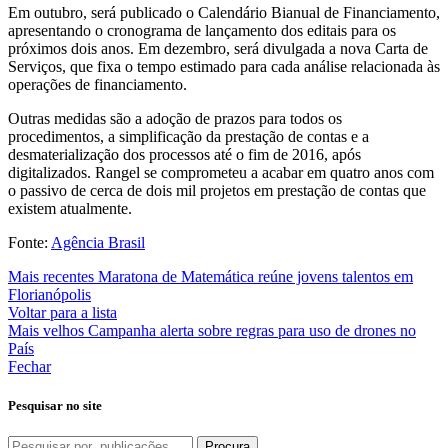
Em outubro, será publicado o Calendário Bianual de Financiamento,
apresentando o cronograma de lançamento dos editais para os
próximos dois anos. Em dezembro, será divulgada a nova Carta de
Serviços, que fixa o tempo estimado para cada análise relacionada às
operações de financiamento.
Outras medidas são a adoção de prazos para todos os
procedimentos, a simplificação da prestação de contas e a
desmaterialização dos processos até o fim de 2016, após
digitalizados. Rangel se comprometeu a acabar em quatro anos com
o passivo de cerca de dois mil projetos em prestação de contas que
existem atualmente.
Fonte:
Agência Brasil
Mais recentes
Maratona de Matemática reúne jovens talentos em
Florianópolis
Voltar para a lista
Mais velhos
Campanha alerta sobre regras para uso de drones no
País
Fechar
Pesquisar no site
Procura