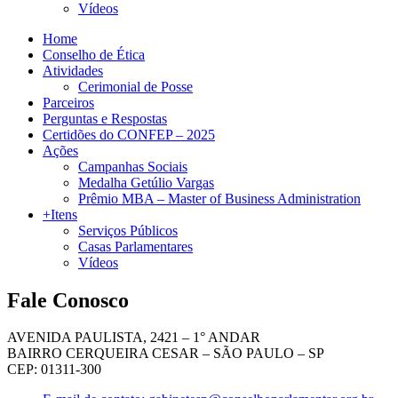
Vídeos
Home
Conselho de Ética
Atividades
Cerimonial de Posse
Parceiros
Perguntas e Respostas
Certidões do CONFEP – 2025
Ações
Campanhas Sociais
Medalha Getúlio Vargas
Prêmio MBA – Master of Business Administration
+Itens
Serviços Públicos
Casas Parlamentares
Vídeos
Fale Conosco
AVENIDA PAULISTA, 2421 – 1° ANDAR
BAIRRO CERQUEIRA CESAR – SÃO PAULO – SP
CEP: 01311-300