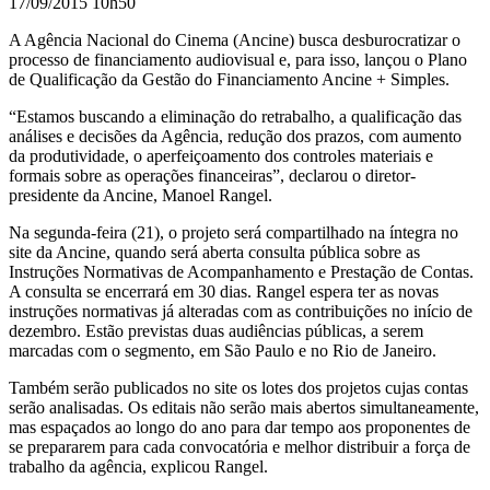
17/09/2015 10h50
A Agência Nacional do Cinema (Ancine) busca desburocratizar o
processo de financiamento audiovisual e, para isso, lançou o
Plano
de Qualificação da Gestão do Financiamento Ancine + Simples.
“Estamos buscando a eliminação do retrabalho, a qualificação das
análises e decisões da Agência, redução dos prazos, com aumento
da produtividade, o aperfeiçoamento dos controles materiais e
formais sobre as operações financeiras”, declarou o
diretor-
presidente da Ancine, Manoel Rangel.
Na segunda-feira (21), o projeto será compartilhado na íntegra no
site da Ancine, quando será aberta consulta pública sobre as
Instruções Normativas de Acompanhamento e Prestação de Contas.
A consulta se encerrará em 30 dias. Rangel espera ter as novas
instruções normativas já alteradas com as contribuições no início de
dezembro. Estão previstas duas audiências públicas, a serem
marcadas com o segmento, em São Paulo e no Rio de Janeiro.
Também serão publicados no site os lotes dos projetos cujas contas
serão analisadas. Os editais não serão mais abertos simultaneamente,
mas espaçados ao longo do ano para dar tempo aos proponentes de
se prepararem para cada convocatória e melhor distribuir a força de
trabalho da agência, explicou Rangel.