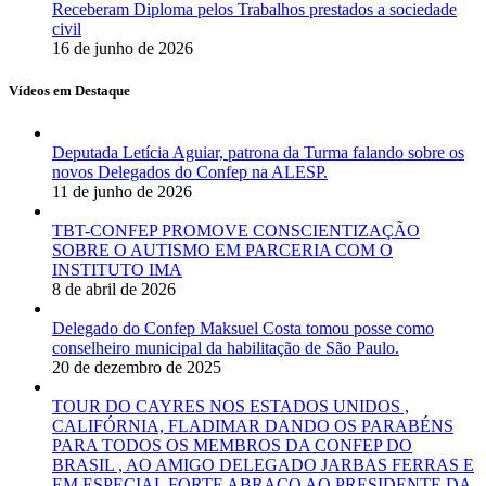
Receberam Diploma pelos Trabalhos prestados a sociedade
civil
16 de junho de 2026
Vídeos em Destaque
Deputada Letícia Aguiar, patrona da Turma falando sobre os
novos Delegados do Confep na ALESP.
11 de junho de 2026
TBT-CONFEP PROMOVE CONSCIENTIZAÇÃO
SOBRE O AUTISMO EM PARCERIA COM O
INSTITUTO IMA
8 de abril de 2026
Delegado do Confep Maksuel Costa tomou posse como
conselheiro municipal da habilitação de São Paulo.
20 de dezembro de 2025
TOUR DO CAYRES NOS ESTADOS UNIDOS ,
CALIFÓRNIA, FLADIMAR DANDO OS PARABÉNS
PARA TODOS OS MEMBROS DA CONFEP DO
BRASIL , AO AMIGO DELEGADO JARBAS FERRAS E
EM ESPECIAL FORTE ABRAÇO AO PRESIDENTE DA