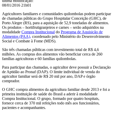
última modificação
:
08/01/2016 21h01
Agricultores familiares e comunidades quilombolas podem participar
de chamadas públicas do Grupo Hospitalar Conceição (GHC), de
Porto Alegre (RS), para a aquisição de 52,9 toneladas de alimentos.
Os produtos – hortifrutigranjeiros e carnes – serão adquiridos na
modalidade
Compra Institucional
do
Programa de Aquisição de
Alimentos (PAA),
coordenado pelo Ministério do Desenvolvimento
Social e Combate à Fome (MDS).
São três chamadas públicas com investimento total de R$ 4,6
milhões. As compras dos alimentos vão beneficiar cerca de 260
famílias agricultoras e 60 famílias quilombolas.
Para participar das chamadas, o agricultor deve possuir a Declaração
de Aptidão ao Pronaf (DAP). O limite individual de venda do
agricultor familiar será de R$ 20 mil por ano, DAP e órgão
comprador.
O GHC compra alimentos da agricultura familiar desde 2013 e foi a
primeira instituição de saúde do Brasil a aderir à modalidade
Compra Institucional. O grupo, formado por quatro hospitais,
fornece cerca de 370 mil refeições todo mês aos funcionários,
pacientes e acompanhantes.