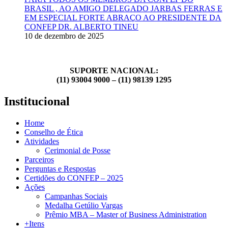
BRASIL , AO AMIGO DELEGADO JARBAS FERRAS E
EM ESPECIAL FORTE ABRAÇO AO PRESIDENTE DA
CONFEP DR. ALBERTO TINEU
10 de dezembro de 2025
SUPORTE NACIONAL:
(11) 93004 9000 – (11) 98139 1295
Institucional
Home
Conselho de Ética
Atividades
Cerimonial de Posse
Parceiros
Perguntas e Respostas
Certidões do CONFEP – 2025
Ações
Campanhas Sociais
Medalha Getúlio Vargas
Prêmio MBA – Master of Business Administration
+Itens