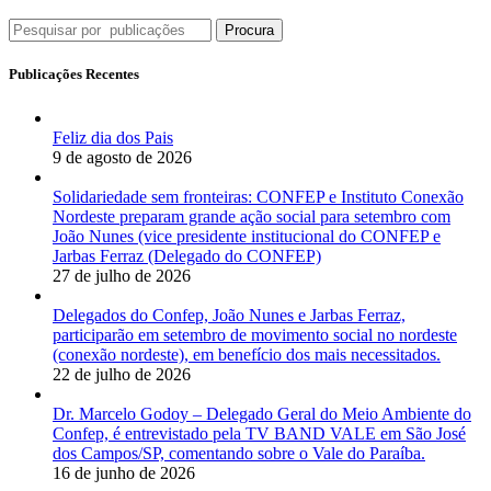
Procura
Publicações Recentes
Feliz dia dos Pais
9 de agosto de 2026
Solidariedade sem fronteiras: CONFEP e Instituto Conexão
Nordeste preparam grande ação social para setembro com
João Nunes (vice presidente institucional do CONFEP e
Jarbas Ferraz (Delegado do CONFEP)
27 de julho de 2026
Delegados do Confep, João Nunes e Jarbas Ferraz,
participarão em setembro de movimento social no nordeste
(conexão nordeste), em benefício dos mais necessitados.
22 de julho de 2026
Dr. Marcelo Godoy – Delegado Geral do Meio Ambiente do
Confep, é entrevistado pela TV BAND VALE em São José
dos Campos/SP, comentando sobre o Vale do Paraíba.
16 de junho de 2026