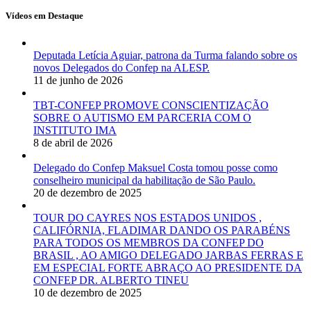
Vídeos em Destaque
Deputada Letícia Aguiar, patrona da Turma falando sobre os
novos Delegados do Confep na ALESP.
11 de junho de 2026
TBT-CONFEP PROMOVE CONSCIENTIZAÇÃO
SOBRE O AUTISMO EM PARCERIA COM O
INSTITUTO IMA
8 de abril de 2026
Delegado do Confep Maksuel Costa tomou posse como
conselheiro municipal da habilitação de São Paulo.
20 de dezembro de 2025
TOUR DO CAYRES NOS ESTADOS UNIDOS ,
CALIFÓRNIA, FLADIMAR DANDO OS PARABÉNS
PARA TODOS OS MEMBROS DA CONFEP DO
BRASIL , AO AMIGO DELEGADO JARBAS FERRAS E
EM ESPECIAL FORTE ABRAÇO AO PRESIDENTE DA
CONFEP DR. ALBERTO TINEU
10 de dezembro de 2025