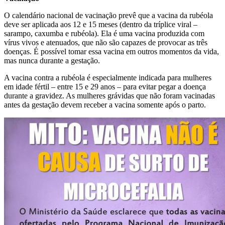
O calendário nacional de vacinação prevê que a vacina da rubéola
deve ser aplicada aos 12 e 15 meses (dentro da tríplice viral –
sarampo, caxumba e rubéola). Ela é uma vacina produzida com
vírus vivos e atenuados, que não são capazes de provocar as três
doenças. É possível tomar essa vacina em outros momentos da vida,
mas nunca durante a gestação.
A vacina contra a rubéola é especialmente indicada para mulheres
em idade fértil – entre 15 e 29 anos – para evitar pegar a doença
durante a gravidez. As mulheres grávidas que não foram vacinadas
antes da gestação devem receber a vacina somente após o parto.