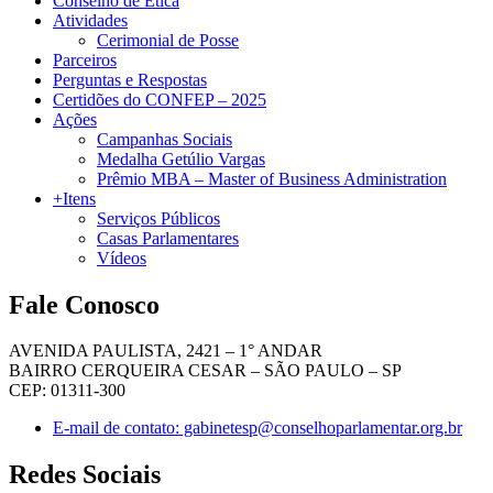
Conselho de Ética
Atividades
Cerimonial de Posse
Parceiros
Perguntas e Respostas
Certidões do CONFEP – 2025
Ações
Campanhas Sociais
Medalha Getúlio Vargas
Prêmio MBA – Master of Business Administration
+Itens
Serviços Públicos
Casas Parlamentares
Vídeos
Fale Conosco
AVENIDA PAULISTA, 2421 – 1° ANDAR
BAIRRO CERQUEIRA CESAR – SÃO PAULO – SP
CEP: 01311-300
E-mail de contato: gabinetesp@conselhoparlamentar.org.br
Redes Sociais