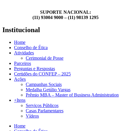
SUPORTE NACIONAL:
(11) 93004 9000 – (11) 98139 1295
Institucional
Home
Conselho de Ética
Atividades
Cerimonial de Posse
Parceiros
Perguntas e Respostas
Certidões do CONFEP – 2025
Ações
Campanhas Sociais
Medalha Getúlio Vargas
Prêmio MBA – Master of Business Administration
+Itens
Serviços Públicos
Casas Parlamentares
Vídeos
Home