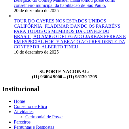
Delegado do Confep Maksuel Costa tomou posse como
conselheiro municipal da habilitação de São Paulo.
20 de dezembro de 2025
TOUR DO CAYRES NOS ESTADOS UNIDOS ,
CALIFÓRNIA, FLADIMAR DANDO OS PARABÉNS
PARA TODOS OS MEMBROS DA CONFEP DO
BRASIL , AO AMIGO DELEGADO JARBAS FERRAS E
EM ESPECIAL FORTE ABRAÇO AO PRESIDENTE DA
CONFEP DR. ALBERTO TINEU
10 de dezembro de 2025
SUPORTE NACIONAL:
(11) 93004 9000 – (11) 98139 1295
Institucional
Home
Conselho de Ética
Atividades
Cerimonial de Posse
Parceiros
Perguntas e Respostas