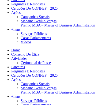
Perguntas E Respostas
Certidões Do CONFEP – 2025
Ações
Campanhas Sociais
Medalha Getúlio Vargas
Prêmio MBA – Master of Business Administration
+Itens
Serviços Públicos
Casas Parlamentares
Vídeos
Home
Conselho De Ética
Atividades
Cerimonial de Posse
Parceiros
Perguntas E Respostas
Certidões Do CONFEP – 2025
Ações
Campanhas Sociais
Medalha Getúlio Vargas
Prêmio MBA – Master of Business Administration
+Itens
Serviços Públicos
Casas Parlamentares