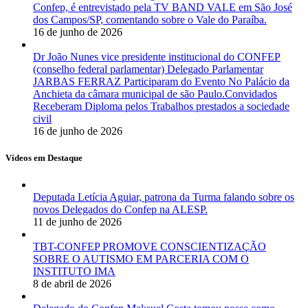
Confep, é entrevistado pela TV BAND VALE em São José
dos Campos/SP, comentando sobre o Vale do Paraíba.
16 de junho de 2026
Dr João Nunes vice presidente institucional do CONFEP
(conselho federal parlamentar) Delegado Parlamentar
JARBAS FERRAZ Participaram do Evento No Palácio da
Anchieta da câmara municipal de são Paulo.Convidados
Receberam Diploma pelos Trabalhos prestados a sociedade
civil
16 de junho de 2026
Vídeos em Destaque
Deputada Letícia Aguiar, patrona da Turma falando sobre os
novos Delegados do Confep na ALESP.
11 de junho de 2026
TBT-CONFEP PROMOVE CONSCIENTIZAÇÃO
SOBRE O AUTISMO EM PARCERIA COM O
INSTITUTO IMA
8 de abril de 2026