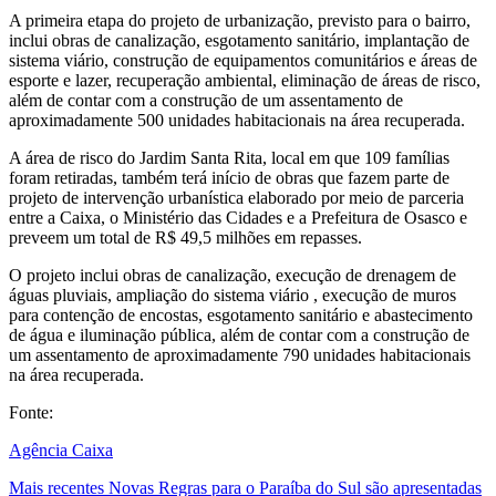
A primeira etapa do projeto de urbanização, previsto para o bairro,
inclui obras de canalização, esgotamento sanitário, implantação de
sistema viário, construção de equipamentos comunitários e áreas de
esporte e lazer, recuperação ambiental, eliminação de áreas de risco,
além de contar com a construção de um assentamento de
aproximadamente 500 unidades habitacionais na área recuperada.
A área de risco do Jardim Santa Rita, local em que 109 famílias
foram retiradas, também terá início de obras que fazem parte de
projeto de intervenção urbanística elaborado por meio de parceria
entre a Caixa, o Ministério das Cidades e a Prefeitura de Osasco e
preveem um total de R$ 49,5 milhões em repasses.
O projeto inclui obras de canalização, execução de drenagem de
águas pluviais, ampliação do sistema viário , execução de muros
para contenção de encostas, esgotamento sanitário e abastecimento
de água e iluminação pública, além de contar com a construção de
um assentamento de aproximadamente 790 unidades habitacionais
na área recuperada.
Fonte:
Agência Caixa
Mais recentes
Novas Regras para o Paraíba do Sul são apresentadas