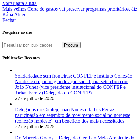
Voltar para a lista
Mais velhos
Corte de gastos vai preservar programas prioritários, diz
Kátia Abreu
Fechar
Pesquisar no site
Procura
Publicações Recentes
Solidariedade sem fronteiras: CONFEP e Instituto Conexão
Nordeste preparam grande ação social para setembro com
João Nunes (vice presidente institucional do CONFEP e
Jarbas Ferraz (Delegado do CONFEP)
27 de julho de 2026
Delegados do Confep, João Nunes e Jarbas Ferraz,
participarão em setembro de movimento social no nordeste
(conexão nordeste), em benefício dos mais necessitados.
22 de julho de 2026
Dr. Marcelo Godoy – Delegado Geral do Meio Ambiente do