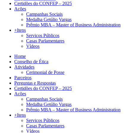
Certidões do CONFEP – 2025
Ações
Campanhas Sociais
Medalha Getúlio Vargas
Prêmio MBA – Master of Business Administration
+Itens
Serviços Públicos
Casas Parlamentares
Vídeos
Home
Conselho de Ética
Atividades
Cerimonial de Posse
Parceiros
Perguntas e Respostas
Certidões do CONFEP – 2025
Ações
Campanhas Sociais
Medalha Getúlio Vargas
Prêmio MBA – Master of Business Administration
+Itens
Serviços Públicos
Casas Parlamentares
Vídeos