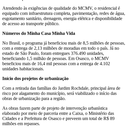
Atendendo às exigências de qualidade do MCMV, o residencial é
equipado com infraestrutura completa, pavimentação, redes de água,
esgotamento sanitário, drenagem, energia elétrica e disponibilidade
de acesso ao transporte público.
Números do Minha Casa Minha Vida
No Brasil, o programa já beneficiou mais de 8,5 milhões de pessoas,
com a entrega de 2,13 milhões de moradias em todo o país. Já no
estado de São Paulo, foram entregues 376.490 unidades,
beneficiando 1,5 milhão de pessoas. Em Osasco, o MCMV
beneficiou mais de 16,4 mil pessoas com a entrega de 4.102
unidades habitacionais.
Início dos projetos de urbanização
Com a retirada das famílias do Jardim Rochdale, principal área de
risco por alagamento do município, será viabilizado o início das
obras de urbanização para a região.
As obras fazem parte de projeto de intervenção urbanística
elaborado por meio de parceria entre a Caixa, o Ministério das
Cidades e a Prefeitura de Osasco e preveem um total de R$ 89
milhões em repasses.