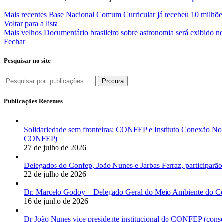
Mais recentes
Base Nacional Comum Curricular já recebeu 10 milhõe
Voltar para a lista
Mais velhos
Documentário brasileiro sobre astronomia será exibido 
Fechar
Pesquisar no site
Procura
Publicações Recentes
Solidariedade sem fronteiras: CONFEP e Instituto Conexão Nor
CONFEP)
27 de julho de 2026
Delegados do Confep, João Nunes e Jarbas Ferraz, participarão
22 de julho de 2026
Dr. Marcelo Godoy – Delegado Geral do Meio Ambiente do Co
16 de junho de 2026
Dr João Nunes vice presidente institucional do CONFEP (con