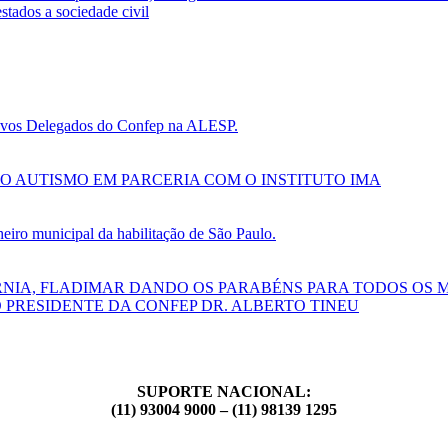
tados a sociedade civil
 novos Delegados do Confep na ALESP.
O AUTISMO EM PARCERIA COM O INSTITUTO IMA
ro municipal da habilitação de São Paulo.
RNIA, FLADIMAR DANDO OS PARABÉNS PARA TODOS OS 
 PRESIDENTE DA CONFEP DR. ALBERTO TINEU
SUPORTE NACIONAL:
(11) 93004 9000 – (11) 98139 1295