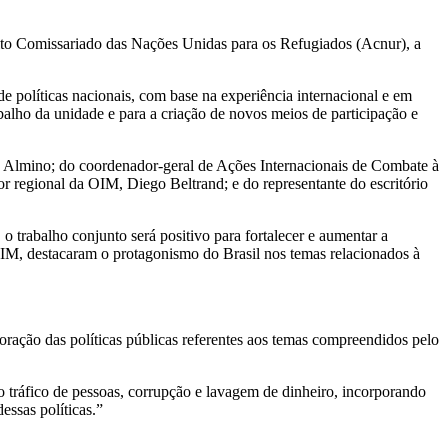
lto Comissariado das Nações Unidas para os Refugiados (Acnur), a
 políticas nacionais, com base na experiência internacional e em
abalho da unidade e para a criação de novos meios de participação e
ão Almino; do coordenador-geral de Ações Internacionais de Combate à
r regional da OIM, Diego Beltrand; e do representante do escritório
 o trabalho conjunto será positivo para fortalecer e aumentar a
OIM, destacaram o protagonismo do Brasil nos temas relacionados à
aboração das políticas públicas referentes aos temas compreendidos pelo
ao tráfico de pessoas, corrupção e lavagem de dinheiro, incorporando
essas políticas.”