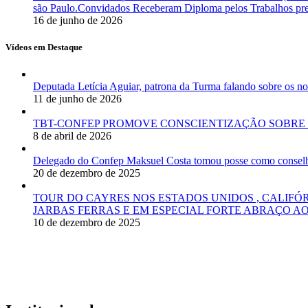
são Paulo.Convidados Receberam Diploma pelos Trabalhos pres
16 de junho de 2026
Vídeos em Destaque
Deputada Letícia Aguiar, patrona da Turma falando sobre os
11 de junho de 2026
TBT-CONFEP PROMOVE CONSCIENTIZAÇÃO SOBRE 
8 de abril de 2026
Delegado do Confep Maksuel Costa tomou posse como conselhei
20 de dezembro de 2025
TOUR DO CAYRES NOS ESTADOS UNIDOS , CALIFÓ
JARBAS FERRAS E EM ESPECIAL FORTE ABRAÇO AO
10 de dezembro de 2025