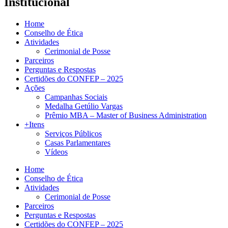
Institucional
Home
Conselho de Ética
Atividades
Cerimonial de Posse
Parceiros
Perguntas e Respostas
Certidões do CONFEP – 2025
Ações
Campanhas Sociais
Medalha Getúlio Vargas
Prêmio MBA – Master of Business Administration
+Itens
Serviços Públicos
Casas Parlamentares
Vídeos
Home
Conselho de Ética
Atividades
Cerimonial de Posse
Parceiros
Perguntas e Respostas
Certidões do CONFEP – 2025