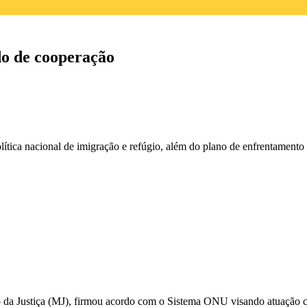
do de cooperação
lítica nacional de imigração e refúgio, além do plano de enfrentamento 
o da Justiça (MJ), firmou acordo com o Sistema ONU visando atuação con