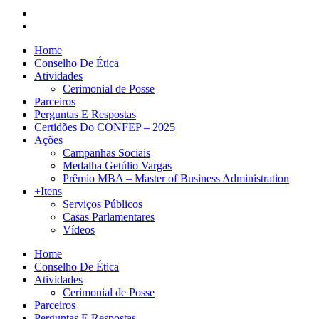
Home
Conselho De Ética
Atividades
Cerimonial de Posse
Parceiros
Perguntas E Respostas
Certidões Do CONFEP – 2025
Ações
Campanhas Sociais
Medalha Getúlio Vargas
Prêmio MBA – Master of Business Administration
+Itens
Serviços Públicos
Casas Parlamentares
Vídeos
Home
Conselho De Ética
Atividades
Cerimonial de Posse
Parceiros
Perguntas E Respostas