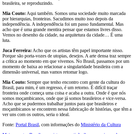
brasileira, se reproduzindo.
Mia Couto:
Aqui também. Somos uma sociedade muito marcada
por hierarquias, fronteiras. Sacudimos muito isso depois da
independência. A independência foi um passo fundamental. Mas
acho que é uma grande mentira pensar que estamos livres disso.
Vemos no desenho da cidade, na arquitetura da cidade… É uma
luta.
Juca Ferreira:
Acho que os artistas têm papel importante nisso.
Porque são porta-vozes de utopias, desejos. A arte densa traz sempre
a crítica ao momento em que vivemos. No Brasil, passamos por um
momento de baixa ao relacionar a singularidade brasileira com a
dimensão universal, mas vamos retomar logo.
Mia Couto:
Sempre que tenho encontro com gente da cultura do
Brasil, para mim, é um regresso, é um retorno. É difícil traçar
fronteira onde começa uma coisa e acaba a outra. Onde é que nós
somos moçambicanos, onde que já somos brasileiros e vice-versa.
Acho que se pudermos trabalhar juntos para que brasileiros e
moçambicanos se encontrem nessa fabricação de histórias, que têm a
ver uns com os outros, seria o ideal.
Fonte:
Portal Brasil
, com informações do
Ministério da Cultura