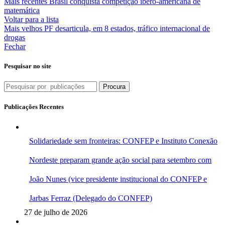
Mais recentes
Brasil conquista competição ibero-americana de
matemática
Voltar para a lista
Mais velhos
PF desarticula, em 8 estados, tráfico internacional de
drogas
Fechar
Pesquisar no site
Procura
Publicações Recentes
Solidariedade sem fronteiras: CONFEP e Instituto Conexão
Nordeste preparam grande ação social para setembro com
João Nunes (vice presidente institucional do CONFEP e
Jarbas Ferraz (Delegado do CONFEP)
27 de julho de 2026