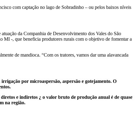
ancisco com captação no lago de Sobradinho – ou pelos baixos níveis
a de atuação da Companhia de Desenvolvimento dos Vales do São
I -, que beneficia produtores rurais com o objetivo de fomentar a
cipalmente de mandioca. “Com os tratores, vamos dar uma alavancada
 irrigação por microaspersão, aspersão e gotejamento. O
entos.
iretos e indiretos ¿ o valor bruto de produção anual é de quase
m na região.