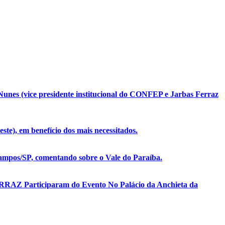
unes (vice presidente institucional do CONFEP e Jarbas Ferraz
te), em benefício dos mais necessitados.
mpos/SP, comentando sobre o Vale do Paraíba.
ERRAZ Participaram do Evento No Palácio da Anchieta da