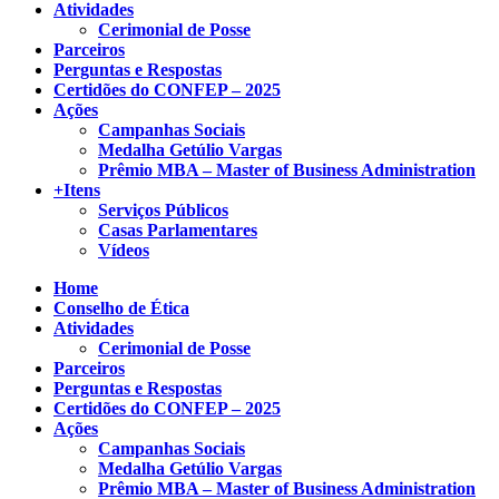
Atividades
Cerimonial de Posse
Parceiros
Perguntas e Respostas
Certidões do CONFEP – 2025
Ações
Campanhas Sociais
Medalha Getúlio Vargas
Prêmio MBA – Master of Business Administration
+Itens
Serviços Públicos
Casas Parlamentares
Vídeos
Home
Conselho de Ética
Atividades
Cerimonial de Posse
Parceiros
Perguntas e Respostas
Certidões do CONFEP – 2025
Ações
Campanhas Sociais
Medalha Getúlio Vargas
Prêmio MBA – Master of Business Administration