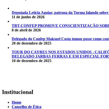
Deputada Letícia Aguiar, patrona da Turma falando sobr
11 de junho de 2026
TBT-CONFEP PROMOVE CONSCIENTIZAÇÃO SOBR
8 de abril de 2026
Delegado do Confep Maksuel Costa tomou posse como conse
20 de dezembro de 2025
TOUR DO CAYRES NOS ESTADOS UNIDOS , CALIF
DELEGADO JARBAS FERRAS E EM ESPECIAL FOR
10 de dezembro de 2025
Institucional
Home
Conselho de Ética