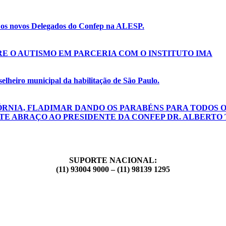
e os novos Delegados do Confep na ALESP.
E O AUTISMO EM PARCERIA COM O INSTITUTO IMA
lheiro municipal da habilitação de São Paulo.
ÓRNIA, FLADIMAR DANDO OS PARABÉNS PARA TODOS O
TE ABRAÇO AO PRESIDENTE DA CONFEP DR. ALBERTO 
SUPORTE NACIONAL:
(11) 93004 9000 – (11) 98139 1295