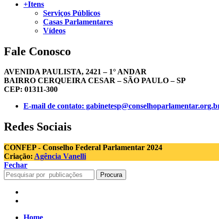
+Itens
Serviços Públicos
Casas Parlamentares
Vídeos
Fale Conosco
AVENIDA PAULISTA, 2421 – 1° ANDAR
BAIRRO CERQUEIRA CESAR – SÃO PAULO – SP
CEP: 01311-300
E-mail de contato: gabinetesp@conselhoparlamentar.org.b
Redes Sociais
CONFEP - Conselho Federal Parlamentar 2024
Criação:
Agência Vanelli
Fechar
Procura
Home