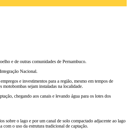
o Coelho e de outras comunidades de Pernambuco.
Integração Nacional.
o empregos e investimentos para a região, mesmo em tempos de
rês motobombas sejam instaladas na localidade.
tação, chegando aos canais e levando água para os lotes dos
dos sobre o lago e por um canal de solo compactado adjacente ao lago
a com o uso da estrutura tradicional de captação.