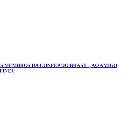
S MEMBROS DA CONFEP DO BRASIL , AO AMIGO
TINEU