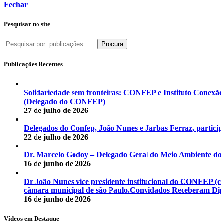
Fechar
Pesquisar no site
Procura
Publicações Recentes
Solidariedade sem fronteiras: CONFEP e Instituto Conexã
(Delegado do CONFEP)
27 de julho de 2026
Delegados do Confep, João Nunes e Jarbas Ferraz, particip
22 de julho de 2026
Dr. Marcelo Godoy – Delegado Geral do Meio Ambiente d
16 de junho de 2026
Dr João Nunes vice presidente institucional do CONFEP 
câmara municipal de são Paulo.Convidados Receberam Dipl
16 de junho de 2026
Vídeos em Destaque