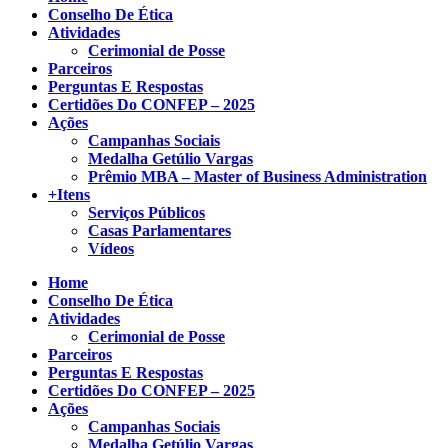
Conselho De Ética
Atividades
Cerimonial de Posse
Parceiros
Perguntas E Respostas
Certidões Do CONFEP – 2025
Ações
Campanhas Sociais
Medalha Getúlio Vargas
Prêmio MBA – Master of Business Administration
+Itens
Serviços Públicos
Casas Parlamentares
Vídeos
Home
Conselho De Ética
Atividades
Cerimonial de Posse
Parceiros
Perguntas E Respostas
Certidões Do CONFEP – 2025
Ações
Campanhas Sociais
Medalha Getúlio Vargas