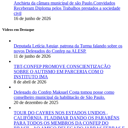
Anchieta da câmara municipal de são Paulo.Convidados
Receberam Diploma pelos Trabalhos prestados a sociedade
civil
16 de junho de 2026
Vídeos em Destaque
Deputada Letícia Aguiar, patrona da Turma falando sobre os
novos Delegados do Confep na ALESP.
11 de junho de 2026
TBT-CONFEP PROMOVE CONSCIENTIZAÇÃO
SOBRE O AUTISMO EM PARCERIA COM O
INSTITUTO IMA
8 de abril de 2026
Delegado do Confep Maksuel Costa tomou posse como
conselheiro municipal da habilitação de São Paulo.
20 de dezembro de 2025
TOUR DO CAYRES NOS ESTADOS UNIDOS ,
CALIFÓRNIA, FLADIMAR DANDO OS PARABÉNS
PARA TODOS OS MEMBROS DA CONFEP DO