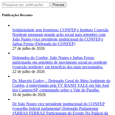
Procura
Publicações Recentes
Solidariedade sem fronteiras: CONFEP e Instituto Conexão
Nordeste preparam grande ação social para setembro com
João Nunes (vice presidente institucional do CONFEP e
Jarbas Ferraz (Delegado do CONFEP)
27 de julho de 2026
Delegados do Confep, João Nunes e Jarbas Ferraz,
participarão em setembro de movimento social no nordeste
(conexão nordeste), em benefício dos mais necessitados.
22 de julho de 2026
Dr. Marcelo Godoy – Delegado Geral do Meio Ambiente do
Confep, é entrevistado pela TV BAND VALE em São José
dos Campos/SP, comentando sobre o Vale do Paraíba.
16 de junho de 2026
Dr João Nunes vice presidente institucional do CONFEP
(conselho federal parlamentar) Delegado Parlamentar
JARBAS FERRAZ Participaram do Evento No Palácio da