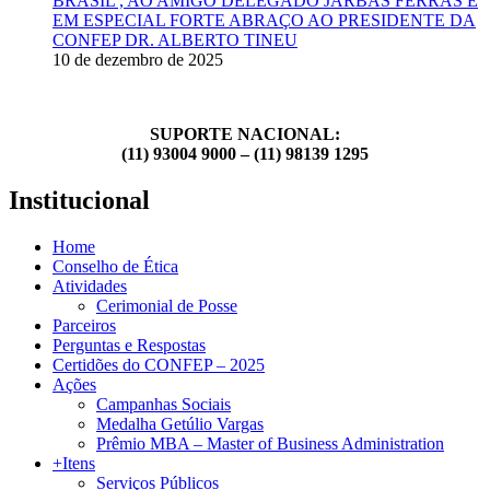
BRASIL , AO AMIGO DELEGADO JARBAS FERRAS E
EM ESPECIAL FORTE ABRAÇO AO PRESIDENTE DA
CONFEP DR. ALBERTO TINEU
10 de dezembro de 2025
SUPORTE NACIONAL:
(11) 93004 9000 – (11) 98139 1295
Institucional
Home
Conselho de Ética
Atividades
Cerimonial de Posse
Parceiros
Perguntas e Respostas
Certidões do CONFEP – 2025
Ações
Campanhas Sociais
Medalha Getúlio Vargas
Prêmio MBA – Master of Business Administration
+Itens
Serviços Públicos