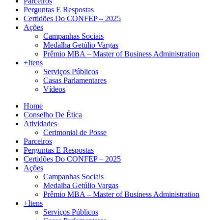
Parceiros
Perguntas E Respostas
Certidões Do CONFEP – 2025
Ações
Campanhas Sociais
Medalha Getúlio Vargas
Prêmio MBA – Master of Business Administration
+Itens
Serviços Públicos
Casas Parlamentares
Vídeos
Home
Conselho De Ética
Atividades
Cerimonial de Posse
Parceiros
Perguntas E Respostas
Certidões Do CONFEP – 2025
Ações
Campanhas Sociais
Medalha Getúlio Vargas
Prêmio MBA – Master of Business Administration
+Itens
Serviços Públicos