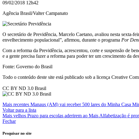
09/02/2018 12h42
Agência Brasil/Valter Campanato
O secretário de Previdência, Marcelo Caetano, avaliou nesta sexta-feir
envelhecimento populacional”, afirmou, durante o programa
Por Den
Com a reforma da Previdência, acrescentou, corte e suspensão de ben
e a gente precisa fazer a reforma para poder ter um crescimento da d
Fonte: Governo do Brasil
Todo o conteúdo deste site está publicado sob a licença Creative C
CC BY ND 3.0 Brasil
Mais recentes
Manaus (AM) vai receber 500 lares do Minha Casa Mi
Voltar para a lista
Mais velhos
Prazo para escolas aderirem ao Mais Alfabetização é pro
Fechar
Pesquisar no site