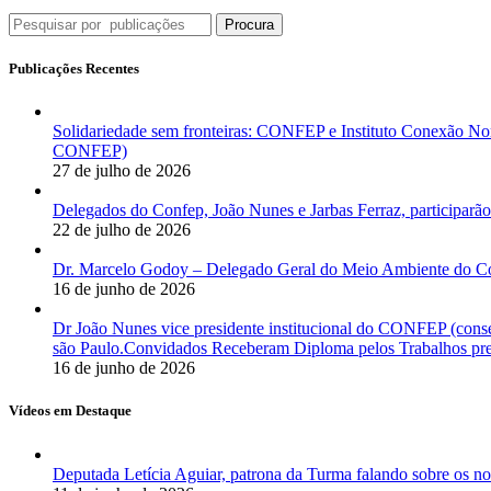
Procura
Publicações Recentes
Solidariedade sem fronteiras: CONFEP e Instituto Conexão Nor
CONFEP)
27 de julho de 2026
Delegados do Confep, João Nunes e Jarbas Ferraz, participarão
22 de julho de 2026
Dr. Marcelo Godoy – Delegado Geral do Meio Ambiente do Co
16 de junho de 2026
Dr João Nunes vice presidente institucional do CONFEP (con
são Paulo.Convidados Receberam Diploma pelos Trabalhos pres
16 de junho de 2026
Vídeos em Destaque
Deputada Letícia Aguiar, patrona da Turma falando sobre os