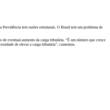
 da Previdência tem razões estruturais. O Brasil tem um problema de
lo de eventual aumento da carga tributária. “É um número que cresce
ssidade de elevar a carga tributária”, comentou.