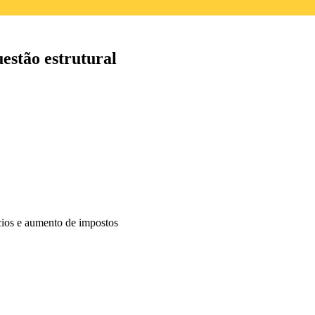
uestão estrutural
cios e aumento de impostos