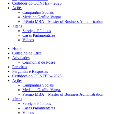
Certidões do CONFEP – 2025
Ações
Campanhas Sociais
Medalha Getúlio Vargas
Prêmio MBA – Master of Business Administration
+Itens
Serviços Públicos
Casas Parlamentares
Vídeos
Home
Conselho de Ética
Atividades
Cerimonial de Posse
Parceiros
Perguntas e Respostas
Certidões do CONFEP – 2025
Ações
Campanhas Sociais
Medalha Getúlio Vargas
Prêmio MBA – Master of Business Administration
+Itens
Serviços Públicos
Casas Parlamentares
Vídeos