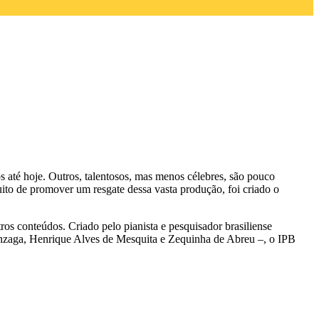
s até hoje. Outros, talentosos, mas menos célebres, são pouco
ito de promover um resgate dessa vasta produção, foi criado o
utros conteúdos. Criado pelo pianista e pesquisador brasiliense
nzaga, Henrique Alves de Mesquita e Zequinha de Abreu –, o IPB