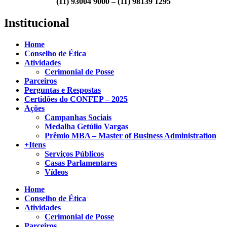
(11) 93004 9000 – (11) 98139 1295
Institucional
Home
Conselho de Ética
Atividades
Cerimonial de Posse
Parceiros
Perguntas e Respostas
Certidões do CONFEP – 2025
Ações
Campanhas Sociais
Medalha Getúlio Vargas
Prêmio MBA – Master of Business Administration
+Itens
Serviços Públicos
Casas Parlamentares
Vídeos
Home
Conselho de Ética
Atividades
Cerimonial de Posse
Parceiros