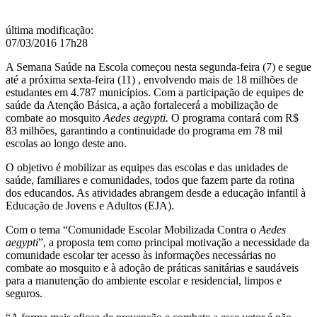
última modificação
:
07/03/2016 17h28
A Semana Saúde na Escola começou nesta segunda-feira
(7) e segue
até a próxima sexta-feira (11) ,
envolvendo m
ais de 18 milhões de
estudantes
em 4.787 municípios. Com a participação de equipes de
saúde da Atenção Básica, a ação fortalecerá a mobilização de
combate ao mosquito
Aedes aegypti.
O programa contará com R$
83 milhões, garantindo a continuidade do programa em 78 mil
escolas ao longo deste ano.
O objetivo é mobilizar as equipes das escolas e das unidades de
saúde, familiares e comunidades, todos que fazem parte da rotina
dos educandos. As atividades abrangem desde a educação infantil à
Educação de Jovens e Adultos (EJA).
Com o tema “Comunidade Escolar Mobilizada Contra o
Aedes
aegypti
”, a proposta tem como principal motivação a necessidade da
comunidade escolar ter acesso às informações necessárias no
combate ao mosquito e à adoção de práticas sanitárias e saudáveis
para a manutenção do ambiente escolar e residencial, limpos e
seguros.