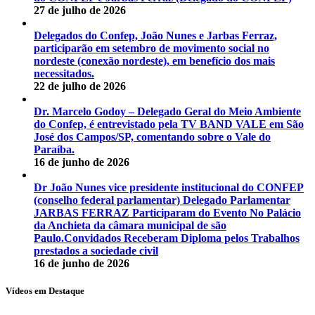
27 de julho de 2026
Delegados do Confep, João Nunes e Jarbas Ferraz,
participarão em setembro de movimento social no
nordeste (conexão nordeste), em benefício dos mais
necessitados.
22 de julho de 2026
Dr. Marcelo Godoy – Delegado Geral do Meio Ambiente
do Confep, é entrevistado pela TV BAND VALE em São
José dos Campos/SP, comentando sobre o Vale do
Paraíba.
16 de junho de 2026
Dr João Nunes vice presidente institucional do CONFEP
(conselho federal parlamentar) Delegado Parlamentar
JARBAS FERRAZ Participaram do Evento No Palácio
da Anchieta da câmara municipal de são
Paulo.Convidados Receberam Diploma pelos Trabalhos
prestados a sociedade civil
16 de junho de 2026
Vídeos em Destaque