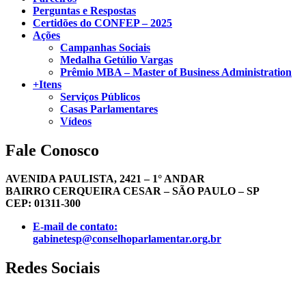
Perguntas e Respostas
Certidões do CONFEP – 2025
Ações
Campanhas Sociais
Medalha Getúlio Vargas
Prêmio MBA – Master of Business Administration
+Itens
Serviços Públicos
Casas Parlamentares
Vídeos
Fale Conosco
AVENIDA PAULISTA, 2421 – 1° ANDAR
BAIRRO CERQUEIRA CESAR – SÃO PAULO – SP
CEP: 01311-300
E-mail de contato:
gabinetesp@conselhoparlamentar.org.br
Redes Sociais