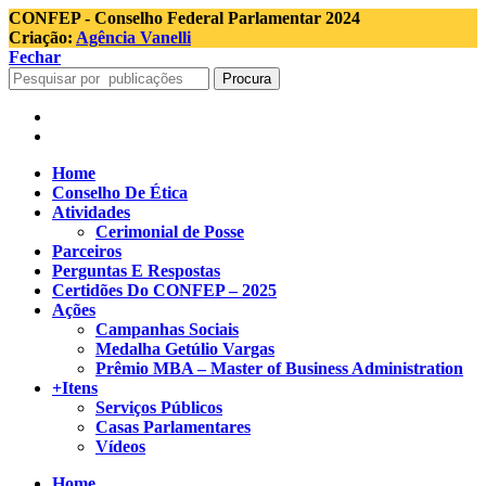
CONFEP - Conselho Federal Parlamentar 2024
Criação:
Agência Vanelli
Fechar
Procura
Home
Conselho De Ética
Atividades
Cerimonial de Posse
Parceiros
Perguntas E Respostas
Certidões Do CONFEP – 2025
Ações
Campanhas Sociais
Medalha Getúlio Vargas
Prêmio MBA – Master of Business Administration
+Itens
Serviços Públicos
Casas Parlamentares
Vídeos
Home