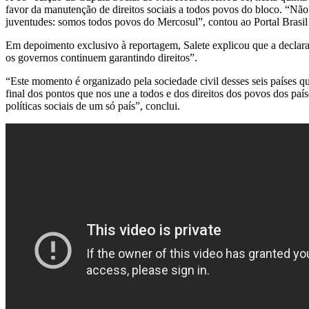
favor da manutenção de direitos sociais a todos povos do bloco. “Não
juventudes: somos todos povos do Mercosul”, contou ao Portal Brasil
Em depoimento exclusivo à reportagem, Salete explicou que a declaraç
os governos continuem garantindo direitos”.
“Este momento é organizado pela sociedade civil desses seis países qu
final dos pontos que nos une a todos e dos direitos dos povos dos país
políticas sociais de um só país”, conclui.