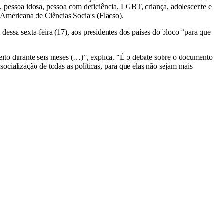
, pessoa idosa, pessoa com deficiência, LGBT, criança, adolescente e
-Americana de Ciências Sociais (Flacso).
essa sexta-feira (17), aos presidentes dos países do bloco “para que
feito durante seis meses (…)”, explica. “É o debate sobre o documento
socialização de todas as políticas, para que elas não sejam mais