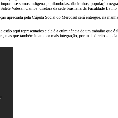
 importa se somos indígenas, quilombolas, ribeirinhos, população negra
 Salete Valesan Camba, diretora da sede brasileira da Faculdade Latino
ão apreciada pela Cúpula Social do Mercosul será entregue, na manhã d
e estão aqui representados e ele é a culminância de um trabalho que é 
es, mas que também lutam por mais integração, por mais direitos e pela 