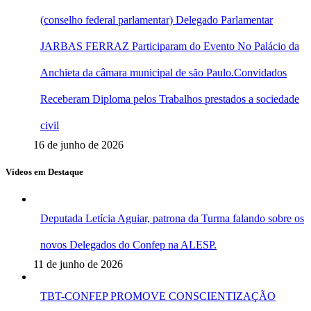
(conselho federal parlamentar) Delegado Parlamentar
JARBAS FERRAZ Participaram do Evento No Palácio da
Anchieta da câmara municipal de são Paulo.Convidados
Receberam Diploma pelos Trabalhos prestados a sociedade
civil
16 de junho de 2026
Vídeos em Destaque
Deputada Letícia Aguiar, patrona da Turma falando sobre os
novos Delegados do Confep na ALESP.
11 de junho de 2026
TBT-CONFEP PROMOVE CONSCIENTIZAÇÃO