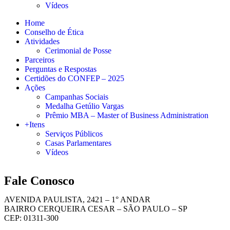
Vídeos
Home
Conselho de Ética
Atividades
Cerimonial de Posse
Parceiros
Perguntas e Respostas
Certidões do CONFEP – 2025
Ações
Campanhas Sociais
Medalha Getúlio Vargas
Prêmio MBA – Master of Business Administration
+Itens
Serviços Públicos
Casas Parlamentares
Vídeos
Fale Conosco
AVENIDA PAULISTA, 2421 – 1° ANDAR
BAIRRO CERQUEIRA CESAR – SÃO PAULO – SP
CEP: 01311-300