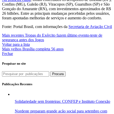
Confins (MG), Galeão (RJ), Viracopos (SP), Guarulhos (SP) e São
Gonçalo do Amarante (RN), com investimentos aproximados de R$
26 bilhões. Entre as principais mudanças percebidas pelos usuários,
foram apontadas melhorias de serviços e aumento do conforto.
Fonte: Portal Brasil, com informações da
Secretaria de Aviação Civil
Mais recentes
Tropas do Exército fazem último evento-teste de
segurança antes dos Jogos
Voltar para a lista
Mais velhos
Brasília completa 56 anos
Fechar
Pesquisar no site
Procura
Publicações Recentes
Solidariedade sem fronteiras: CONFEP e Instituto Conexão
Nordeste preparam grande ação social para setembro com