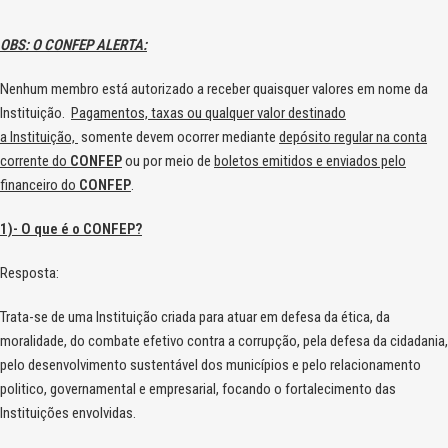
OBS: O CONFEP ALERTA:
Nenhum membro está autorizado a receber quaisquer valores em nome da
Instituição.
Pagamentos, taxas ou qualquer valor destinado
a Instituição,
somente devem ocorrer mediante
depósito regular na conta
corrente do
CONFEP
ou por meio de
boletos emitidos e enviados pelo
financeiro do
CONFEP
.
1)- O que é o CONFEP?
Resposta:
Trata-se de uma Instituição criada para atuar em defesa da ética, da
moralidade, do combate efetivo contra a corrupção, pela defesa da cidadania,
pelo desenvolvimento sustentável dos municípios e pelo relacionamento
politico, governamental e empresarial, focando o fortalecimento das
Instituições envolvidas.