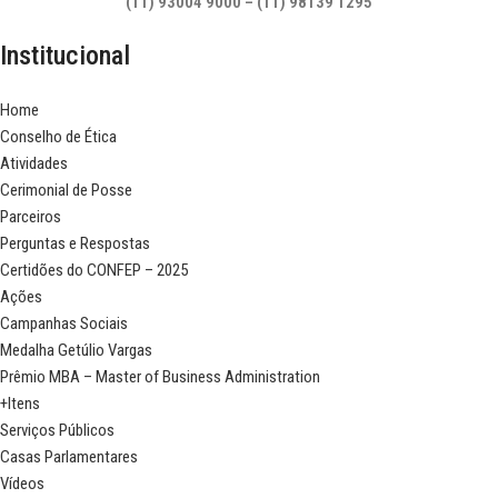
(11) 93004 9000 – (11) 98139 1295
Institucional
Home
Conselho de Ética
Atividades
Cerimonial de Posse
Parceiros
Perguntas e Respostas
Certidões do CONFEP – 2025
Ações
Campanhas Sociais
Medalha Getúlio Vargas
Prêmio MBA – Master of Business Administration
+Itens
Serviços Públicos
Casas Parlamentares
Vídeos