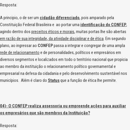
Resposta:
A principio, o de ser um
cidadão diferenciado
, pois amparado pela
Constituição Federal Brasileira e ao portar uma
identificação do CONFEP
,
agindo dentro dos
preceitos éticos e morais
, muitas portas lhe são abertas
em razão de sua integridade, da atividade disciplinar e de ética
. Em segundo
plano, ao ingressar ao
CONFEP
passa a integrar e congregar de uma ampla
rede de relacionamento
e de personalidades, políticos e empresários em
diversos segmentos e localizados em todo o território nacional que propicia
ao membro da instituição o relacionamento político governamental e
empresarial na defesa da cidadania e pelo desenvolvimento sustentável nos
municípios. Além é claro do
Status
que a função de ética lhe permite.
04)- O CONFEP realiza assessoria ou empreende ações para auxiliar
os empresários que são membros da Instituição?
Resposta: