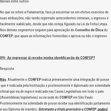
liberais entre outros.
No que se refere a Parlamentar, face já encontrar-se em efetivo exercício de
suas atribuições, não tendo registrado antecedentes criminais, o ingresso é
facilmente viabilizado, desde que não esteja figurado na Lei da Ficha Limpa.
Nos demais segmentos seguem para apreciação do
Conselho de Ética
do
CONFEP
, que apura as informações fornecidas e aprova ou não o ingresso.
09)- Ao ingressar já recebo minha identificação do CONFEP?
Resposta:
Não
. Atualmente o
CONFEP
realiza primeiramente uma integração de posse
que é realizada pela Instituição e posteriormente é diplomado em solenidade
oficial que via de regra é realizada nas Casas Legislativas em todo o país
(Assembleias legislativas) ou na sede do
CONFEP
em São Paulo.
Posteriormente na solenidade de posse recebe sua identificação juntamente
a seu Diploma de membro.
Entretanto a titulo provisório o CONFEP
poderá