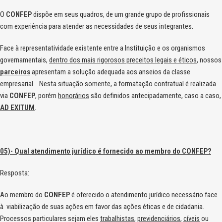
O
CONFEP
dispõe em seus quadros, de um grande grupo de profissionais
com experiência para atender as necessidades de seus integrantes.
Face à representatividade existente entre a Instituição e os organismos
governamentais,
dentro dos mais rigorosos preceitos legais e éticos
, nossos
parceiros
apresentam a solução adequada aos anseios da classe
empresarial. Nesta situação somente, a formatação contratual é realizada
via
CONFEP
, porém
honorários
são definidos antecipadamente, caso a caso,
AD EXITUM
.
05)- Qual atendimento jurídico é fornecido ao membro do CONFEP?
Resposta:
Ao membro do
CONFEP
é oferecido o atendimento jurídico necessário face
à viabilização de suas ações em favor das ações éticas e de cidadania.
Processos particulares sejam eles
trabalhistas
,
previdenciários
,
cíveis
ou