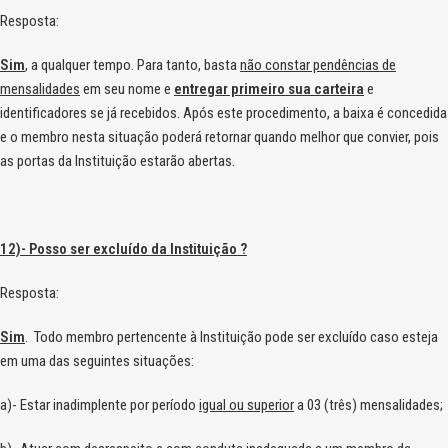
Resposta:
Sim
, a qualquer tempo. Para tanto, basta
não constar pendências de
mensalidades
em seu nome e
entregar primeiro sua carteira
e
identificadores se já recebidos. Após este procedimento, a baixa é concedida
e o membro nesta situação poderá retornar quando melhor que convier, pois
as portas da Instituição estarão abertas.
12)- Posso ser excluído da Instituição ?
Resposta:
Sim
. Todo membro pertencente à Instituição pode ser excluído caso esteja
em uma das seguintes situações:
a)- Estar inadimplente por período
igual ou superior
a 03 (três) mensalidades;