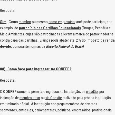
Resposta:
Sim
. Como
membro
ou mesmo
como empresário
você pode participar, por
exemplo, do
patrocínio das Cartilhas Educacionais
(Drogas, Pedofilia e
Meio Ambiente), cujas são patrocinadas e levam a
marca do patrocinador na
contra capa das cartilhas
. E ainda pode abater até 2 % do
Imposto de renda
devido
, consoante normas da
Receita Federal do Brasil
.
08)- Como faço para ingressar no CONFEP?
Resposta:
O
CONFEP
somente permite o ingresso na Instituição, de
cidadão
, por
indicação de
membro ativo
ou
via Convite
realizado pela própria instituição
em timbrado oficial. A instituição congrega membros de diversos
segmentos, entre eles, parlamentares, políticos, empresários, profissionais