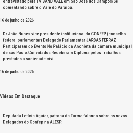
entrevistado pela TV BAND VALE em São José dos Campos/SP,
comentando sobre o Vale do Paraíba.
16 de junho de 2026
Dr João Nunes vice presidente institucional do CONFEP (conselho
federal parlamentar) Delegado Parlamentar JARBAS FERRAZ
Participaram do Evento No Palácio da Anchieta da câmara municipal
de são Paulo.Convidados Receberam Diploma pelos Trabalhos
prestados a sociedade civil
16 de junho de 2026
Vídeos Em Destaque
Deputada Letícia Aguiar, patrona da Turma falando sobre os novos
Delegados do Confep na ALESP.