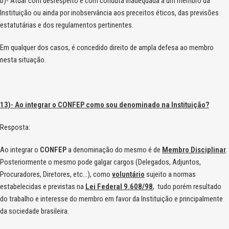
b)- Atuar com desrespeito e com conduta inadequada a um membro da
Instituição ou ainda por inobservância aos preceitos éticos, das previsões
estatutárias e dos regulamentos pertinentes.
Em qualquer dos casos, é concedido direito de ampla defesa ao membro
nesta situação.
13)- Ao integrar o CONFEP como sou denominado na Instituição?
Resposta:
Ao integrar o
CONFEP
a denominação do mesmo é de
Membro Disciplinar
.
Posteriormente o mesmo pode galgar cargos (Delegados, Adjuntos,
Procuradores, Diretores, etc…), como
voluntário
sujeito a normas
estabelecidas e previstas na
Lei Federal 9.608/98
, tudo porém resultado
do trabalho e interesse do membro em favor da Instituição e principalmente
da sociedade brasileira.