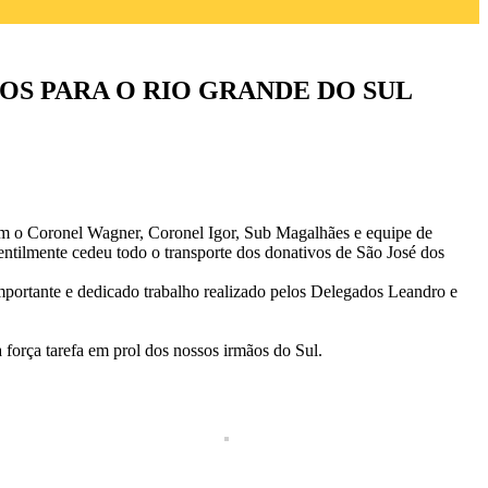
S PARA O RIO GRANDE DO SUL
 o Coronel Wagner, Coronel Igor, Sub Magalhães e equipe de
ntilmente cedeu todo o transporte dos donativos de São José dos
mportante e dedicado trabalho realizado pelos Delegados Leandro e
orça tarefa em prol dos nossos irmãos do Sul.