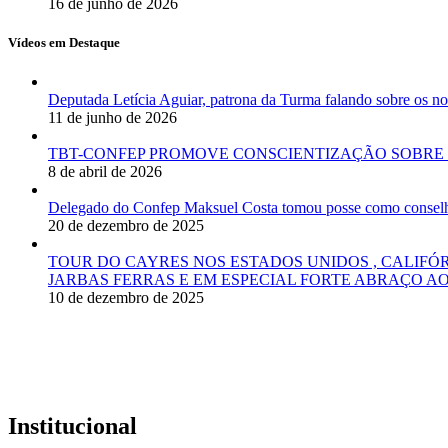
16 de junho de 2026
Vídeos em Destaque
Deputada Letícia Aguiar, patrona da Turma falando sobre os
11 de junho de 2026
TBT-CONFEP PROMOVE CONSCIENTIZAÇÃO SOBRE 
8 de abril de 2026
Delegado do Confep Maksuel Costa tomou posse como conselhei
20 de dezembro de 2025
TOUR DO CAYRES NOS ESTADOS UNIDOS , CALIFÓ
JARBAS FERRAS E EM ESPECIAL FORTE ABRAÇO AO
10 de dezembro de 2025
Institucional