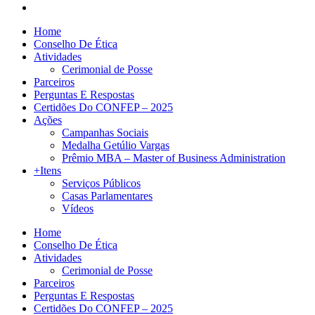
Home
Conselho De Ética
Atividades
Cerimonial de Posse
Parceiros
Perguntas E Respostas
Certidões Do CONFEP – 2025
Ações
Campanhas Sociais
Medalha Getúlio Vargas
Prêmio MBA – Master of Business Administration
+Itens
Serviços Públicos
Casas Parlamentares
Vídeos
Home
Conselho De Ética
Atividades
Cerimonial de Posse
Parceiros
Perguntas E Respostas
Certidões Do CONFEP – 2025