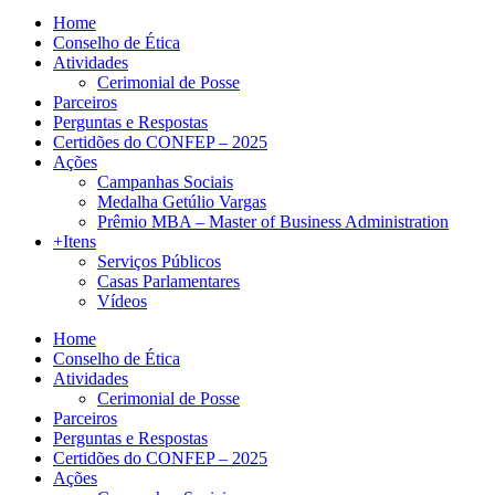
Home
Conselho de Ética
Atividades
Cerimonial de Posse
Parceiros
Perguntas e Respostas
Certidões do CONFEP – 2025
Ações
Campanhas Sociais
Medalha Getúlio Vargas
Prêmio MBA – Master of Business Administration
+Itens
Serviços Públicos
Casas Parlamentares
Vídeos
Home
Conselho de Ética
Atividades
Cerimonial de Posse
Parceiros
Perguntas e Respostas
Certidões do CONFEP – 2025
Ações