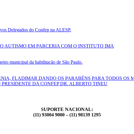
 novos Delegados do Confep na ALESP.
O AUTISMO EM PARCERIA COM O INSTITUTO IMA
ro municipal da habilitação de São Paulo.
RNIA, FLADIMAR DANDO OS PARABÉNS PARA TODOS OS 
 PRESIDENTE DA CONFEP DR. ALBERTO TINEU
SUPORTE NACIONAL:
(11) 93004 9000 – (11) 98139 1295