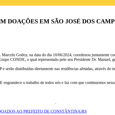
 DOAÇÕES EM SÃO JOSÉ DOS CAMPO
arcelo Godoy, na data do dia 10/06/2024, coordenou juntamente com
o Grupo CONDE, o qual representado pelo seu Presidente Dr. Manuel, ge
 serão distribuídas diretamente nas residências afetadas, através do i
 engrandece o trabalho de todos nós e faz com que continuemos nessa f
OADOS AO PREFEITO DE CONSTÂNTINA/RS