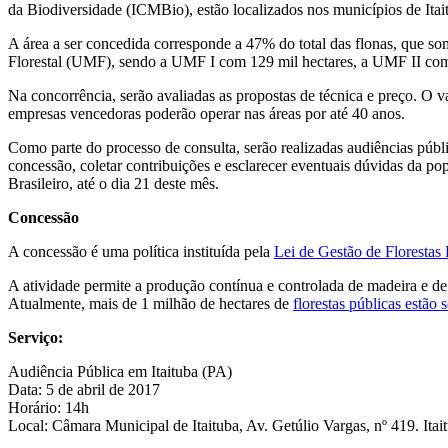
da Biodiversidade (ICMBio), estão localizados nos municípios de Itait
A área a ser concedida corresponde a 47% do total das flonas, que 
Florestal (UMF), sendo a UMF I com 129 mil hectares, a UMF II com
Na concorrência, serão avaliadas as propostas de técnica e preço. O 
empresas vencedoras poderão operar nas áreas por até 40 anos.
Como parte do processo de consulta, serão realizadas audiências públic
concessão, coletar contribuições e esclarecer eventuais dúvidas da po
Brasileiro, até o dia 21 deste mês.
Concessão
A concessão é uma política instituída pela
Lei de Gestão de Florestas
A atividade permite a produção contínua e controlada de madeira e de
Atualmente, mais de 1 milhão de hectares de
florestas públicas estão 
Serviço:
Audiência Pública em Itaituba (PA)
Data: 5 de abril de 2017
Horário: 14h
Local: Câmara Municipal de Itaituba, Av. Getúlio Vargas, nº 419. Ita