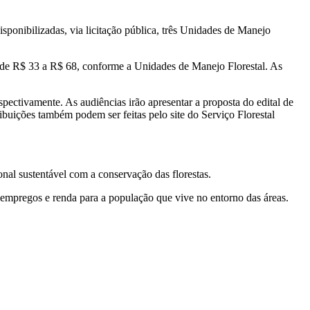
disponibilizadas, via licitação pública, três Unidades de Manejo
ia de R$ 33 a R$ 68, conforme a Unidades de Manejo Florestal. As
espectivamente. As audiências irão apresentar a proposta do edital de
ibuições também podem ser feitas pelo site do Serviço Florestal
nal sustentável com a conservação das florestas.
o empregos e renda para a população que vive no entorno das áreas.