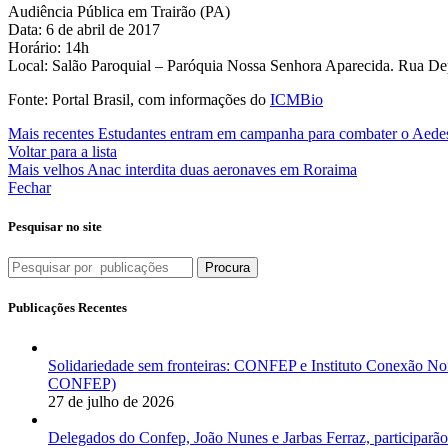
Audiência Pública em Trairão (PA)
Data: 6 de abril de 2017
Horário: 14h
Local: Salão Paroquial – Paróquia Nossa Senhora Aparecida. Rua Dep
Fonte: Portal Brasil, com informações do
ICMBio
Mais recentes
Estudantes entram em campanha para combater o Aedes
Voltar para a lista
Mais velhos
Anac interdita duas aeronaves em Roraima
Fechar
Pesquisar no site
Procura
Publicações Recentes
Solidariedade sem fronteiras: CONFEP e Instituto Conexão Nor
CONFEP)
27 de julho de 2026
Delegados do Confep, João Nunes e Jarbas Ferraz, participarão