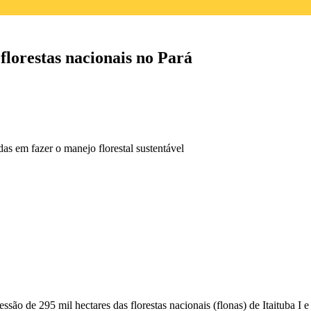
florestas nacionais no Pará
as em fazer o manejo florestal sustentável
ssão de 295 mil hectares das florestas nacionais (flonas) de Itaituba I