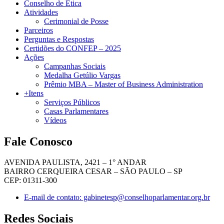
Conselho de Ética
Atividades
Cerimonial de Posse
Parceiros
Perguntas e Respostas
Certidões do CONFEP – 2025
Ações
Campanhas Sociais
Medalha Getúlio Vargas
Prêmio MBA – Master of Business Administration
+Itens
Serviços Públicos
Casas Parlamentares
Vídeos
Fale Conosco
AVENIDA PAULISTA, 2421 – 1° ANDAR
BAIRRO CERQUEIRA CESAR – SÃO PAULO – SP
CEP: 01311-300
E-mail de contato: gabinetesp@conselhoparlamentar.org.br
Redes Sociais