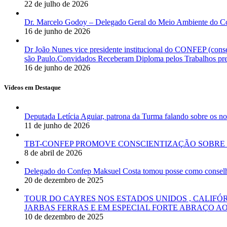
22 de julho de 2026
Dr. Marcelo Godoy – Delegado Geral do Meio Ambiente do Co
16 de junho de 2026
Dr João Nunes vice presidente institucional do CONFEP (con
são Paulo.Convidados Receberam Diploma pelos Trabalhos pres
16 de junho de 2026
Vídeos em Destaque
Deputada Letícia Aguiar, patrona da Turma falando sobre os
11 de junho de 2026
TBT-CONFEP PROMOVE CONSCIENTIZAÇÃO SOBRE 
8 de abril de 2026
Delegado do Confep Maksuel Costa tomou posse como conselhei
20 de dezembro de 2025
TOUR DO CAYRES NOS ESTADOS UNIDOS , CALIFÓ
JARBAS FERRAS E EM ESPECIAL FORTE ABRAÇO AO
10 de dezembro de 2025