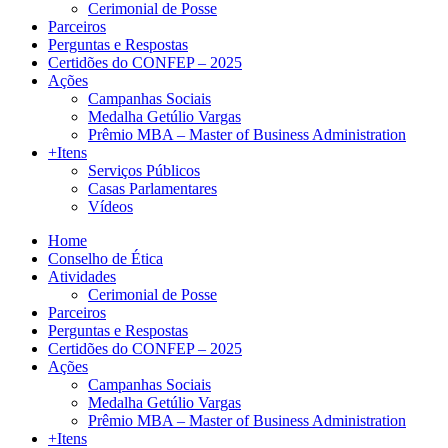
Cerimonial de Posse
Parceiros
Perguntas e Respostas
Certidões do CONFEP – 2025
Ações
Campanhas Sociais
Medalha Getúlio Vargas
Prêmio MBA – Master of Business Administration
+Itens
Serviços Públicos
Casas Parlamentares
Vídeos
Home
Conselho de Ética
Atividades
Cerimonial de Posse
Parceiros
Perguntas e Respostas
Certidões do CONFEP – 2025
Ações
Campanhas Sociais
Medalha Getúlio Vargas
Prêmio MBA – Master of Business Administration
+Itens