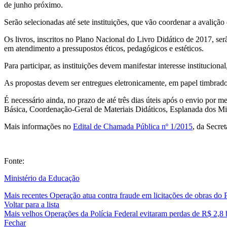
de junho próximo.
Serão selecionadas até sete instituições, que vão coordenar a avalição 
Os livros, inscritos no Plano Nacional do Livro Didático de 2017, serã
em atendimento a pressupostos éticos, pedagógicos e estéticos.
Para participar, as instituições devem manifestar interesse institucio
As propostas devem ser entregues eletronicamente, em papel timbrado
É necessário ainda, no prazo de até três dias úteis após o envio por 
Básica, Coordenação-Geral de Materiais Didáticos, Esplanada dos Mini
Mais informações no
Edital de Chamada Pública nº 1/2015
, da Secre
Fonte:
Ministério da Educação
Mais recentes
Operação atua contra fraude em licitações de obras do
Voltar para a lista
Mais velhos
Operações da Polícia Federal evitaram perdas de R$ 2,8 
Fechar