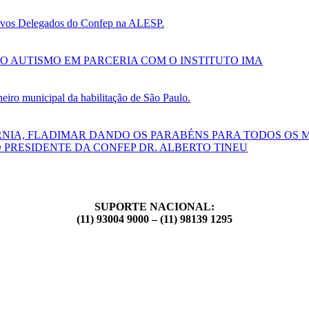
 novos Delegados do Confep na ALESP.
O AUTISMO EM PARCERIA COM O INSTITUTO IMA
ro municipal da habilitação de São Paulo.
RNIA, FLADIMAR DANDO OS PARABÉNS PARA TODOS OS 
 PRESIDENTE DA CONFEP DR. ALBERTO TINEU
SUPORTE NACIONAL:
(11) 93004 9000 – (11) 98139 1295