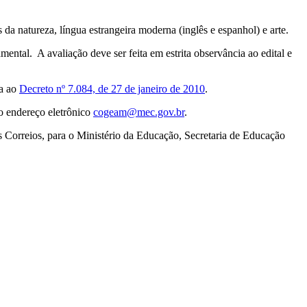
s da natureza, língua estrangeira moderna (inglês e espanhol) e arte.
mental. A avaliação deve ser feita em estrita observância ao edital e
ia ao
Decreto nº 7.084, de 27 de janeiro de 2010
.
o endereço eletrônico
cogeam@mec.gov.br
.
os Correios, para o Ministério da Educação, Secretaria de Educação