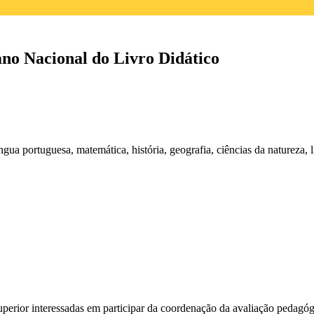
ano Nacional do Livro Didático
ngua portuguesa, matemática, história, geografia, ciências da natureza, l
o superior interessadas em participar da coordenação da avaliação peda