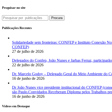
Pesquisar no site
Procura
Publicações Recentes
Solidariedade sem fronteiras: CONFEP e Instituto Conexão Nor
CONFEP)
27 de julho de 2026
Delegados do Confep, João Nunes e Jarbas Ferraz, participarão
22 de julho de 2026
Dr. Marcelo Godoy – Delegado Geral do Meio Ambiente do Co
16 de junho de 2026
Dr João Nunes vice presidente institucional do CONFEP (con
são Paulo.Convidados Receberam Diploma pelos Trabalhos pres
16 de junho de 2026
Vídeos em Destaque