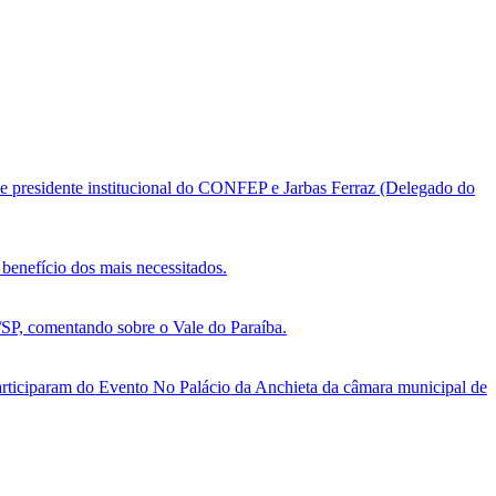
e presidente institucional do CONFEP e Jarbas Ferraz (Delegado do
benefício dos mais necessitados.
, comentando sobre o Vale do Paraíba.
ticiparam do Evento No Palácio da Anchieta da câmara municipal de