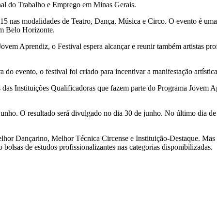
nal do Trabalho e Emprego em Minas Gerais.
015 nas modalidades de Teatro, Dança, Música e Circo. O evento é uma 
m Belo Horizonte.
ovem Aprendiz, o Festival espera alcançar e reunir também artistas pro
 evento, o festival foi criado para incentivar a manifestação artísti
s das Instituições Qualificadoras que fazem parte do Programa Jovem Apr
 junho. O resultado será divulgado no dia 30 de junho. No último dia de
elhor Dançarino, Melhor Técnica Circense e Instituição-Destaque. Mas
bolsas de estudos profissionalizantes nas categorias disponibilizadas.