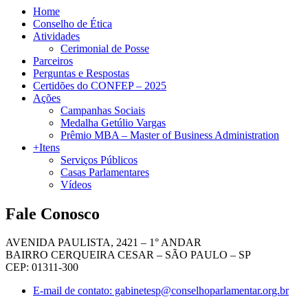
Home
Conselho de Ética
Atividades
Cerimonial de Posse
Parceiros
Perguntas e Respostas
Certidões do CONFEP – 2025
Ações
Campanhas Sociais
Medalha Getúlio Vargas
Prêmio MBA – Master of Business Administration
+Itens
Serviços Públicos
Casas Parlamentares
Vídeos
Fale Conosco
AVENIDA PAULISTA, 2421 – 1° ANDAR
BAIRRO CERQUEIRA CESAR – SÃO PAULO – SP
CEP: 01311-300
E-mail de contato: gabinetesp@conselhoparlamentar.org.br