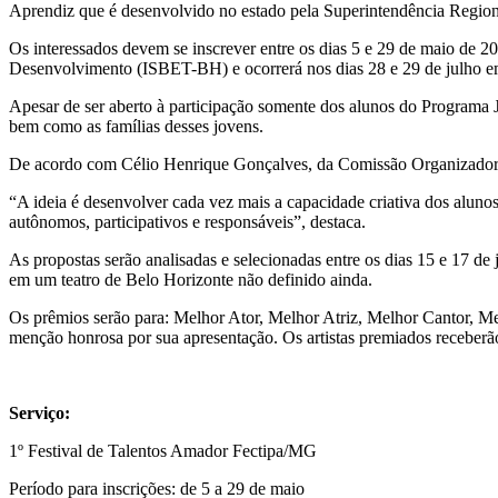
Aprendiz que é desenvolvido no estado pela Superintendência Regio
Os interessados devem se inscrever entre os dias 5 e 29 de maio de 2
Desenvolvimento (ISBET-BH) e ocorrerá nos dias 28 e 29 de julho e
Apesar de ser aberto à participação somente dos alunos do Programa J
bem como as famílias desses jovens.
De acordo com Célio Henrique Gonçalves, da Comissão Organizadora do
“A ideia é desenvolver cada vez mais a capacidade criativa dos aluno
autônomos, participativos e responsáveis”, destaca.
As propostas serão analisadas e selecionadas entre os dias 15 e 17 de
em um teatro de Belo Horizonte não definido ainda.
Os prêmios serão para: Melhor Ator, Melhor Atriz, Melhor Cantor, M
menção honrosa por sua apresentação. Os artistas premiados receberão 
Serviço:
1º Festival de Talentos Amador Fectipa/MG
Período para inscrições: de 5 a 29 de maio