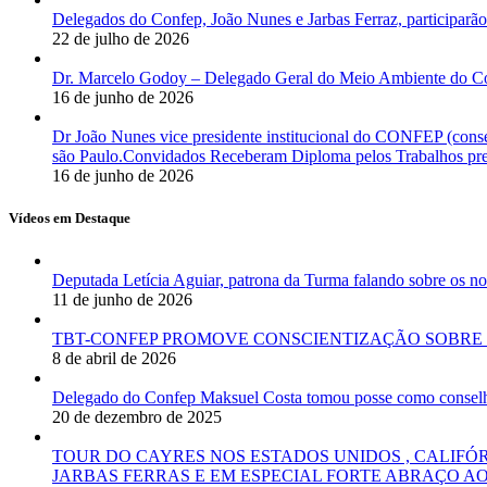
Delegados do Confep, João Nunes e Jarbas Ferraz, participarão
22 de julho de 2026
Dr. Marcelo Godoy – Delegado Geral do Meio Ambiente do Co
16 de junho de 2026
Dr João Nunes vice presidente institucional do CONFEP (con
são Paulo.Convidados Receberam Diploma pelos Trabalhos pres
16 de junho de 2026
Vídeos em Destaque
Deputada Letícia Aguiar, patrona da Turma falando sobre os
11 de junho de 2026
TBT-CONFEP PROMOVE CONSCIENTIZAÇÃO SOBRE 
8 de abril de 2026
Delegado do Confep Maksuel Costa tomou posse como conselhei
20 de dezembro de 2025
TOUR DO CAYRES NOS ESTADOS UNIDOS , CALIFÓ
JARBAS FERRAS E EM ESPECIAL FORTE ABRAÇO AO