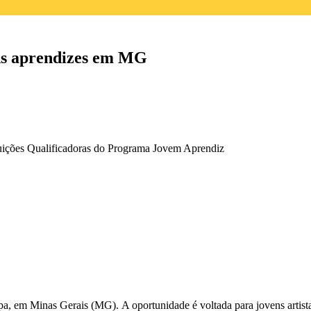
vens aprendizes em MG
ituições Qualificadoras do Programa Jovem Aprendiz
ipa, em Minas Gerais (MG).
A oportunidade é voltada para jovens artis