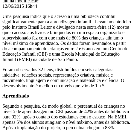
última modificação
:
12/06/2015 16h44
Uma pesquisa indica que o acesso a uma biblioteca contribui
significativamente para a aprendizagem infantil. Levantamento feito
pelo Instituto Brasil Leitor e divulgado nesta sexta-feira (12) mostra
que o acesso aos livros e brinquedos em um espaço organizado e
supervisionado faz com que mais de 80% das crianças atinjam o
nível máximo de aprendizado. Os dados foram levantados a partir
do acompanhamento de crianças entre 2 e 6 anos em um Centro de
Educação Infantil (CEI) e uma Escola Municipal de Educação
Infantil (EMEI) na cidade de São Paulo.
Foram observados 32 itens, distribuídos em seis categorias:
iniciativa, relações sociais, representação criativa, música e
movimento, linguagem e comunicação e matemática e ciência. O
desenvolvimento é medido em níveis que vão de 1 a 5.
Aprendizado
Segundo a pesquisa, de modo global, o percentual de crianças no
nível 5 de aprendizagem no CEI passou de 42% antes da biblioteca
para 92%, após o contato dos estudantes com o espaço. Na EMEI,
apenas 5% dos alunos atingiam o nível máximo, antes da biblioteca.
Após a implantação do projeto, o percentual chegou a 83%.