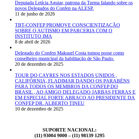
Deputada Letícia Aguiar, patrona da Turma falando sobre os
novos Delegados do Confep na ALESP.
11 de junho de 2026
TBT-CONFEP PROMOVE CONSCIENTIZAÇÃO
SOBRE O AUTISMO EM PARCERIA COM O
INSTITUTO IMA
8 de abril de 2026
Delegado do Confep Maksuel Costa tomou posse como
conselheiro municipal da habilitação de São Paulo.
20 de dezembro de 2025
TOUR DO CAYRES NOS ESTADOS UNIDOS ,
CALIFÓRNIA, FLADIMAR DANDO OS PARABÉNS
PARA TODOS OS MEMBROS DA CONFEP DO
BRASIL , AO AMIGO DELEGADO JARBAS FERRAS E
EM ESPECIAL FORTE ABRAÇO AO PRESIDENTE DA
CONFEP DR. ALBERTO TINEU
10 de dezembro de 2025
SUPORTE NACIONAL:
(11) 93004 9000 – (11) 98139 1295