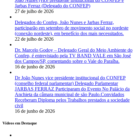
João Nunes (vice presidente institucional do CONFEP e
Jarbas Ferraz (Delegado do CONFEP)
27 de julho de 2026
Delegados do Confep, João Nunes e Jarbas Ferraz,
participarão em setembro de movimento social no nordeste
(conexão nordeste), em benefício dos mais necessitados.
22 de julho de 2026
Dr. Marcelo Godoy – Delegado Geral do Meio Ambiente do
Confep, é entrevistado pela TV BAND VALE em São José
dos Campos/SP, comentando sobre o Vale do Paraíba.
16 de junho de 2026
Dr João Nunes vice presidente institucional do CONFEP
(conselho federal parlamentar) Delegado Parlamentar
JARBAS FERRAZ Participaram do Evento No Palácio da
Anchieta da câmara municipal de são Paulo.Convidados
Receberam Diploma pelos Trabalhos prestados a sociedade
civil
16 de junho de 2026
Vídeos em Destaque