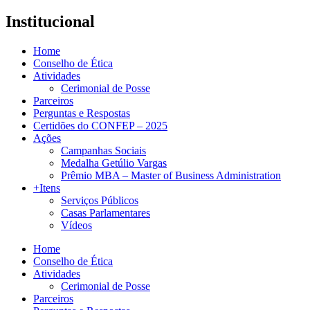
Institucional
Home
Conselho de Ética
Atividades
Cerimonial de Posse
Parceiros
Perguntas e Respostas
Certidões do CONFEP – 2025
Ações
Campanhas Sociais
Medalha Getúlio Vargas
Prêmio MBA – Master of Business Administration
+Itens
Serviços Públicos
Casas Parlamentares
Vídeos
Home
Conselho de Ética
Atividades
Cerimonial de Posse
Parceiros