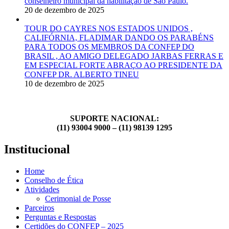
conselheiro municipal da habilitação de São Paulo.
20 de dezembro de 2025
TOUR DO CAYRES NOS ESTADOS UNIDOS ,
CALIFÓRNIA, FLADIMAR DANDO OS PARABÉNS
PARA TODOS OS MEMBROS DA CONFEP DO
BRASIL , AO AMIGO DELEGADO JARBAS FERRAS E
EM ESPECIAL FORTE ABRAÇO AO PRESIDENTE DA
CONFEP DR. ALBERTO TINEU
10 de dezembro de 2025
SUPORTE NACIONAL:
(11) 93004 9000 – (11) 98139 1295
Institucional
Home
Conselho de Ética
Atividades
Cerimonial de Posse
Parceiros
Perguntas e Respostas
Certidões do CONFEP – 2025