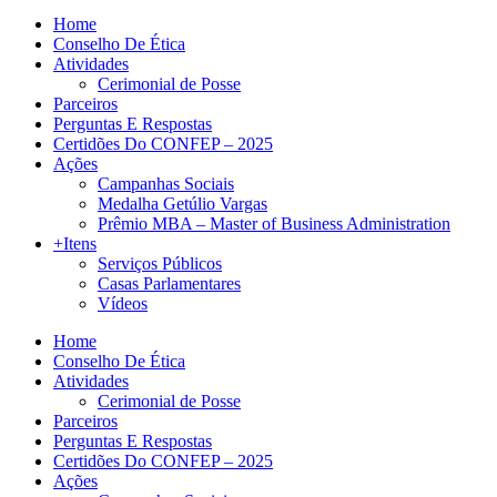
Home
Conselho De Ética
Atividades
Cerimonial de Posse
Parceiros
Perguntas E Respostas
Certidões Do CONFEP – 2025
Ações
Campanhas Sociais
Medalha Getúlio Vargas
Prêmio MBA – Master of Business Administration
+Itens
Serviços Públicos
Casas Parlamentares
Vídeos
Home
Conselho De Ética
Atividades
Cerimonial de Posse
Parceiros
Perguntas E Respostas
Certidões Do CONFEP – 2025
Ações