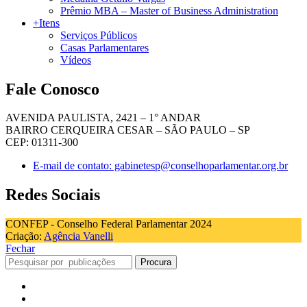
Prêmio MBA – Master of Business Administration
+Itens
Serviços Públicos
Casas Parlamentares
Vídeos
Fale Conosco
AVENIDA PAULISTA, 2421 – 1° ANDAR
BAIRRO CERQUEIRA CESAR – SÃO PAULO – SP
CEP: 01311-300
E-mail de contato: gabinetesp@conselhoparlamentar.org.br
Redes Sociais
CONFEP - Conselho Federal Parlamentar 2024
Criação:
Agência Vanelli
Fechar
Procura