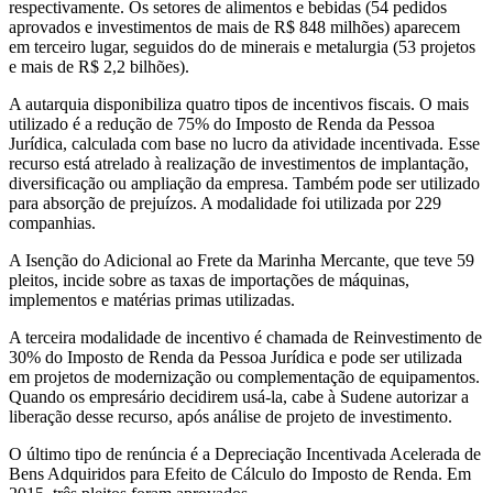
respectivamente. Os setores de alimentos e bebidas (54 pedidos
aprovados e investimentos de mais de R$ 848 milhões) aparecem
em terceiro lugar, seguidos do de minerais e metalurgia (53 projetos
e mais de R$ 2,2 bilhões).
A autarquia disponibiliza quatro tipos de incentivos fiscais. O mais
utilizado é a redução de 75% do Imposto de Renda da Pessoa
Jurídica, calculada com base no lucro da atividade incentivada. Esse
recurso está atrelado à realização de investimentos de implantação,
diversificação ou ampliação da empresa. Também pode ser utilizado
para absorção de prejuízos. A modalidade foi utilizada por 229
companhias.
A Isenção do Adicional ao Frete da Marinha Mercante, que teve 59
pleitos, incide sobre as taxas de importações de máquinas,
implementos e matérias primas utilizadas.
A terceira modalidade de incentivo é chamada de Reinvestimento de
30% do Imposto de Renda da Pessoa Jurídica e pode ser utilizada
em projetos de modernização ou complementação de equipamentos.
Quando os empresário decidirem usá-la, cabe à Sudene autorizar a
liberação desse recurso, após análise de projeto de investimento.
O último tipo de renúncia é a Depreciação Incentivada Acelerada de
Bens Adquiridos para Efeito de Cálculo do Imposto de Renda. Em