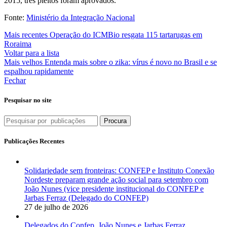
2015, três pleitos foram aprovados.
Fonte:
Ministério da Integração Nacional
Mais recentes
Operação do ICMBio resgata 115 tartarugas em
Roraima
Voltar para a lista
Mais velhos
Entenda mais sobre o zika: vírus é novo no Brasil e se
espalhou rapidamente
Fechar
Pesquisar no site
Procura
Publicações Recentes
Solidariedade sem fronteiras: CONFEP e Instituto Conexão
Nordeste preparam grande ação social para setembro com
João Nunes (vice presidente institucional do CONFEP e
Jarbas Ferraz (Delegado do CONFEP)
27 de julho de 2026
Delegados do Confep, João Nunes e Jarbas Ferraz,