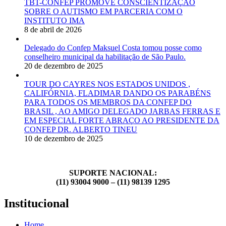
TBT-CONFEP PROMOVE CONSCIENTIZAÇÃO
SOBRE O AUTISMO EM PARCERIA COM O
INSTITUTO IMA
8 de abril de 2026
Delegado do Confep Maksuel Costa tomou posse como
conselheiro municipal da habilitação de São Paulo.
20 de dezembro de 2025
TOUR DO CAYRES NOS ESTADOS UNIDOS ,
CALIFÓRNIA, FLADIMAR DANDO OS PARABÉNS
PARA TODOS OS MEMBROS DA CONFEP DO
BRASIL , AO AMIGO DELEGADO JARBAS FERRAS E
EM ESPECIAL FORTE ABRAÇO AO PRESIDENTE DA
CONFEP DR. ALBERTO TINEU
10 de dezembro de 2025
SUPORTE NACIONAL:
(11) 93004 9000 – (11) 98139 1295
Institucional
Home