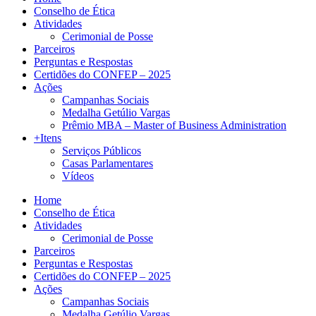
Conselho de Ética
Atividades
Cerimonial de Posse
Parceiros
Perguntas e Respostas
Certidões do CONFEP – 2025
Ações
Campanhas Sociais
Medalha Getúlio Vargas
Prêmio MBA – Master of Business Administration
+Itens
Serviços Públicos
Casas Parlamentares
Vídeos
Home
Conselho de Ética
Atividades
Cerimonial de Posse
Parceiros
Perguntas e Respostas
Certidões do CONFEP – 2025
Ações
Campanhas Sociais
Medalha Getúlio Vargas