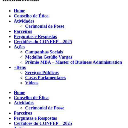
Home
Conselho de Ética
Atividades
Cerimonial de Posse
Parceiros
Perguntas e Respostas
Certidões do CONFEP – 2025
Ações
Campanhas Sociais
Medalha Getúlio Vargas
Prêmio MBA – Master of Business Administration
+Itens
Serviços Públicos
Casas Parlamentares
Vídeos
Home
Conselho de Ética
Atividades
Cerimonial de Posse
Parceiros
Perguntas e Respostas
Certidões do CONFEP – 2025