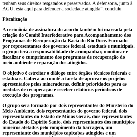
tenham seus direitos resgatados e preservados. A defensoria, junto à
AGU, está aqui para defender a sociedade atingida”, concluiu.
Fiscalização
A cerimônia de assinatura do acordo também foi marcada pela
criação do Comitê Interfederativo para Acompanhamento dos
Programas de Recuperação da Bacia do Rio Doce. Formado
por representantes dos governos federal, estaduais e municipais,
o grupo terá a responsabilidade de acompanhar, monitorar e
fiscalizar o cumprimento dos programas de recuperação do
meio ambiente e reparação dos atingidos.
O objetivo é estreitar o diálogo entre órgãos técnicos federais e
estaduais. Caberá ao comitê a tarefa de aprovar os projetos
apresentados pelas mineradoras, definir prioridades para as
medidas de recuperação e receber relatórios periódicos de
execução dos programas.
O grupo será formado por dois representantes do Ministério do
Meio Ambiente, dois representantes do governo federal, dois
representantes do Estado de Minas Gerais, dois representantes
do Estado do Espírito Santo, dois representantes dos municípios
mineiros afetados pelo rompimento da barragem, um
representante dos municípios capixabas atingidos e um