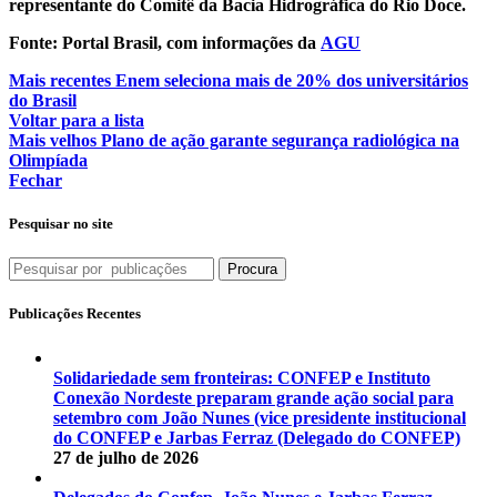
representante do Comitê da Bacia Hidrográfica do Rio Doce.
Fonte: Portal Brasil, com informações da
AGU
Mais recentes
Enem seleciona mais de 20% dos universitários
do Brasil
Voltar para a lista
Mais velhos
Plano de ação garante segurança radiológica na
Olimpíada
Fechar
Pesquisar no site
Procura
Publicações Recentes
Solidariedade sem fronteiras: CONFEP e Instituto
Conexão Nordeste preparam grande ação social para
setembro com João Nunes (vice presidente institucional
do CONFEP e Jarbas Ferraz (Delegado do CONFEP)
27 de julho de 2026