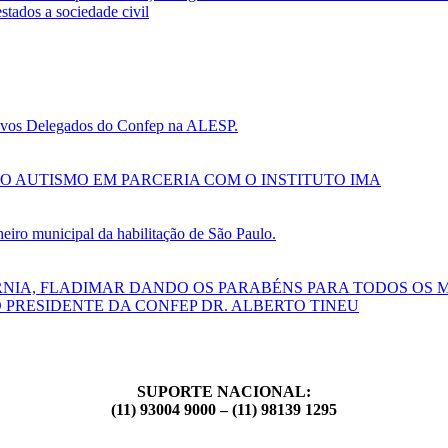
tados a sociedade civil
 novos Delegados do Confep na ALESP.
O AUTISMO EM PARCERIA COM O INSTITUTO IMA
ro municipal da habilitação de São Paulo.
RNIA, FLADIMAR DANDO OS PARABÉNS PARA TODOS OS 
 PRESIDENTE DA CONFEP DR. ALBERTO TINEU
SUPORTE NACIONAL:
(11) 93004 9000 – (11) 98139 1295