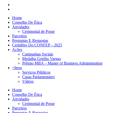
Home
Conselho De Ética
Atividades
Cerimonial de Posse
Parceiros
Perguntas E Respostas
Certidões Do CONFEP – 2025
Ações
Campanhas Sociais
Medalha Getúlio Vargas
Prêmio MBA – Master of Business Administration
+Itens
Serviços Públicos
Casas Parlamentares
Vídeos
Home
Conselho De Ética
Atividades
Cerimonial de Posse
Parceiros
Perguntas E Respostas