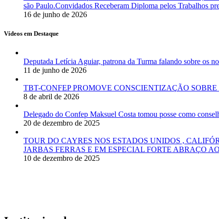
são Paulo.Convidados Receberam Diploma pelos Trabalhos pres
16 de junho de 2026
Vídeos em Destaque
Deputada Letícia Aguiar, patrona da Turma falando sobre os
11 de junho de 2026
TBT-CONFEP PROMOVE CONSCIENTIZAÇÃO SOBRE 
8 de abril de 2026
Delegado do Confep Maksuel Costa tomou posse como conselhei
20 de dezembro de 2025
TOUR DO CAYRES NOS ESTADOS UNIDOS , CALIFÓ
JARBAS FERRAS E EM ESPECIAL FORTE ABRAÇO AO
10 de dezembro de 2025