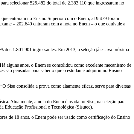
 para selecionar 525.482 do total de 2.383.110 que ingressaram no
ntes que entraram no Ensino Superior com o Enem, 219.479 foram
o exame
–
202.649 entraram com a nota no Enem
–
o que equivale a
 dos 1.801.901 ingressantes. Em 2013, a seleção já estava próxima
 “Há alguns anos, o Enem se consolidou como excelente mecanismo de
es são pensadas para saber o que o estudante adquiriu no Ensino
 “O Sisu consolida a prova como altamente eficaz, serve para diversas
ica. Atualmente, a nota do Enem é usada no Sisu, na seleção para
da Educação Profissional e Tecnológica (Sisutec).
aiores de 18 anos, o Enem pode ser usado como certificação do Ensino