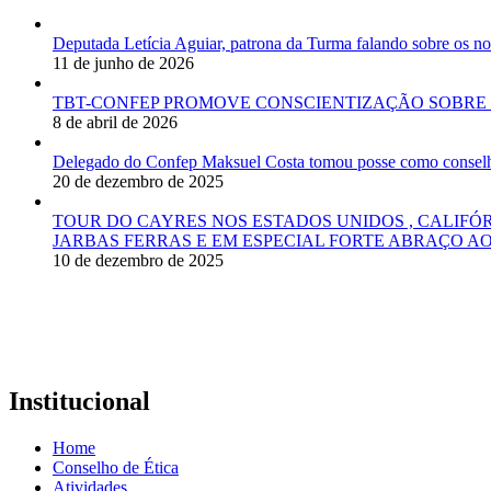
Deputada Letícia Aguiar, patrona da Turma falando sobre os
11 de junho de 2026
TBT-CONFEP PROMOVE CONSCIENTIZAÇÃO SOBRE 
8 de abril de 2026
Delegado do Confep Maksuel Costa tomou posse como conselhei
20 de dezembro de 2025
TOUR DO CAYRES NOS ESTADOS UNIDOS , CALIFÓ
JARBAS FERRAS E EM ESPECIAL FORTE ABRAÇO AO
10 de dezembro de 2025
Institucional
Home
Conselho de Ética
Atividades