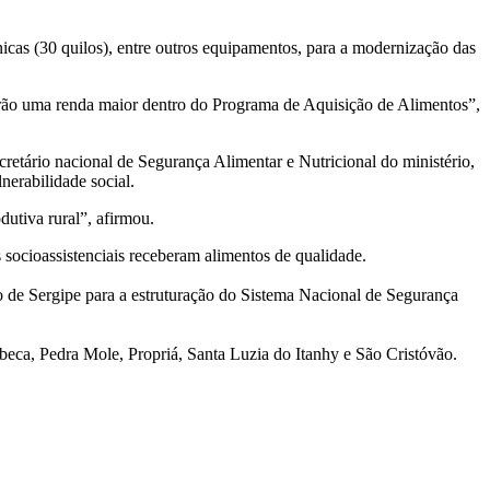
nicas (30 quilos), entre outros equipamentos, para a modernização das
 terão uma renda maior dentro do Programa de Aquisição de Alimentos”,
tário nacional de Segurança Alimentar e Nutricional do ministério,
erabilidade social.
utiva rural”, afirmou.
socioassistenciais receberam alimentos de qualidade.
 de Sergipe para a estruturação do Sistema Nacional de Segurança
ca, Pedra Mole, Propriá, Santa Luzia do Itanhy e São Cristóvão.