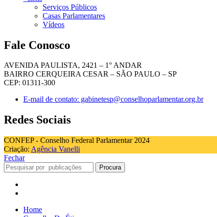
Serviços Públicos
Casas Parlamentares
Vídeos
Fale Conosco
AVENIDA PAULISTA, 2421 – 1° ANDAR
BAIRRO CERQUEIRA CESAR – SÃO PAULO – SP
CEP: 01311-300
E-mail de contato: gabinetesp@conselhoparlamentar.org.br
Redes Sociais
CONFEP - Conselho Federal Parlamentar 2024
Criação:
Agência Vanelli
Fechar
Procura
Home