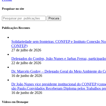
Pesquisar no site
Procura
Publicações Recentes
Solidariedade sem fronteiras: CONFEP e Instituto Conexão Nor
CONFEP)
27 de julho de 2026
Delegados do Confep, João Nunes e Jarbas Ferraz, participarão
22 de julho de 2026
Dr. Marcelo Godoy – Delegado Geral do Meio Ambiente do Co
16 de junho de 2026
Dr João Nunes vice presidente institucional do CONFEP (con
são Paulo.Convidados Receberam Diploma pelos Trabalhos pres
16 de junho de 2026
Vídeos em Destaque