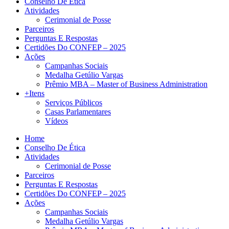
Conselho De Ética
Atividades
Cerimonial de Posse
Parceiros
Perguntas E Respostas
Certidões Do CONFEP – 2025
Ações
Campanhas Sociais
Medalha Getúlio Vargas
Prêmio MBA – Master of Business Administration
+Itens
Serviços Públicos
Casas Parlamentares
Vídeos
Home
Conselho De Ética
Atividades
Cerimonial de Posse
Parceiros
Perguntas E Respostas
Certidões Do CONFEP – 2025
Ações
Campanhas Sociais
Medalha Getúlio Vargas