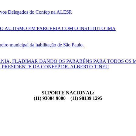
 novos Delegados do Confep na ALESP.
O AUTISMO EM PARCERIA COM O INSTITUTO IMA
ro municipal da habilitação de São Paulo.
RNIA, FLADIMAR DANDO OS PARABÉNS PARA TODOS OS 
 PRESIDENTE DA CONFEP DR. ALBERTO TINEU
SUPORTE NACIONAL:
(11) 93004 9000 – (11) 98139 1295