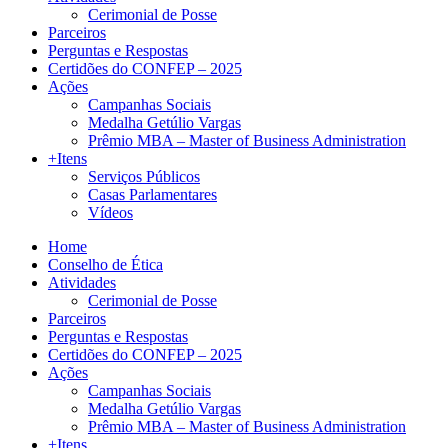
Cerimonial de Posse
Parceiros
Perguntas e Respostas
Certidões do CONFEP – 2025
Ações
Campanhas Sociais
Medalha Getúlio Vargas
Prêmio MBA – Master of Business Administration
+Itens
Serviços Públicos
Casas Parlamentares
Vídeos
Home
Conselho de Ética
Atividades
Cerimonial de Posse
Parceiros
Perguntas e Respostas
Certidões do CONFEP – 2025
Ações
Campanhas Sociais
Medalha Getúlio Vargas
Prêmio MBA – Master of Business Administration
+Itens