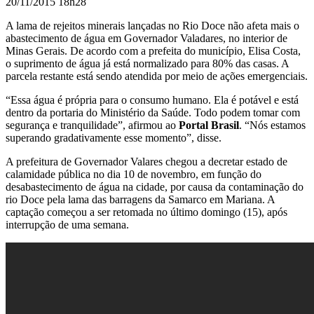
20/11/2015 18h28
A lama de rejeitos minerais lançadas no Rio Doce não afeta mais o
abastecimento de água em Governador Valadares, no interior de
Minas Gerais. De acordo com a prefeita do município, Elisa Costa,
o suprimento de água já está normalizado para 80% das casas. A
parcela restante está sendo atendida por meio de ações emergenciais.
“Essa água é própria para o consumo humano. Ela é potável e está
dentro da portaria do Ministério da Saúde. Todo podem tomar com
segurança e tranquilidade”, afirmou ao
Portal Brasil
. “Nós estamos
superando gradativamente esse momento”, disse.
A prefeitura de Governador Valares chegou a decretar estado de
calamidade pública no dia 10 de novembro, em função do
desabastecimento de água na cidade, por causa da contaminação do
rio Doce pela lama das barragens da Samarco em Mariana. A
captação começou a ser retomada no último domingo (15), após
interrupção de uma semana.