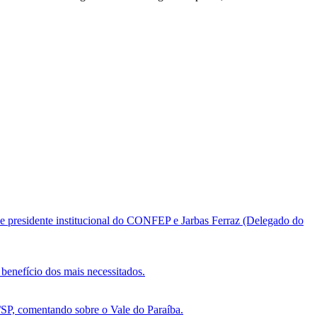
e presidente institucional do CONFEP e Jarbas Ferraz (Delegado do
benefício dos mais necessitados.
, comentando sobre o Vale do Paraíba.