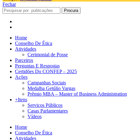
Fechar
Procura
Home
Conselho De Ética
Atividades
Cerimonial de Posse
Parceiros
Perguntas E Respostas
Certidões Do CONFEP – 2025
Ações
Campanhas Sociais
Medalha Getúlio Vargas
Prêmio MBA – Master of Business Administration
+Itens
Serviços Públicos
Casas Parlamentares
Vídeos
Home
Conselho De Ética
Atividades