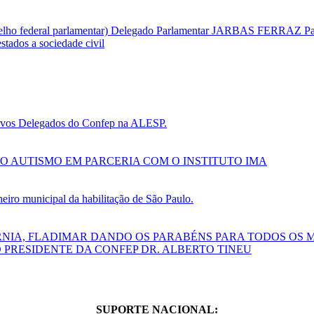
selho federal parlamentar) Delegado Parlamentar JARBAS FERRAZ Par
tados a sociedade civil
 novos Delegados do Confep na ALESP.
O AUTISMO EM PARCERIA COM O INSTITUTO IMA
ro municipal da habilitação de São Paulo.
RNIA, FLADIMAR DANDO OS PARABÉNS PARA TODOS OS 
 PRESIDENTE DA CONFEP DR. ALBERTO TINEU
SUPORTE NACIONAL: