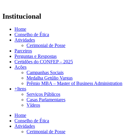
Institucional
Home
Conselho de Ética
Atividades
Cerimonial de Posse
Parceiros
Perguntas e Respostas
Certidões do CONFEP – 2025
Ações
Campanhas Sociais
Medalha Getúlio Vargas
Prêmio MBA – Master of Business Administration
+Itens
Serviços Públicos
Casas Parlamentares
Vídeos
Home
Conselho de Ética
Atividades
Cerimonial de Posse