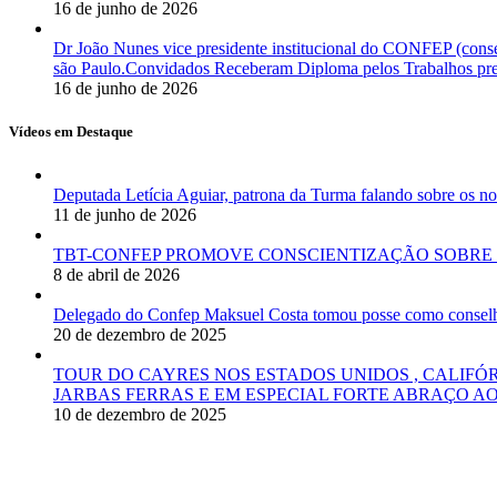
16 de junho de 2026
Dr João Nunes vice presidente institucional do CONFEP (con
são Paulo.Convidados Receberam Diploma pelos Trabalhos pres
16 de junho de 2026
Vídeos em Destaque
Deputada Letícia Aguiar, patrona da Turma falando sobre os
11 de junho de 2026
TBT-CONFEP PROMOVE CONSCIENTIZAÇÃO SOBRE 
8 de abril de 2026
Delegado do Confep Maksuel Costa tomou posse como conselhei
20 de dezembro de 2025
TOUR DO CAYRES NOS ESTADOS UNIDOS , CALIFÓ
JARBAS FERRAS E EM ESPECIAL FORTE ABRAÇO AO
10 de dezembro de 2025