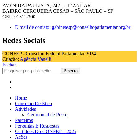
AVENIDA PAULISTA, 2421 – 1° ANDAR
BAIRRO CERQUEIRA CESAR – SÃO PAULO – SP
CEP: 01311-300
E-mail de contato: gabinetesp@conselhoparlamentar.org.br
Redes Sociais
CONFEP - Conselho Federal Parlamentar 2024
Criação:
Agência Vanelli
Fechar
Procura
Home
Conselho De Ética
Atividades
Cerimonial de Posse
Parceiros
Perguntas E Respostas
Certidões Do CONFEP – 2025
Ações