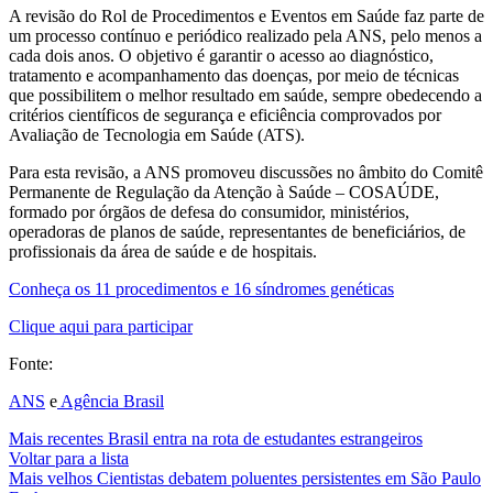
A revisão do Rol de Procedimentos e Eventos em Saúde faz parte de
um processo contínuo e periódico realizado pela ANS, pelo menos a
cada dois anos. O objetivo é garantir o acesso ao diagnóstico,
tratamento e acompanhamento das doenças, por meio de técnicas
que possibilitem o melhor resultado em saúde, sempre obedecendo a
critérios científicos de segurança e eficiência comprovados por
Avaliação de Tecnologia em Saúde (ATS).
Para esta revisão, a ANS promoveu discussões no âmbito do Comitê
Permanente de Regulação da Atenção à Saúde – COSAÚDE,
formado por órgãos de defesa do consumidor, ministérios,
operadoras de planos de saúde, representantes de beneficiários, de
profissionais da área de saúde e de hospitais.
Conheça os 11 procedimentos e 16 síndromes genéticas
Clique aqui para participar
Fonte:
ANS
e
Agência Brasil
Mais recentes
Brasil entra na rota de estudantes estrangeiros
Voltar para a lista
Mais velhos
Cientistas debatem poluentes persistentes em São Paulo