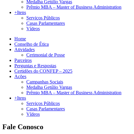
Medalha Getúlio Vargas
Prêmio MBA – Master of Business Administration
+Itens
Serviços Públicos
Casas Parlamentares
Vídeos
Home
Conselho de Ética
Atividades
Cerimonial de Posse
Parceiros
Perguntas e Respostas
Certidões do CONFEP – 2025
Ações
Campanhas Sociais
Medalha Getúlio Vargas
Prêmio MBA – Master of Business Administration
+Itens
Serviços Públicos
Casas Parlamentares
Vídeos
Fale Conosco