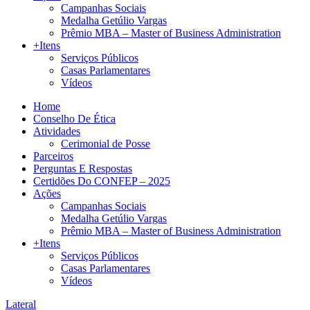
Campanhas Sociais
Medalha Getúlio Vargas
Prêmio MBA – Master of Business Administration
+Itens
Serviços Públicos
Casas Parlamentares
Vídeos
Home
Conselho De Ética
Atividades
Cerimonial de Posse
Parceiros
Perguntas E Respostas
Certidões Do CONFEP – 2025
Ações
Campanhas Sociais
Medalha Getúlio Vargas
Prêmio MBA – Master of Business Administration
+Itens
Serviços Públicos
Casas Parlamentares
Vídeos
Lateral