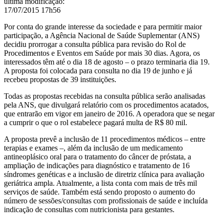
última modificação
:
17/07/2015 17h56
Por conta do grande interesse da sociedade e para permitir maior
participação, a Agência Nacional de Saúde Suplementar (ANS)
decidiu prorrogar a consulta pública para revisão do Rol de
Procedimentos e Eventos em Saúde por mais 30 dias. Agora, os
interessados têm até o dia 18 de agosto – o prazo terminaria dia 19.
A proposta foi colocada para consulta no dia 19 de junho e já
recebeu propostas de 39 instituições.
Todas as propostas recebidas na consulta pública serão analisadas
pela ANS, que divulgará relatório com os procedimentos acatados,
que entrarão em vigor em janeiro de 2016. A operadora que se negar
a cumprir o que o rol estabelece pagará multa de R$ 80 mil.
A proposta prevê a inclusão de 11 procedimentos médicos – entre
terapias e exames –, além da inclusão de um medicamento
antineoplásico oral para o tratamento do câncer de próstata, a
ampliação de indicações para diagnóstico e tratamento de 16
síndromes genéticas e a inclusão de diretriz clínica para avaliação
geriátrica ampla. Atualmente, a lista conta com mais de três mil
serviços de saúde. Também está sendo proposto o aumento do
número de sessões/consultas com profissionais de saúde e incluída
indicação de consultas com nutricionista para gestantes.