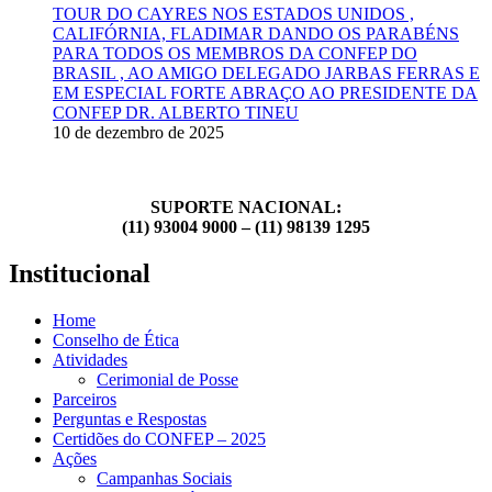
TOUR DO CAYRES NOS ESTADOS UNIDOS ,
CALIFÓRNIA, FLADIMAR DANDO OS PARABÉNS
PARA TODOS OS MEMBROS DA CONFEP DO
BRASIL , AO AMIGO DELEGADO JARBAS FERRAS E
EM ESPECIAL FORTE ABRAÇO AO PRESIDENTE DA
CONFEP DR. ALBERTO TINEU
10 de dezembro de 2025
SUPORTE NACIONAL:
(11) 93004 9000 – (11) 98139 1295
Institucional
Home
Conselho de Ética
Atividades
Cerimonial de Posse
Parceiros
Perguntas e Respostas
Certidões do CONFEP – 2025
Ações
Campanhas Sociais