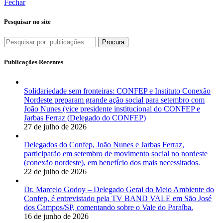
Fechar
Pesquisar no site
Procura
Publicações Recentes
Solidariedade sem fronteiras: CONFEP e Instituto Conexão
Nordeste preparam grande ação social para setembro com
João Nunes (vice presidente institucional do CONFEP e
Jarbas Ferraz (Delegado do CONFEP)
27 de julho de 2026
Delegados do Confep, João Nunes e Jarbas Ferraz,
participarão em setembro de movimento social no nordeste
(conexão nordeste), em benefício dos mais necessitados.
22 de julho de 2026
Dr. Marcelo Godoy – Delegado Geral do Meio Ambiente do
Confep, é entrevistado pela TV BAND VALE em São José
dos Campos/SP, comentando sobre o Vale do Paraíba.
16 de junho de 2026