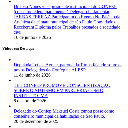
Dr João Nunes vice presidente institucional do CONFEP
(conselho federal parlamentar) Delegado Parlamentar
JARBAS FERRAZ Participaram do Evento No Palácio da
Anchieta da câmara municipal de são Paulo.Convidados
Receberam Diploma pelos Trabalhos prestados a sociedade
civil
16 de junho de 2026
Vídeos em Destaque
Deputada Letícia Aguiar, patrona da Turma falando sobre os
novos Delegados do Confep na ALESP.
11 de junho de 2026
TBT-CONFEP PROMOVE CONSCIENTIZAÇÃO
SOBRE O AUTISMO EM PARCERIA COM O
INSTITUTO IMA
8 de abril de 2026
Delegado do Confep Maksuel Costa tomou posse como
conselheiro municipal da habilitação de São Paulo.
20 de dezembro de 2025