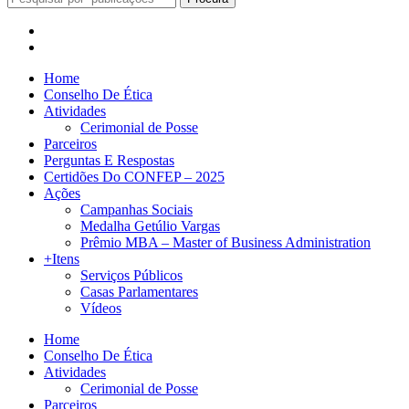
Home
Conselho De Ética
Atividades
Cerimonial de Posse
Parceiros
Perguntas E Respostas
Certidões Do CONFEP – 2025
Ações
Campanhas Sociais
Medalha Getúlio Vargas
Prêmio MBA – Master of Business Administration
+Itens
Serviços Públicos
Casas Parlamentares
Vídeos
Home
Conselho De Ética
Atividades
Cerimonial de Posse
Parceiros