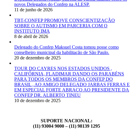
novos Delegados do Confep na ALESP.
11 de junho de 2026
TBT-CONFEP PROMOVE CONSCIENTIZAÇÃO
SOBRE O AUTISMO EM PARCERIA COM O
INSTITUTO IMA
8 de abril de 2026
Delegado do Confep Maksuel Costa tomou posse como
conselheiro municipal da habilitação de São Paulo.
20 de dezembro de 2025
TOUR DO CAYRES NOS ESTADOS UNIDOS ,
CALIFÓRNIA, FLADIMAR DANDO OS PARABÉNS
PARA TODOS OS MEMBROS DA CONFEP DO
BRASIL , AO AMIGO DELEGADO JARBAS FERRAS E
EM ESPECIAL FORTE ABRAÇO AO PRESIDENTE DA
CONFEP DR. ALBERTO TINEU
10 de dezembro de 2025
SUPORTE NACIONAL:
(11) 93004 9000 – (11) 98139 1295