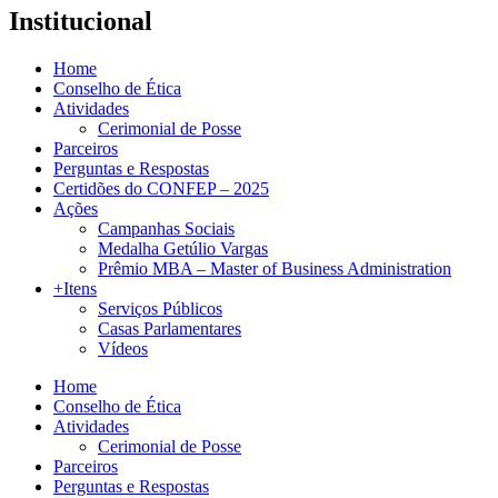
Institucional
Home
Conselho de Ética
Atividades
Cerimonial de Posse
Parceiros
Perguntas e Respostas
Certidões do CONFEP – 2025
Ações
Campanhas Sociais
Medalha Getúlio Vargas
Prêmio MBA – Master of Business Administration
+Itens
Serviços Públicos
Casas Parlamentares
Vídeos
Home
Conselho de Ética
Atividades
Cerimonial de Posse
Parceiros
Perguntas e Respostas