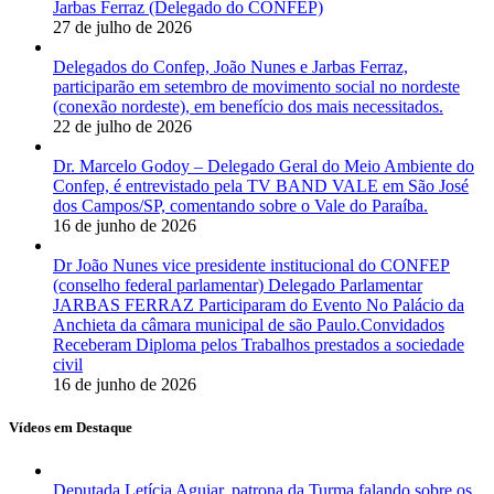
Jarbas Ferraz (Delegado do CONFEP)
27 de julho de 2026
Delegados do Confep, João Nunes e Jarbas Ferraz,
participarão em setembro de movimento social no nordeste
(conexão nordeste), em benefício dos mais necessitados.
22 de julho de 2026
Dr. Marcelo Godoy – Delegado Geral do Meio Ambiente do
Confep, é entrevistado pela TV BAND VALE em São José
dos Campos/SP, comentando sobre o Vale do Paraíba.
16 de junho de 2026
Dr João Nunes vice presidente institucional do CONFEP
(conselho federal parlamentar) Delegado Parlamentar
JARBAS FERRAZ Participaram do Evento No Palácio da
Anchieta da câmara municipal de são Paulo.Convidados
Receberam Diploma pelos Trabalhos prestados a sociedade
civil
16 de junho de 2026
Vídeos em Destaque
Deputada Letícia Aguiar, patrona da Turma falando sobre os