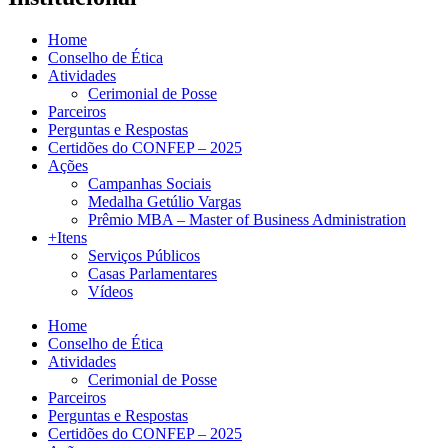
Home
Conselho de Ética
Atividades
Cerimonial de Posse
Parceiros
Perguntas e Respostas
Certidões do CONFEP – 2025
Ações
Campanhas Sociais
Medalha Getúlio Vargas
Prêmio MBA – Master of Business Administration
+Itens
Serviços Públicos
Casas Parlamentares
Vídeos
Home
Conselho de Ética
Atividades
Cerimonial de Posse
Parceiros
Perguntas e Respostas
Certidões do CONFEP – 2025