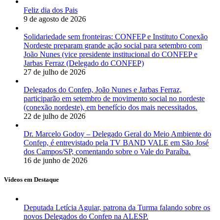
Feliz dia dos Pais
9 de agosto de 2026
Solidariedade sem fronteiras: CONFEP e Instituto Conexão
Nordeste preparam grande ação social para setembro com
João Nunes (vice presidente institucional do CONFEP e
Jarbas Ferraz (Delegado do CONFEP)
27 de julho de 2026
Delegados do Confep, João Nunes e Jarbas Ferraz,
participarão em setembro de movimento social no nordeste
(conexão nordeste), em benefício dos mais necessitados.
22 de julho de 2026
Dr. Marcelo Godoy – Delegado Geral do Meio Ambiente do
Confep, é entrevistado pela TV BAND VALE em São José
dos Campos/SP, comentando sobre o Vale do Paraíba.
16 de junho de 2026
Vídeos em Destaque
Deputada Letícia Aguiar, patrona da Turma falando sobre os
novos Delegados do Confep na ALESP.