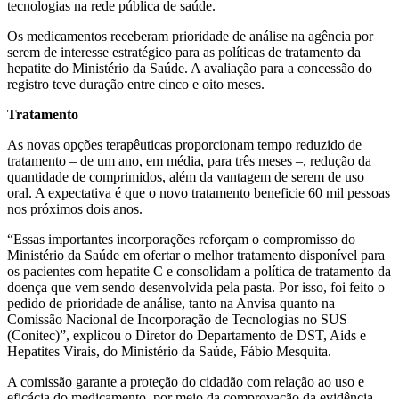
tecnologias na rede pública de saúde.
Os medicamentos receberam prioridade de análise na agência por
serem de interesse estratégico para as políticas de tratamento da
hepatite do Ministério da Saúde. A avaliação para a concessão do
registro teve duração entre cinco e oito meses.
Tratamento
As novas opções terapêuticas proporcionam tempo reduzido de
tratamento – de um ano, em média, para três meses –, redução da
quantidade de comprimidos, além da vantagem de serem de uso
oral. A expectativa é que o novo tratamento beneficie 60 mil pessoas
nos próximos dois anos.
“Essas importantes incorporações reforçam o compromisso do
Ministério da Saúde em ofertar o melhor tratamento disponível para
os pacientes com hepatite C e consolidam a política de tratamento da
doença que vem sendo desenvolvida pela pasta. Por isso, foi feito o
pedido de prioridade de análise, tanto na Anvisa quanto na
Comissão Nacional de Incorporação de Tecnologias no SUS
(Conitec)”, explicou o Diretor do Departamento de DST, Aids e
Hepatites Virais, do Ministério da Saúde, Fábio Mesquita.
A comissão garante a proteção do cidadão com relação ao uso e
eficácia do medicamento, por meio da comprovação da evidência