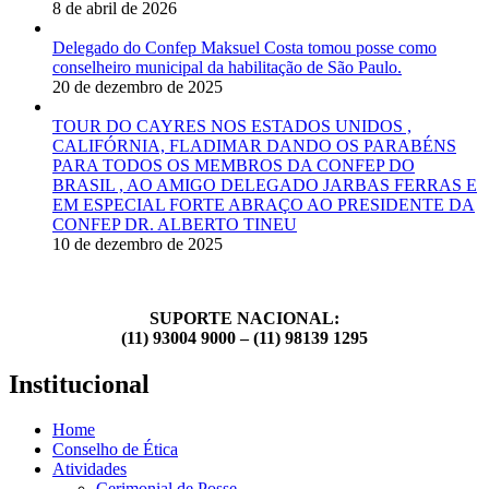
8 de abril de 2026
Delegado do Confep Maksuel Costa tomou posse como
conselheiro municipal da habilitação de São Paulo.
20 de dezembro de 2025
TOUR DO CAYRES NOS ESTADOS UNIDOS ,
CALIFÓRNIA, FLADIMAR DANDO OS PARABÉNS
PARA TODOS OS MEMBROS DA CONFEP DO
BRASIL , AO AMIGO DELEGADO JARBAS FERRAS E
EM ESPECIAL FORTE ABRAÇO AO PRESIDENTE DA
CONFEP DR. ALBERTO TINEU
10 de dezembro de 2025
SUPORTE NACIONAL:
(11) 93004 9000 – (11) 98139 1295
Institucional
Home
Conselho de Ética
Atividades
Cerimonial de Posse