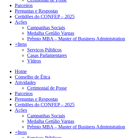
Parceiros
Perguntas e Respostas
Certidões do CONFEP – 2025
Ações
Campanhas Sociais
Medalha Getúlio Vargas
Prêmio MBA – Master of Business Administration
+Itens
Serviços Públicos
Casas Parlamentares
Vídeos
Home
Conselho de Ética
Atividades
Cerimonial de Posse
Parceiros
Perguntas e Respostas
Certidões do CONFEP – 2025
Ações
Campanhas Sociais
Medalha Getúlio Vargas
Prêmio MBA – Master of Business Administration
+Itens
Serviços Públicos