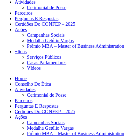
Atividades
Cerimonial de Posse
Parceiros
Perguntas E Respostas
Certidões Do CONFEP – 2025
Ações
Campanhas Sociais
Medalha Getúlio Vargas
Prêmio MBA – Master of Business Administration
+Itens
Serviços Públicos
Casas Parlamentares
Vídeos
Home
Conselho De Ética
Atividades
Cerimonial de Posse
Parceiros
Perguntas E Respostas
Certidões Do CONFEP – 2025
Ações
Campanhas Sociais
Medalha Getúlio Vargas
Prêmio MBA – Master of Business Administration