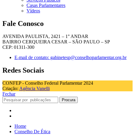
Casas Parlamentares
Vídeos
Fale Conosco
AVENIDA PAULISTA, 2421 – 1° ANDAR
BAIRRO CERQUEIRA CESAR – SÃO PAULO – SP
CEP: 01311-300
E-mail de contato: gabinetesp@conselhoparlamentar.org.br
Redes Sociais
CONFEP - Conselho Federal Parlamentar 2024
Criação:
Agência Vanelli
Fechar
Procura
Home
Conselho De Ética