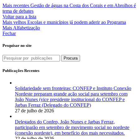
Mais recentes
Gestão de águas na Costa dos Corais e em Abrolhos é
tema de debates
Voltar para a lista
Mais velhos
Escolas e municípios já podem aderir ao Programa
Mais Alfabetização
Fechar
Pesquisar no site
Procura
Publicações Recentes
Solidariedade sem fronteiras: CONFEP e Instituto Conexão
Nordeste preparam grande ação social para setembro com
João Nunes (vice presidente institucional do CONFEP e
Jarbas Ferraz (Delegado do CONFEP)
27 de julho de 2026
Delegados do Confep, João Nunes e Jarbas Ferraz,
participarão em setembro de movimento social no nordeste
(conexão nordeste), em benefício dos mais necessitados.
22 de julho de 2026