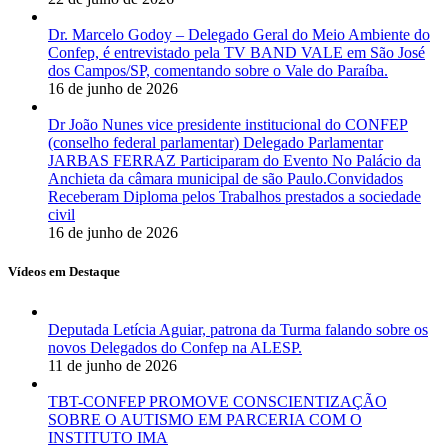
Dr. Marcelo Godoy – Delegado Geral do Meio Ambiente do
Confep, é entrevistado pela TV BAND VALE em São José
dos Campos/SP, comentando sobre o Vale do Paraíba.
16 de junho de 2026
Dr João Nunes vice presidente institucional do CONFEP
(conselho federal parlamentar) Delegado Parlamentar
JARBAS FERRAZ Participaram do Evento No Palácio da
Anchieta da câmara municipal de são Paulo.Convidados
Receberam Diploma pelos Trabalhos prestados a sociedade
civil
16 de junho de 2026
Vídeos em Destaque
Deputada Letícia Aguiar, patrona da Turma falando sobre os
novos Delegados do Confep na ALESP.
11 de junho de 2026
TBT-CONFEP PROMOVE CONSCIENTIZAÇÃO
SOBRE O AUTISMO EM PARCERIA COM O
INSTITUTO IMA