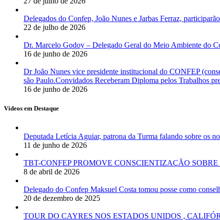
27 de julho de 2026
Delegados do Confep, João Nunes e Jarbas Ferraz, participarão
22 de julho de 2026
Dr. Marcelo Godoy – Delegado Geral do Meio Ambiente do Co
16 de junho de 2026
Dr João Nunes vice presidente institucional do CONFEP (con
são Paulo.Convidados Receberam Diploma pelos Trabalhos pres
16 de junho de 2026
Vídeos em Destaque
Deputada Letícia Aguiar, patrona da Turma falando sobre os
11 de junho de 2026
TBT-CONFEP PROMOVE CONSCIENTIZAÇÃO SOBRE 
8 de abril de 2026
Delegado do Confep Maksuel Costa tomou posse como conselhei
20 de dezembro de 2025
TOUR DO CAYRES NOS ESTADOS UNIDOS , CALIFÓ