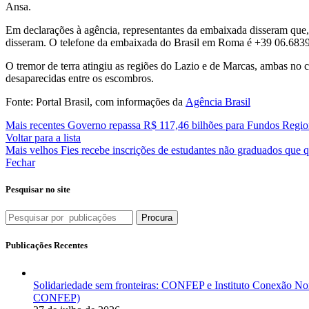
Ansa.
Em declarações à agência, representantes da embaixada disseram que,
disseram. O telefone da embaixada do Brasil em Roma é +39 06.683
O tremor de terra atingiu as regiões do Lazio e de Marcas, ambas no c
desaparecidas entre os escombros.
Fonte: Portal Brasil, com informações da
Agência Brasil
Mais recentes
Governo repassa R$ 117,46 bilhões para Fundos Regio
Voltar para a lista
Mais velhos
Fies recebe inscrições de estudantes não graduados que
Fechar
Pesquisar no site
Procura
Publicações Recentes
Solidariedade sem fronteiras: CONFEP e Instituto Conexão Nor
CONFEP)