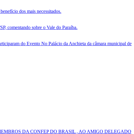
benefício dos mais necessitados.
, comentando sobre o Vale do Paraíba.
ticiparam do Evento No Palácio da Anchieta da câmara municipal de
MEMBROS DA CONFEP DO BRASIL , AO AMIGO DELEGADO