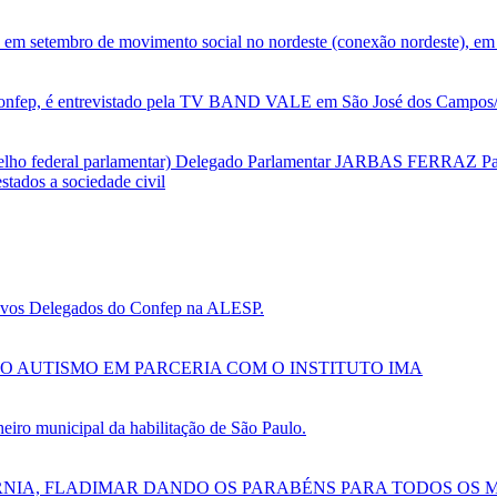
 em setembro de movimento social no nordeste (conexão nordeste), em 
nfep, é entrevistado pela TV BAND VALE em São José dos Campos/SP
selho federal parlamentar) Delegado Parlamentar JARBAS FERRAZ Par
tados a sociedade civil
 novos Delegados do Confep na ALESP.
O AUTISMO EM PARCERIA COM O INSTITUTO IMA
ro municipal da habilitação de São Paulo.
RNIA, FLADIMAR DANDO OS PARABÉNS PARA TODOS OS 