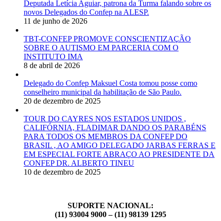
Deputada Letícia Aguiar, patrona da Turma falando sobre os
novos Delegados do Confep na ALESP.
11 de junho de 2026
TBT-CONFEP PROMOVE CONSCIENTIZAÇÃO
SOBRE O AUTISMO EM PARCERIA COM O
INSTITUTO IMA
8 de abril de 2026
Delegado do Confep Maksuel Costa tomou posse como
conselheiro municipal da habilitação de São Paulo.
20 de dezembro de 2025
TOUR DO CAYRES NOS ESTADOS UNIDOS ,
CALIFÓRNIA, FLADIMAR DANDO OS PARABÉNS
PARA TODOS OS MEMBROS DA CONFEP DO
BRASIL , AO AMIGO DELEGADO JARBAS FERRAS E
EM ESPECIAL FORTE ABRAÇO AO PRESIDENTE DA
CONFEP DR. ALBERTO TINEU
10 de dezembro de 2025
SUPORTE NACIONAL:
(11) 93004 9000 – (11) 98139 1295