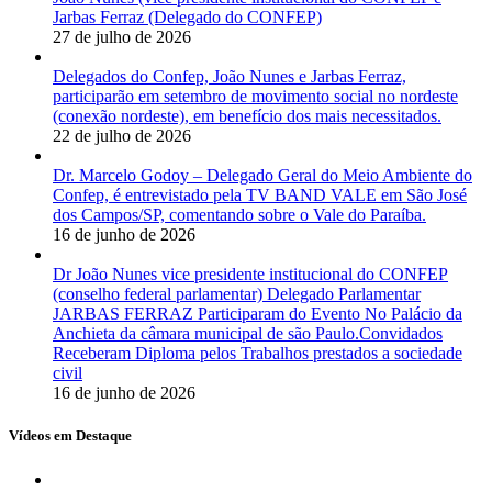
Jarbas Ferraz (Delegado do CONFEP)
27 de julho de 2026
Delegados do Confep, João Nunes e Jarbas Ferraz,
participarão em setembro de movimento social no nordeste
(conexão nordeste), em benefício dos mais necessitados.
22 de julho de 2026
Dr. Marcelo Godoy – Delegado Geral do Meio Ambiente do
Confep, é entrevistado pela TV BAND VALE em São José
dos Campos/SP, comentando sobre o Vale do Paraíba.
16 de junho de 2026
Dr João Nunes vice presidente institucional do CONFEP
(conselho federal parlamentar) Delegado Parlamentar
JARBAS FERRAZ Participaram do Evento No Palácio da
Anchieta da câmara municipal de são Paulo.Convidados
Receberam Diploma pelos Trabalhos prestados a sociedade
civil
16 de junho de 2026
Vídeos em Destaque