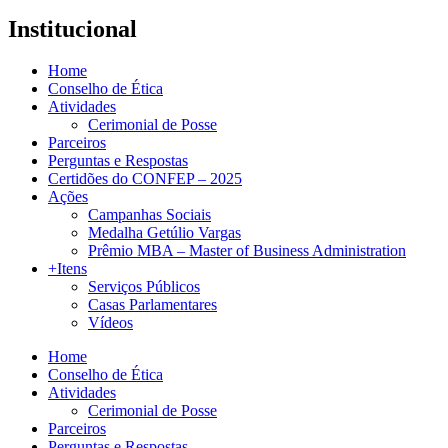
Institucional
Home
Conselho de Ética
Atividades
Cerimonial de Posse
Parceiros
Perguntas e Respostas
Certidões do CONFEP – 2025
Ações
Campanhas Sociais
Medalha Getúlio Vargas
Prêmio MBA – Master of Business Administration
+Itens
Serviços Públicos
Casas Parlamentares
Vídeos
Home
Conselho de Ética
Atividades
Cerimonial de Posse
Parceiros
Perguntas e Respostas