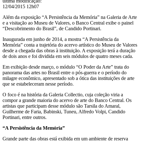
última modificação
:
12/04/2015 12h07
Além da exposição “A Persistência da Memória” na Galeria de Arte
e a visitação ao Museu de Valores, o Banco Central exibe o painel
“Descobrimento do Brasil”, de Candido Portinari.
Inaugurada em junho de 2014, a mostra “A Persistência da
Memória” conta a trajetória do acervo artístico do Museu de Valores
desde a chegada das obras à instituição. A exposição terá a duração
de dois anos e foi dividida em seis módulos de quatro meses cada.
Em exibição desde março, o módulo “
O Poder da Arte”
trata do
panorama das artes no Brasil entre o pós-guerra e o período do
milagre econômico, apresentado sob a ótica das instituições de arte
que se estabeleceram nesse período.
O foco é na história da
Galeria Collectio
, cuja coleção viria a
compor a grande maioria do acervo de arte do Banco Central. Os
artistas que participam desse módulo são Tarsila do Amaral,
Guilherme de Faria, Babinski, Tuneu, Alfredo Volpi, Candido
Portinari, entre outros.
“A Persistência da Memória”
Grande parte das obras está exibida em um ambiente de reserva