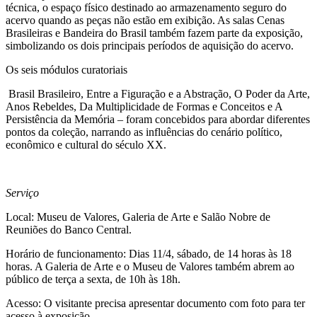
técnica, o espaço físico destinado ao armazenamento seguro do
acervo quando as peças não estão em exibição. As salas
Cenas
Brasileiras
e
Bandeira do Brasil
também fazem parte da exposição,
simbolizando os dois principais períodos de aquisição do acervo.
Os seis módulos curatoriais
Brasil Brasileiro
,
Entre a Figuração e a Abstração
,
O Poder da Arte
,
Anos Rebeldes
,
Da Multiplicidade de Formas e Conceitos
e
A
Persistência da Memória
– foram concebidos para abordar diferentes
pontos da coleção, narrando as influências do cenário político,
econômico e cultural do século XX.
Serviço
Local:
Museu de Valores, Galeria de Arte e Salão Nobre de
Reuniões do Banco Central.
Horário de funcionamento:
Dias 11/4, sábado, de 14 horas às 18
horas. A Galeria de Arte e o Museu de Valores também abrem ao
público de terça a sexta, de 10h às 18h.
Acesso:
O visitante precisa apresentar documento com foto para ter
acesso à exposição.