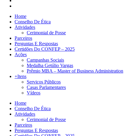
Home
Conselho De Ética
Atividades
Cerimonial de Posse
Parceiros
Perguntas E Respostas
Certidões Do CONFEP – 2025
Ações
Campanhas Sociais
Medalha Getúlio Vargas
Prêmio MBA – Master of Business Administration
+Itens
Serviços Públicos
Casas Parlamentares
Vídeos
Home
Conselho De Ética
Atividades
Cerimonial de Posse
Parceiros
Perguntas E Respostas
Certidões Do CONFEP – 2025