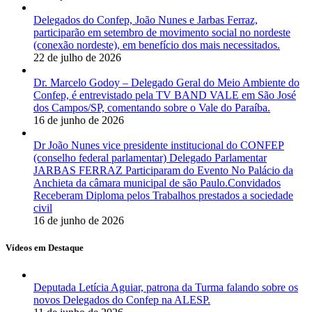
Delegados do Confep, João Nunes e Jarbas Ferraz,
participarão em setembro de movimento social no nordeste
(conexão nordeste), em benefício dos mais necessitados.
22 de julho de 2026
Dr. Marcelo Godoy – Delegado Geral do Meio Ambiente do
Confep, é entrevistado pela TV BAND VALE em São José
dos Campos/SP, comentando sobre o Vale do Paraíba.
16 de junho de 2026
Dr João Nunes vice presidente institucional do CONFEP
(conselho federal parlamentar) Delegado Parlamentar
JARBAS FERRAZ Participaram do Evento No Palácio da
Anchieta da câmara municipal de são Paulo.Convidados
Receberam Diploma pelos Trabalhos prestados a sociedade
civil
16 de junho de 2026
Vídeos em Destaque
Deputada Letícia Aguiar, patrona da Turma falando sobre os
novos Delegados do Confep na ALESP.