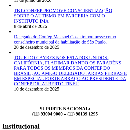
11 de junho de 2026
TBT-CONFEP PROMOVE CONSCIENTIZAÇÃO
SOBRE O AUTISMO EM PARCERIA COM O
INSTITUTO IMA
8 de abril de 2026
Delegado do Confep Maksuel Costa tomou posse como
conselheiro municipal da habilitação de São Paulo.
20 de dezembro de 2025
TOUR DO CAYRES NOS ESTADOS UNIDOS ,
CALIFÓRNIA, FLADIMAR DANDO OS PARABÉNS
PARA TODOS OS MEMBROS DA CONFEP DO
BRASIL , AO AMIGO DELEGADO JARBAS FERRAS E
EM ESPECIAL FORTE ABRAÇO AO PRESIDENTE DA
CONFEP DR. ALBERTO TINEU
10 de dezembro de 2025
SUPORTE NACIONAL:
(11) 93004 9000 – (11) 98139 1295
Institucional