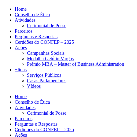
Home
Conselho de Ética
Atividades
Cerimonial de Posse
Parceiros
Perguntas e Respostas
Certidões do CONFEP – 2025
Ações
Campanhas Sociais
Medalha Getúlio Vargas
Prêmio MBA – Master of Business Administration
+Itens
Serviços Públicos
Casas Parlamentares
Vídeos
Home
Conselho de Ética
Atividades
Cerimonial de Posse
Parceiros
Perguntas e Respostas
Certidões do CONFEP – 2025
Ações