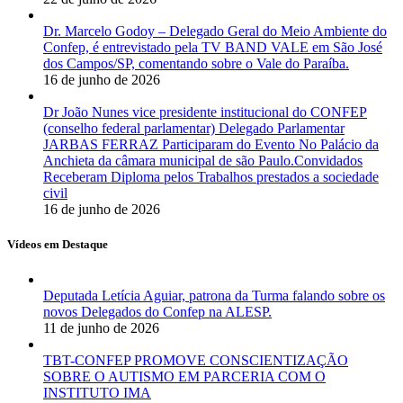
Dr. Marcelo Godoy – Delegado Geral do Meio Ambiente do
Confep, é entrevistado pela TV BAND VALE em São José
dos Campos/SP, comentando sobre o Vale do Paraíba.
16 de junho de 2026
Dr João Nunes vice presidente institucional do CONFEP
(conselho federal parlamentar) Delegado Parlamentar
JARBAS FERRAZ Participaram do Evento No Palácio da
Anchieta da câmara municipal de são Paulo.Convidados
Receberam Diploma pelos Trabalhos prestados a sociedade
civil
16 de junho de 2026
Vídeos em Destaque
Deputada Letícia Aguiar, patrona da Turma falando sobre os
novos Delegados do Confep na ALESP.
11 de junho de 2026
TBT-CONFEP PROMOVE CONSCIENTIZAÇÃO
SOBRE O AUTISMO EM PARCERIA COM O
INSTITUTO IMA