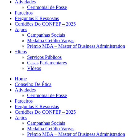
Atividades
Cerimonial de Posse
Parceiros
Perguntas E Respostas
Certidões Do CONFEP – 2025
Ações
Campanhas Sociais
Medalha Getúlio Vargas
Prêmio MBA – Master of Business Administration
+Itens
Serviços Públicos
Casas Parlamentares
Vídeos
Home
Conselho De Ética
Atividades
Cerimonial de Posse
Parceiros
Perguntas E Respostas
Certidões Do CONFEP – 2025
Ações
Campanhas Sociais
Medalha Getúlio Vargas
Prêmio MBA – Master of Business Administration