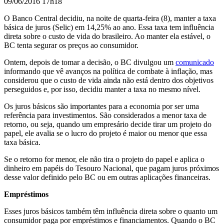
09/06/2016 17h18
O Banco Central decidiu, na noite de quarta-feira (8), manter a taxa
básica de juros (Selic) em 14,25% ao ano. Essa taxa tem influência
direta sobre o custo de vida do brasileiro. Ao manter ela estável, o
BC tenta segurar os preços ao consumidor.
Ontem, depois de tomar a decisão, o BC divulgou um
comunicado
informando que vê avanços na política de combate à inflação, mas
considerou que o custo de vida ainda não está dentro dos objetivos
perseguidos e, por isso, decidiu manter a taxa no mesmo nível.
Os juros básicos são importantes para a economia por ser uma
referência para investimentos. São considerados a menor taxa de
retorno, ou seja, quando um empresário decide tirar um projeto do
papel, ele avalia se o lucro do projeto é maior ou menor que essa
taxa básica.
Se o retorno for menor, ele não tira o projeto do papel e aplica o
dinheiro em papéis do Tesouro Nacional, que pagam juros próximos
desse valor definido pelo BC ou em outras aplicações financeiras.
Empréstimos
Esses juros básicos também têm influência direta sobre o quanto um
consumidor paga por empréstimos e financiamentos. Quando o BC