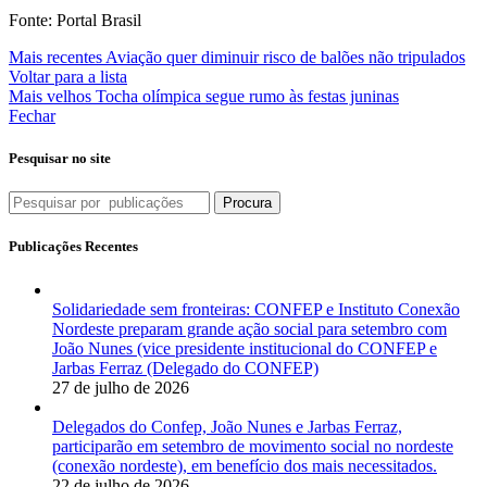
Fonte: Portal Brasil
Mais recentes
Aviação quer diminuir risco de balões não tripulados
Voltar para a lista
Mais velhos
Tocha olímpica segue rumo às festas juninas
Fechar
Pesquisar no site
Procura
Publicações Recentes
Solidariedade sem fronteiras: CONFEP e Instituto Conexão
Nordeste preparam grande ação social para setembro com
João Nunes (vice presidente institucional do CONFEP e
Jarbas Ferraz (Delegado do CONFEP)
27 de julho de 2026
Delegados do Confep, João Nunes e Jarbas Ferraz,
participarão em setembro de movimento social no nordeste
(conexão nordeste), em benefício dos mais necessitados.
22 de julho de 2026