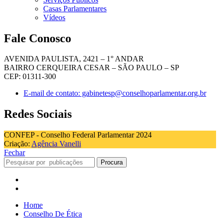
Casas Parlamentares
Vídeos
Fale Conosco
AVENIDA PAULISTA, 2421 – 1° ANDAR
BAIRRO CERQUEIRA CESAR – SÃO PAULO – SP
CEP: 01311-300
E-mail de contato: gabinetesp@conselhoparlamentar.org.br
Redes Sociais
CONFEP - Conselho Federal Parlamentar 2024
Criação:
Agência Vanelli
Fechar
Procura
Home
Conselho De Ética