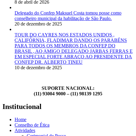
8 de abril de 2026
Delegado do Confep Maksuel Costa tomou posse como
conselheiro municipal da habilitação de São Paulo.
20 de dezembro de 2025
TOUR DO CAYRES NOS ESTADOS UNIDOS ,
CALIFÓRNIA, FLADIMAR DANDO OS PARABÉNS
PARA TODOS OS MEMBROS DA CONFEP DO
BRASIL , AO AMIGO DELEGADO JARBAS FERRAS E
EM ESPECIAL FORTE ABRAÇO AO PRESIDENTE DA
CONFEP DR. ALBERTO TINEU
10 de dezembro de 2025
SUPORTE NACIONAL:
(11) 93004 9000 – (11) 98139 1295
Institucional
Home
Conselho de Ética
Atividades
Cerimonial de Posse