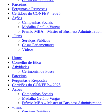
Parceiros
Perguntas e Respostas
Certidões do CONFEP – 2025
Ações
Campanhas Sociais
Medalha Getúlio Vargas
Prêmio MBA – Master of Business Administration
+Itens
Serviços Públicos
Casas Parlamentares
Vídeos
Home
Conselho de Ética
Atividades
Cerimonial de Posse
Parceiros
Perguntas e Respostas
Certidões do CONFEP – 2025
Ações
Campanhas Sociais
Medalha Getúlio Vargas
Prêmio MBA – Master of Business Administration
+Itens
Serviços Públicos