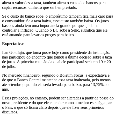
altera o valor dessa taxa, também altera o custo dos bancos para
captar recursos, dinheiro que será emprestado.
Se o custo do banco sobe, o empréstimo também fica mais caro para
o consumidor. Se a taxa baixa, esse custo também baixa. Os juros
básicos ainda tem uma importância grande porque ajudam a
controlar a inflação. Quando o BC sobe a Selic, significa que ele
está atuando para levar os preços para baixo.
Expectativas
Ilan Goldfajn, que toma posse hoje como presidente da instituição,
não participou do encontro que tomou a última decisão sobre a taxa
de juros. A primeira reunião da qual ele participará será em 19 e 20
de julho.
No mercado financeiro, segundo o Boletim Focus, a expectativa é
de que o Banco Central mantenha essa taxa inalterada, pelo menos
até setembro, quando ela seria levada para baixo, para 13,75% ao
ano.
Essas projeções, no entanto, podem ser alteradas a partir da posse do
novo presidente e do que ele entender como a melhor estratégia para
o País, o que só ficará claro depois que ele fizer seus primeiros
discursos.